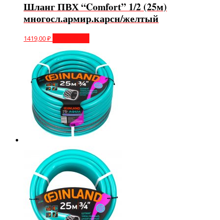
Шланг ПВХ “Comfort” 1/2 (25м)
многосл.армир.карсн/желтый
1419,00
₽
Подробнее