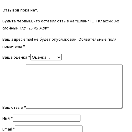
Отзывов пока нет.
Будьте первым, кто оставил отзыв на “Шланг ТЭП Классик 3-х
слойный 1/2″ (25 м)/ ЖУК”
Ваш адрес email не будет опубликован.
Обязательные поля
помечены
*
Ваша оценка
*
Ваш отзыв
*
Имя
*
Email
*