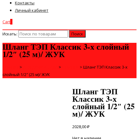
Контакты
Личный кабинет
Cart
0
Искать:
Шланг ТЭП Классик 3-х слойный
1/2″ (25 м)/ ЖУК
Главная
>
ДЛЯ ДАЧИ И САДА
>
ШЛАНГИ
>
Шланг ТЭП Классик 3-х
слойный 1/2″ (25 м)/ ЖУК
Шланг ТЭП
Классик 3-х
слойный 1/2″ (25
м)/ ЖУК
2028,00
₽
Нет в наличии