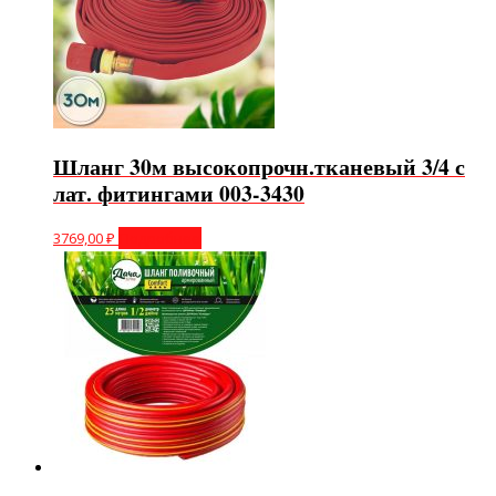
Шланг 30м высокопрочн.тканевый 3/4 с
лат. фитингами 003-3430
3769,00
₽
Подробнее