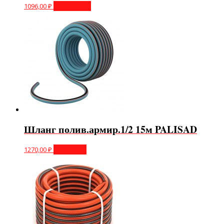
1096,00
₽
Подробнее
Шланг полив.армир.1/2 15м PALISAD
1270,00
₽
В корзину