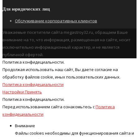
Для юридических лиц
Обслуживание корпоративных клиентов
Уважаемые посетители сайта megastroy32.ru, обращаем Ваше
внимание на то, что информация, размещенная на сайте, носит
исключительно информационный характер, и не является
публичной офертой.
Политика конфидециальности.
Продолжая использовать наш cайт, Вы даете согласие на
обработку файлов cookie, иных пользовательских данных.
Политика конфидециальности
Настройки
Принять
Политика конфидециальности.
Перед использованием сайта ознакомьтесь с
Политика
конфидециальности
Внимание
Файлы cookies необходимы для функционирования сайта и