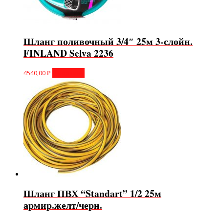
Шланг поливочный 3/4″ 25м 3-слойн.
FINLAND Selva 2236
4540,00
₽
В корзину
Шланг ПВХ “Standart” 1/2 25м
армир.желт/черн.