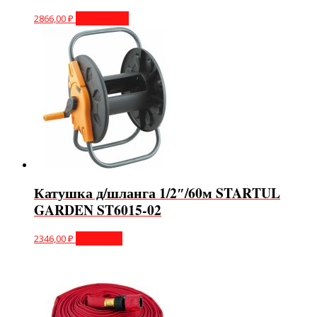
2866,00
₽
Подробнее
Катушка д/шланга 1/2″/60м STARTUL
GARDEN ST6015-02
2346,00
₽
В корзину