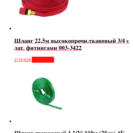
Шланг 22,5м высокопрочн.тканевый 3/4 с
лат. фитингами 003-3422
2716,00
₽
Подробнее
Шланг дренажный 1 1/2″ *10м (2бар) AV