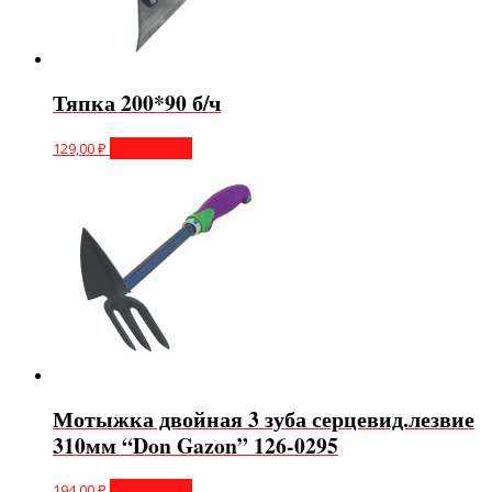
Тяпка 200*90 б/ч
129,00
₽
Подробнее
Мотыжка двойная 3 зуба серцевид.лезвие
310мм “Don Gazon” 126-0295
194,00
₽
Подробнее