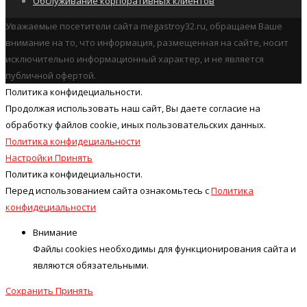
Обслуживание корпоративных клиентов
Уважаемые посетители сайта megastroy32.ru, обращаем Ваше
внимание на то, что информация, размещенная на сайте, носит
исключительно информационный характер, и не является
публичной офертой.
Политика конфидециальности.
Продолжая использовать наш cайт, Вы даете согласие на
обработку файлов cookie, иных пользовательских данных.
Политика конфидециальности
Настройки
Принять
Политика конфидециальности.
Перед использованием сайта ознакомьтесь с
Политика
конфидециальности
Внимание
Файлы cookies необходимы для функционирования сайта и
являются обязательными.
Сохранить
Принять