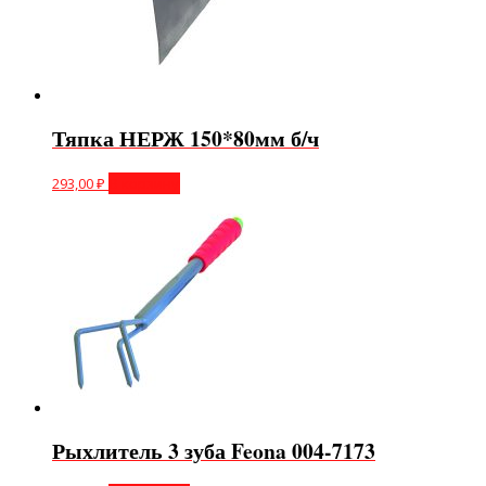
Тяпка НЕРЖ 150*80мм б/ч
293,00
₽
В корзину
Рыхлитель 3 зуба Feona 004-7173