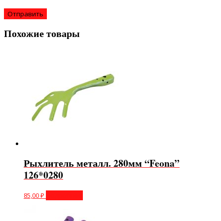
Похожие товары
Рыхлитель металл. 280мм “Feona”
126*0280
85,00
₽
Подробнее