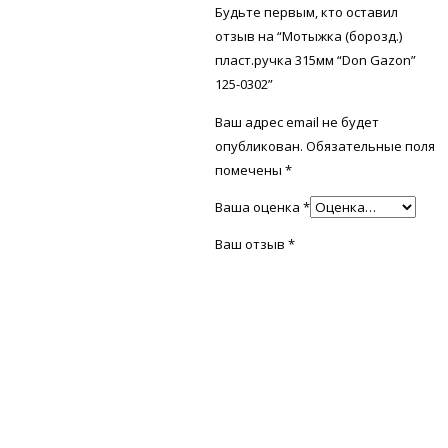
Будьте первым, кто оставил
отзыв на “Мотыжка (борозд.)
пласт.ручка 315мм “Don Gazon”
125-0302”
Ваш адрес email не будет
опубликован.
Обязательные поля
помечены
*
Ваша оценка
*
Ваш отзыв
*