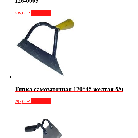
126-0003
639,00
₽
В корзину
Тяпка самозаточная 170*45 желтая б/ч
297,00
₽
В корзину