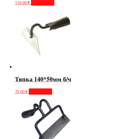
110,00
₽
Подробнее
Тяпка 140*50мм б/ч
75,00
₽
Подробнее