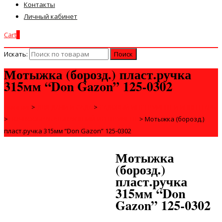
Контакты
Личный кабинет
Cart
0
Искать:
Мотыжка (борозд.) пласт.ручка
315мм “Don Gazon” 125-0302
Главная
>
ДЛЯ ДАЧИ И САДА
>
САДОВЫЙ ИНСТРУМЕНТ И ИНВЕНТАРЬ
>
ПОЧВООБРАБАТЫВАЮЩИЙ ИСНТРУМЕНТ
>
Мотыжка (борозд.)
пласт.ручка 315мм “Don Gazon” 125-0302
Мотыжка
(борозд.)
пласт.ручка
315мм “Don
Gazon” 125-0302