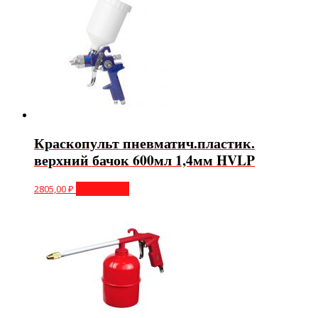
Краскопульт пневматич.пластик.
верхний бачок 600мл 1,4мм HVLP
2805,00
₽
Подробнее