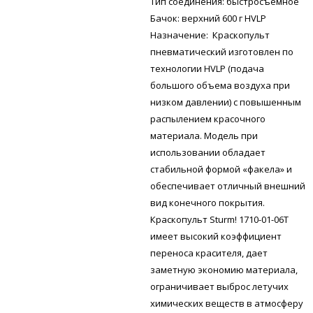
Тип соединения: быстросъемное
Бачок: верхний 600 г HVLP
Назначение: Краскопульт
пневматический изготовлен по
технологии HVLP (подача
большого объема воздуха при
низком давлении) с повышенным
распылением красочного
материала. Модель при
использовании обладает
стабильной формой «факела» и
обеспечивает отличный внешний
вид конечного покрытия.
Краскопульт Sturm! 1710-01-06T
имеет высокий коэффициент
переноса красителя, дает
заметную экономию материала,
ограничивает выброс летучих
химических веществ в атмосферу