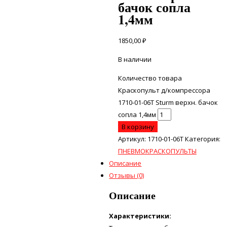
бачок сопла
1,4мм
1850,00
₽
В наличии
Количество товара
Краскопульт д/компрессора
1710-01-06Т Sturm верхн. бачок
сопла 1,4мм
В корзину
Артикул:
1710-01-06Т
Категория:
ПНЕВМОКРАСКОПУЛЬТЫ
Описание
Отзывы (0)
Описание
Характеристики: