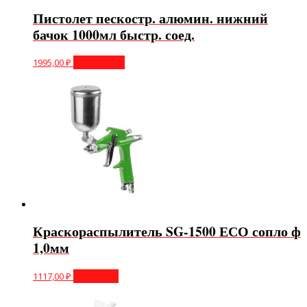
Пистолет пескостр. алюмин. нижний
бачок 1000мл быстр. соед.
1995,00
₽
Подробнее
Краскораспылитель SG-1500 ЕСО сопло ф
1,0мм
1117,00
₽
В корзину