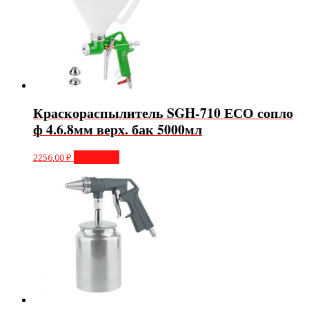
Краскораспылитель SGH-710 ЕСО сопло
ф 4.6.8мм верх. бак 5000мл
2256,00
₽
В корзину