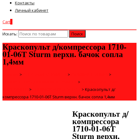
Контакты
Личный кабинет
Cart
0
Искать:
Краскопульт д/компрессора 1710-
01-06Т Sturm верхн. бачок сопла
1,4мм
Главная
>
ЭЛЕКТРОИНСТРУМЕНТ
>
СИЛОВАЯ ТЕХНИКА
>
КОМПРЕССОРЫ, ПНЕВМОИНСТРУМЕНТ
>
ПНЕВМАТИЧЕСКИЙ
ИНСТРУМЕНТ
>
ПНЕВМОКРАСКОПУЛЬТЫ
>
Краскопульт д/
компрессора 1710-01-06Т Sturm верхн. бачок сопла 1,4мм
Краскопульт д/
компрессора
1710-01-06Т
Sturm верхн.