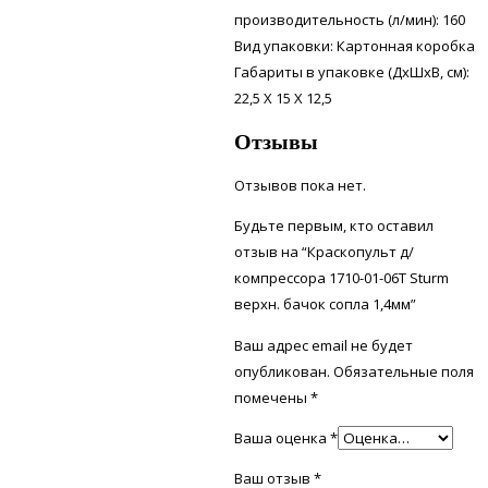
производительность (л/мин): 160
Вид упаковки: Картонная коробка
Габариты в упаковке (ДхШхВ, см):
22,5 X 15 X 12,5
Отзывы
Отзывов пока нет.
Будьте первым, кто оставил
отзыв на “Краскопульт д/
компрессора 1710-01-06Т Sturm
верхн. бачок сопла 1,4мм”
Ваш адрес email не будет
опубликован.
Обязательные поля
помечены
*
Ваша оценка
*
Ваш отзыв
*