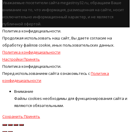
Уважаемые посетители сайта megastroy32.ru, обращаем Ваше
внимание на то, что информация, размещенная на сайте, носит
исключительно информационный характер, и не является
публичной офертой.
Политика конфидециальности.
Продолжая использовать наш cайт, Вы даете согласие на
обработку файлов cookie, иных пользовательских данных.
Политика конфидециальности
Настройки
Принять
Политика конфидециальности.
Перед использованием сайта ознакомьтесь с
Политика
конфидециальности
Внимание
Файлы cookies необходимы для функционирования сайта и
являются обязательными.
Сохранить
Принять