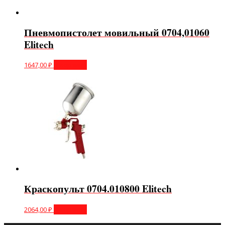
Пневмопистолет мовильный 0704,01060
Elitech
1647,00
₽
В корзину
Краскопульт 0704.010800 Elitech
2064,00
₽
В корзину