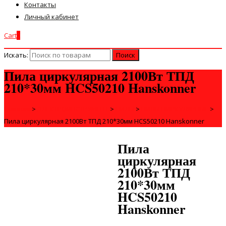
Контакты
Личный кабинет
Cart
0
Искать:
Пила циркулярная 2100Вт ТПД
210*30мм HCS50210 Hanskonner
Главная
>
ЭЛЕКТРОИНСТРУМЕНТ
>
ПИЛЫ
>
ПИЛЫ ЦИРКУЛЯРНЫЕ
>
Пила циркулярная 2100Вт ТПД 210*30мм HCS50210 Hanskonner
Пила
циркулярная
2100Вт ТПД
210*30мм
HCS50210
Hanskonner