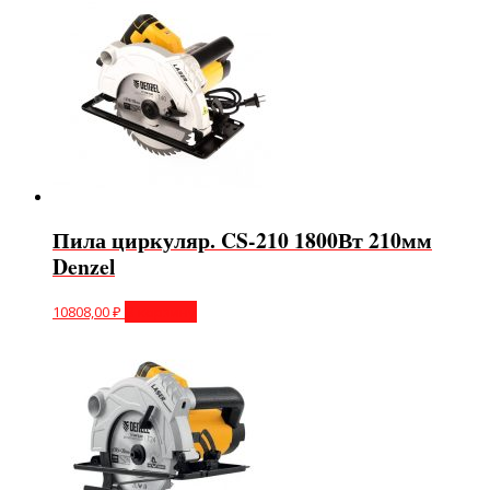
Пила циркуляр. CS-210 1800Вт 210мм
Denzel
10808,00
₽
В корзину