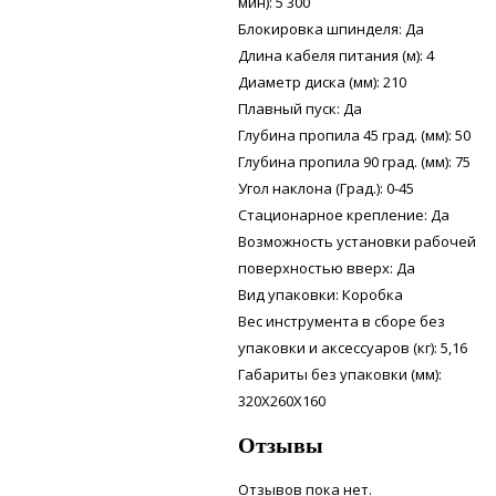
мин): 5 300
Блокировка шпинделя: Да
Длина кабеля питания (м): 4
Диаметр диска (мм): 210
Плавный пуск: Да
Глубина пропила 45 град. (мм): 50
Глубина пропила 90 град. (мм): 75
Угол наклона (Град.): 0-45
Стационарное крепление: Да
Возможность установки рабочей
поверхностью вверх: Да
Вид упаковки: Коробка
Вес инструмента в сборе без
упаковки и аксессуаров (кг): 5,16
Габариты без упаковки (мм):
320X260X160
Отзывы
Отзывов пока нет.