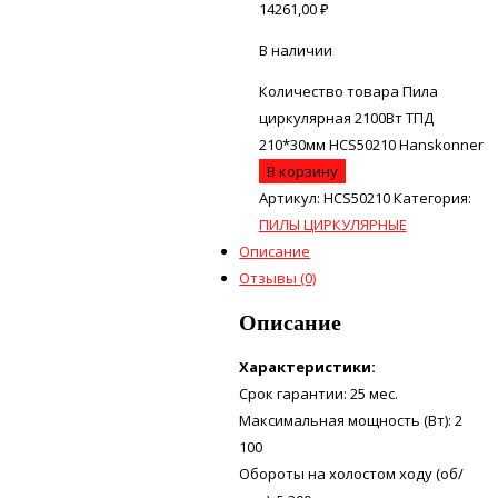
14261,00
₽
В наличии
Количество товара Пила
циркулярная 2100Вт ТПД
210*30мм HCS50210 Hanskonner
В корзину
Артикул:
HCS50210
Категория:
ПИЛЫ ЦИРКУЛЯРНЫЕ
Описание
Отзывы (0)
Описание
Характеристики:
Срок гарантии: 25 мес.
Максимальная мощность (Вт): 2
100
Обороты на холостом ходу (об/