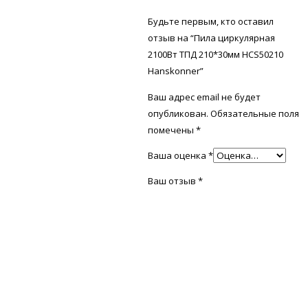
Будьте первым, кто оставил
отзыв на “Пила циркулярная
2100Вт ТПД 210*30мм HCS50210
Hanskonner”
Ваш адрес email не будет
опубликован.
Обязательные поля
помечены
*
Ваша оценка
*
Ваш отзыв
*