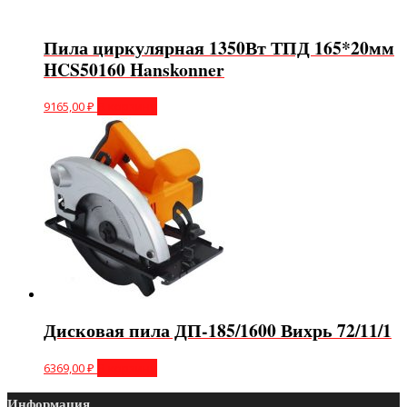
Пила циркулярная 1350Вт ТПД 165*20мм
HCS50160 Hanskonner
9165,00
₽
В корзину
Дисковая пила ДП-185/1600 Вихрь 72/11/1
6369,00
₽
В корзину
Информация