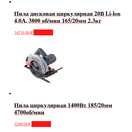
Пила дисковая циркулярная 20В Li-lon
4,0А, 3800 об/мин 165/20мм 2,3кг
14716,00
₽
В корзину
Пила циркулярная 1400Вт 185/20мм
4700об/мин
7299,00
₽
В корзину