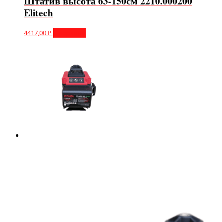
Штатив высота 63-150см 2210.000200
Elitech
4417,00
₽
В корзину