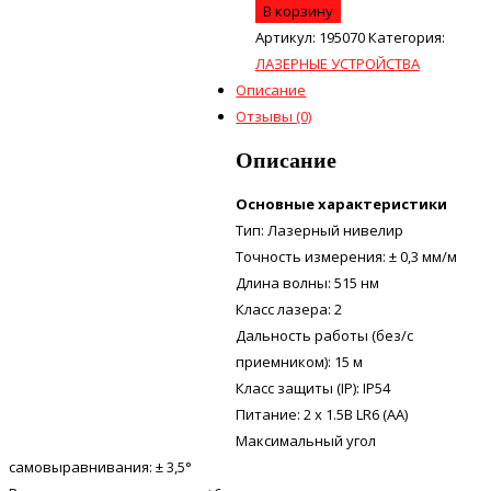
В корзину
Артикул:
195070
Категория:
ЛАЗЕРНЫЕ УСТРОЙСТВА
Описание
Отзывы (0)
Описание
Основные характеристики
Тип: Лазерный нивелир
Точность измерения: ± 0,3 мм/м
Длина волны: 515 нм
Класс лазера: 2
Дальность работы (без/с
приемником): 15 м
Класс защиты (IP): IP54
Питание: 2 х 1.5В LR6 (АА)
Максимальный угол
самовыравнивания: ± 3,5°