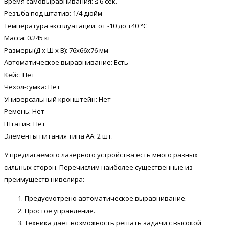
Время самовыравнивания: ≤ 6 сек.
Резъба под штатив: 1/4 дюйм
Температура эксплуатации: от -10 до +40 °С
Масса: 0.245 кг
Размеры(Д х Ш х В): 76x66x76 мм
Автоматическое выравнивание: Есть
Кейс: Нет
Чехол-сумка: Нет
Универсальный кронштейн: Нет
Ремень: Нет
Штатив: Нет
Элементы питания типа АА: 2 шт.
У предлагаемого лазерного устройства есть много разных
сильных сторон. Перечислим наиболее существенные из
преимуществ нивелира:
Предусмотрено автоматическое выравнивание.
Простое управление.
Техника дает возможность решать задачи с высокой