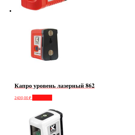
Капро уровень лазерный 862
2430,00
₽
В корзину