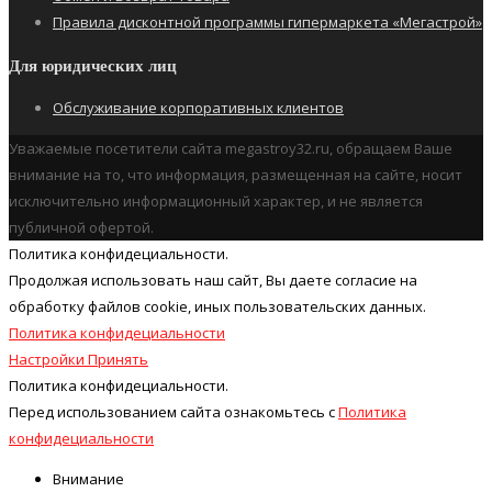
Правила дисконтной программы гипермаркета «Мегастрой»
Для юридических лиц
Обслуживание корпоративных клиентов
Уважаемые посетители сайта megastroy32.ru, обращаем Ваше
внимание на то, что информация, размещенная на сайте, носит
исключительно информационный характер, и не является
публичной офертой.
Политика конфидециальности.
Продолжая использовать наш cайт, Вы даете согласие на
обработку файлов cookie, иных пользовательских данных.
Политика конфидециальности
Настройки
Принять
Политика конфидециальности.
Перед использованием сайта ознакомьтесь с
Политика
конфидециальности
Внимание