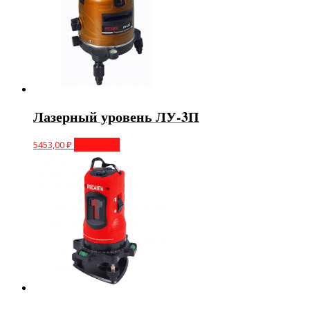
Лазерный уровень ЛУ-3П
5453,00
₽
В корзину