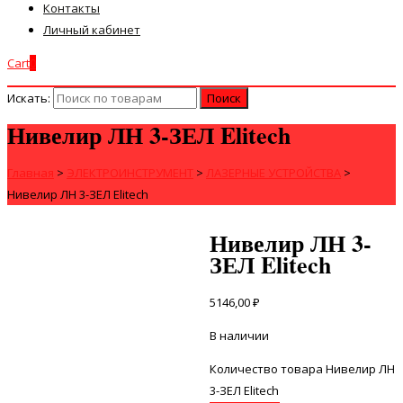
Контакты
Личный кабинет
Cart
0
Искать:
Нивелир ЛН 3-ЗЕЛ Elitech
Главная
>
ЭЛЕКТРОИНСТРУМЕНТ
>
ЛАЗЕРНЫЕ УСТРОЙСТВА
>
Нивелир ЛН 3-ЗЕЛ Elitech
Нивелир ЛН 3-
ЗЕЛ Elitech
5146,00
₽
В наличии
Количество товара Нивелир ЛН
3-ЗЕЛ Elitech