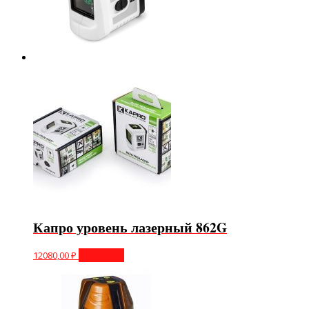
Капро уровень лазерный 862G
12080,00
₽
В корзину