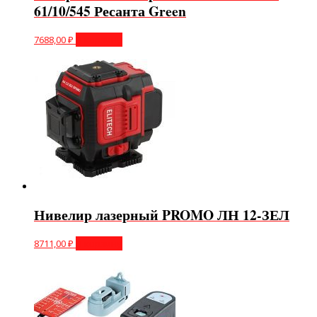
61/10/545 Ресанта Green
7688,00
₽
В корзину
Нивелир лазерный PROMO ЛН 12-ЗЕЛ
8711,00
₽
В корзину