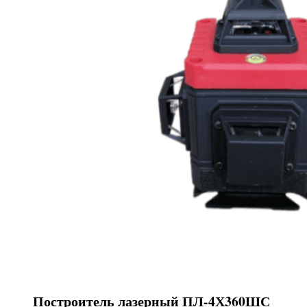
Построитель лазерный ПЛ-4Х360ШС