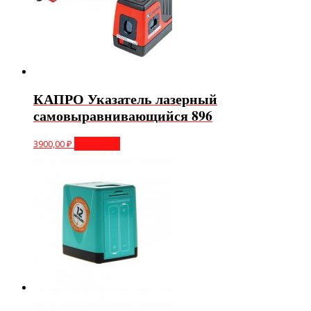
КАПРО Указатель лазерный
самовыравнивающийся 896
3900,00
₽
В корзину