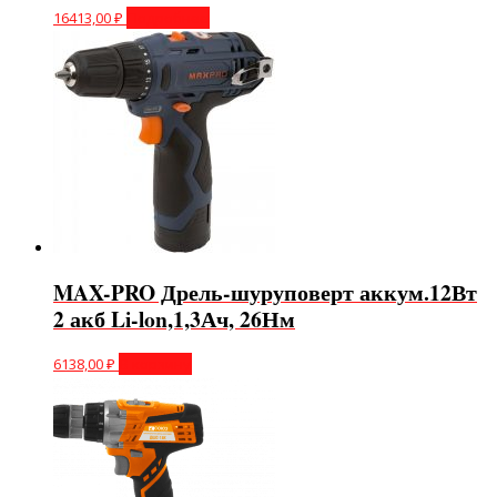
16413,00
₽
Подробнее
MAX-PRO Дрель-шуруповерт аккум.12Вт
2 акб Li-lon,1,3Ач, 26Нм
6138,00
₽
В корзину