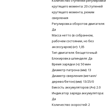
Количество ступеней регулировки
крутящего момента: 20 ступеней
крутящего момента, режим
сверления
Регулировка оборотов двигателя:
Да
Масса нетто (в собранном,
рабочем состоянии, но без
аксессуаров) (кг): 1,05
Тип двигателя: бесщеточный
Блокировка шпинделя: Да
Время зарядки (ч): 50 мин
Диаметр патрона (мм): 13
Диаметр сверления (металл/
дерево/бетон) (мм): 13/25/0
Емкость аккумуляторов (Ач): 2.0
Индикатор заряда аккумулятора:
Да
Количество скоростей: 2