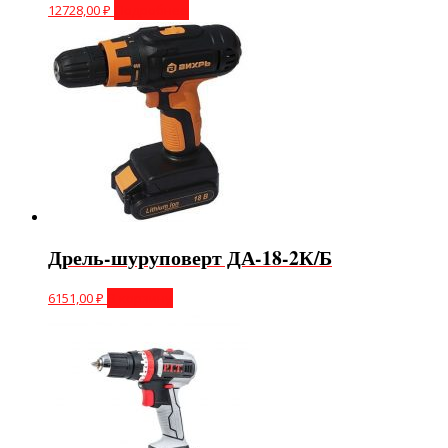
12728,00
₽
Подробнее
Дрель-шуруповерт ДА-18-2К/Б
6151,00
₽
В корзину