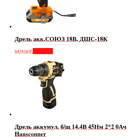
Дрель акк.СОЮЗ 18В, ДШС-18К
6474,00
₽
В корзину
Дрель аккумул. б/щ 14,4В 45Нм 2*2 0Ач
Hansconner