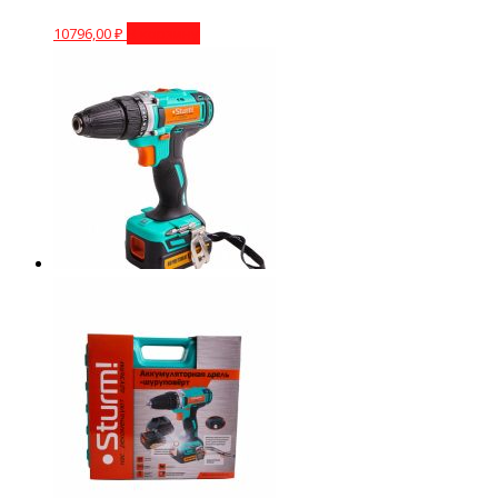
10796,00
₽
В корзину