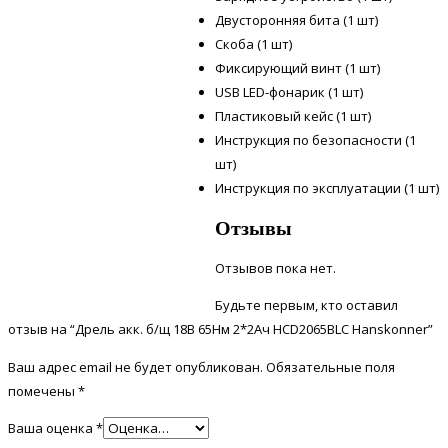
Двусторонняя бита (1 шт)
Скоба (1 шт)
Фиксирующий винт (1 шт)
USB LED-фонарик (1 шт)
Пластиковый кейс (1 шт)
Инструкция по безопасности (1
шт)
Инструкция по эксплуатации (1 шт)
Отзывы
Отзывов пока нет.
Будьте первым, кто оставил
отзыв на “Дрель акк. б/щ 18В 65Нм 2*2Ач HCD2065BLC Hanskonner”
Ваш адрес email не будет опубликован.
Обязательные поля
помечены
*
Ваша оценка
*