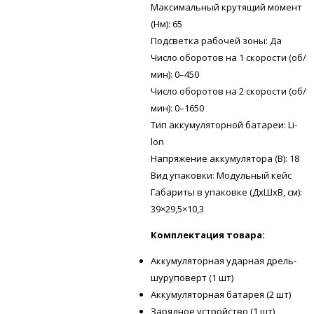
Максимальный крутящий момент
(Нм): 65
Подсветка рабочей зоны: Да
Число оборотов на 1 скорости (об/
мин): 0–450
Число оборотов на 2 скорости (об/
мин): 0–1650
Тип аккумуляторной батареи: Li-
lon
Напряжение аккумулятора (В): 18
Вид упаковки: Модульный кейс
Габариты в упаковке (ДхШхВ, см):
39×29,5×10,3
Комплектация товара:
Аккумуляторная ударная дрель-
шуруповерт (1 шт)
Аккумуляторная батарея (2 шт)
Зарядное устройство (1 шт)