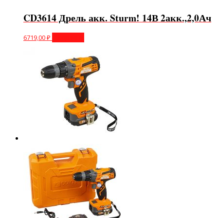
CD3614 Дрель акк. Sturm! 14В 2акк.,2,0Ач
6719,00
₽
В корзину