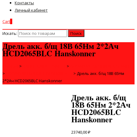
Контакты
Личный кабинет
Cart
0
Искать:
Дрель акк. б/щ 18В 65Нм 2*2Ач
HCD2065BLC Hanskonner
Главная
>
ЭЛЕКТРОИНСТРУМЕНТ
>
АККУМУЛЯТОРНЫЙ ИНСТРУМЕНТ
>
АККУМУЛЯТОРНЫЕ ШУРУПОВЕРТЫ
>
Дрель акк. б/щ 18В 65Нм
2*2Ач HCD2065BLC Hanskonner
Дрель акк. б/щ
18В 65Нм 2*2Ач
HCD2065BLC
Hanskonner
23740,00
₽