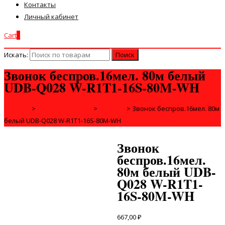
Контакты
Личный кабинет
Cart
0
Искать:
Звонок беспров.16мел. 80м белый
UDB-Q028 W-R1T1-16S-80M-WH
Главная
>
ЭЛЕКТРОТОВАРЫ
>
ЗВОНКИ
>
Звонок беспров.16мел. 80м
белый UDB-Q028 W-R1T1-16S-80M-WH
Звонок
беспров.16мел.
80м белый UDB-
Q028 W-R1T1-
16S-80M-WH
667,00
₽