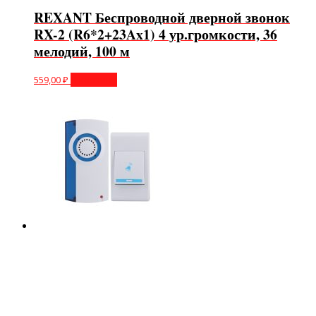
REXANT Беспроводной дверной звонок
RX-2 (R6*2+23Ax1) 4 ур.громкости, 36
мелодий, 100 м
559,00
₽
В корзину