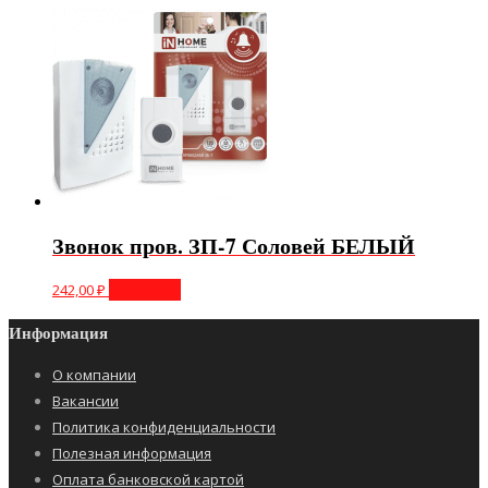
Звонок пров. ЗП-7 Соловей БЕЛЫЙ
242,00
₽
В корзину
Информация
О компании
Вакансии
Политика конфиденциальности
Полезная информация
Оплата банковской картой