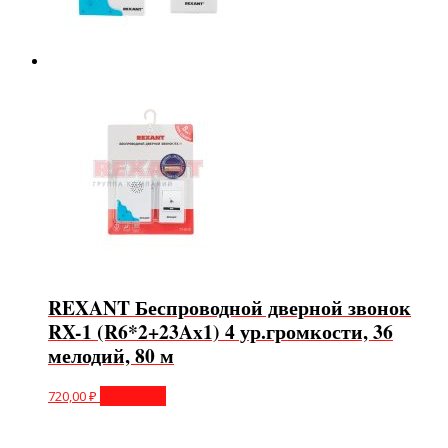
REXANT Беспроводной дверной звонок
RX-1 (R6*2+23Ax1) 4 ур.громкости, 36
мелодий, 80 м
720,00
₽
В корзину