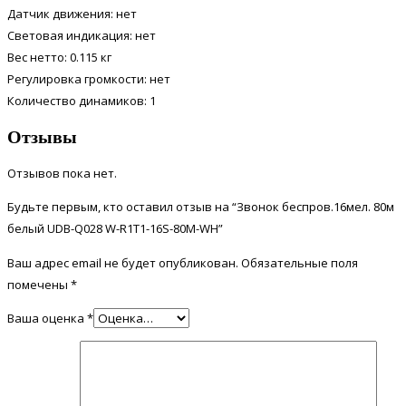
Датчик движения:
нет
Световая индикация:
нет
Вес нетто:
0.115 кг
Регулировка громкости:
нет
Количество динамиков:
1
Отзывы
Отзывов пока нет.
Будьте первым, кто оставил отзыв на “Звонок беспров.16мел. 80м
белый UDB-Q028 W-R1T1-16S-80M-WH”
Ваш адрес email не будет опубликован.
Обязательные поля
помечены
*
Ваша оценка
*