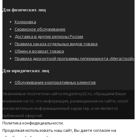
Для физических лиц
Колеровка
Сервисное обслуживание
Доставка в другие регионы России
Правила заказа отдельных видов товара
Обмен и возврат товара
Правила дисконтной программы гипермаркета «Мегастрой»
Для юридических лиц
Обслуживание корпоративных клиентов
Уважаемые посетители сайта megastroy32.ru, обращаем Ваше
внимание на то, что информация, размещенная на сайте, носит
исключительно информационный характер, и не является
публичной офертой.
Политика конфидециальности.
Продолжая использовать наш cайт, Вы даете согласие на