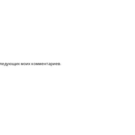
последующих моих комментариев.