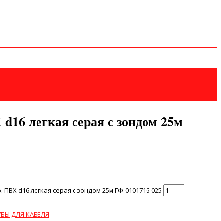
 d16 легкая серая с зондом 25м
 ПВХ d16 легкая серая с зондом 25м ГФ-0101716-025
УБЫ ДЛЯ КАБЕЛЯ