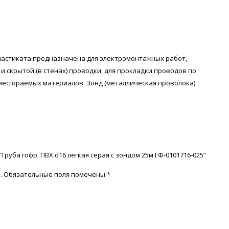
пластиката предназначена для электромонтажных работ,
 и скрытой (в стенах) проводки, для прокладки проводов по
 несгораемых материалов. Зонд (металлическая проволока)
Труба гофр. ПВХ d16 легкая серая с зондом 25м ГФ-0101716-025”
.
Обязательные поля помечены
*