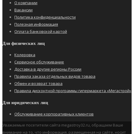
О компании
Вакансии
Политика конфиденциальности
Полезная информация
Оплата банковской картой
Для физических лиц
Колеровка
Сервисное обслуживание
Доставка в другие регионы России
Правила заказа отдельных видов товара
Обмен и возврат товара
Правила дисконтной программы гипермаркета «Мегастрой»
Для юридических лиц
Обслуживание корпоративных клиентов
Уважаемые посетители сайта megastroy32.ru, обращаем Ваше
внимание на то, что информация, размещенная на сайте, носит