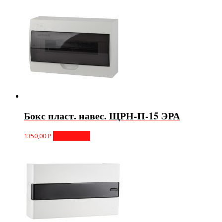
Бокс пласт. навес. ЩРН-П-15 ЭРА
1350,00
₽
Подробнее