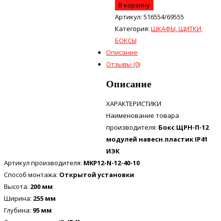
В корзину
Артикул:
516554/69555
Категория:
ШКАФЫ, ЩИТКИ,
БОКСЫ
Описание
Отзывы (0)
Описание
ХАРАКТЕРИСТИКИ
Наименование товара
производителя:
Бокс ЩРН-П-12
модулей навесн.пластик IP41
ИЭК
Артикул производителя:
MKP12-N-12-40-10
Способ монтажа:
Открытой установки
Высота:
200 мм
Ширина:
255 мм
Глубина:
95 мм