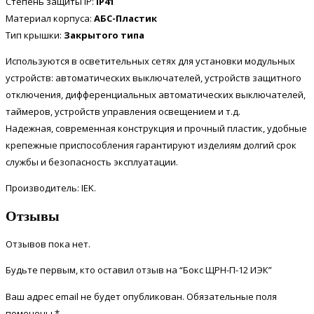
Степень защиты IP:
IP41
Материал корпуса:
АБС-Пластик
Тип крышки:
Закрытого типа
Используются в осветительных сетях для установки модульных
устройств: автоматических выключателей, устройств защитного
отключения, дифференциальных автоматических выключателей,
таймеров, устройств управления освещением и т.д.
Надежная, современная конструкция и прочный пластик, удобные
крепежные приспособления гарантируют изделиям долгий срок
службы и безопасность эксплуатации.
Производитель: IEK.
Отзывы
Отзывов пока нет.
Будьте первым, кто оставил отзыв на “Бокс ЩРН-П-12 ИЭК”
Ваш адрес email не будет опубликован.
Обязательные поля
помечены
*