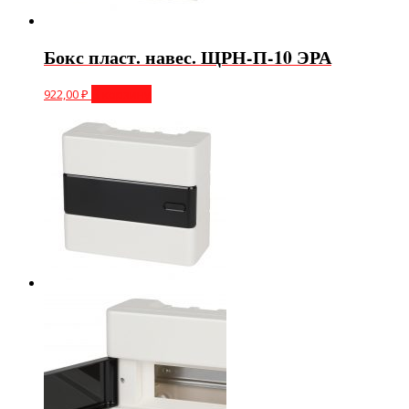
Бокс пласт. навес. ЩРН-П-10 ЭРА
922,00
₽
В корзину