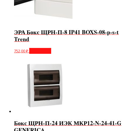
ЭРА Бокс ЩРН-П-8 IP41 BOXS-08-p-s-t
Trend
752,00
₽
Подробнее
Бокс ЩРН-П-24 ИЭК МКР12-N-24-41-G
GENERICA