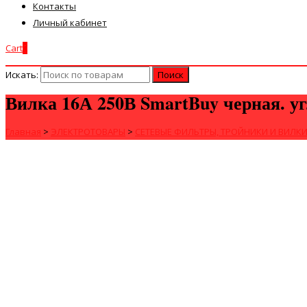
Контакты
Личный кабинет
Cart
0
Искать:
Вилка 16А 250В SmartBuy черная. уг
Главная
>
ЭЛЕКТРОТОВАРЫ
>
СЕТЕВЫЕ ФИЛЬТРЫ, ТРОЙНИКИ И ВИЛК