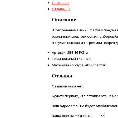
Описание
Отзывы (0)
Описание
Штепсельные вилки Smartbuy предназ
различных электрических приборов б
в случае выхода из строя или повреж
Артикул: SBE-16-P03-w
Номинальный ток: 16 A
Материал корпуса: ABS-пластик
Отзывы
Отзывов пока нет.
Будьте первым, кто оставил отзыв на “
Ваш адрес email не будет опубликован
Ваша оценка
*