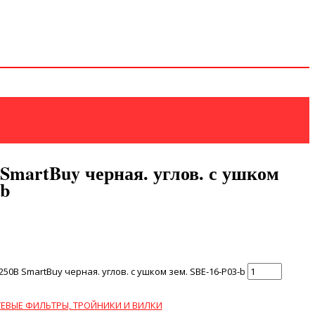
SmartBuy черная. углов. с ушком
-b
50В SmartBuy черная. углов. с ушком зем. SBE-16-P03-b
ТЕВЫЕ ФИЛЬТРЫ, ТРОЙНИКИ И ВИЛКИ