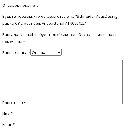
Отзывов пока нет.
Будьте первым, кто оставил отзыв на “Schneider AtlasDesing
рамка СУ 2 мест бел. Antibacterial ATN000152”
Ваш адрес email не будет опубликован.
Обязательные поля
помечены
*
Ваша оценка
*
Ваш отзыв
*
Имя
*
Email
*