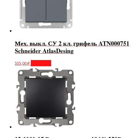
Мех. выкл. СУ 2 кл. грифель ATN000751
Schneider AtlasDesing
555,00
₽
В корзину