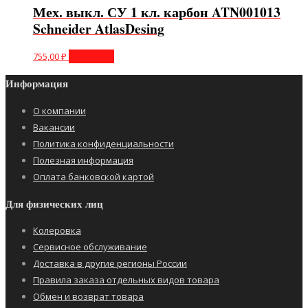
Мех. выкл. СУ 1 кл. карбон ATN001013
Schneider AtlasDesing
755,00
₽
В корзину
Информация
О компании
Вакансии
Политика конфиденциальности
Полезная информация
Оплата банковской картой
Для физических лиц
Колеровка
Сервисное обслуживание
Доставка в другие регионы России
Правила заказа отдельных видов товара
Обмен и возврат товара