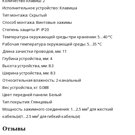
Количество клавиш: 2
Исполнительное устройство: Клавиша
Тип монтажа: Скрытый
Способ монтажа: Винтовые зажимы
Степень защиты IP: IP20
Температура окружающей среды при хранении: 5…40 °C
Рабочая температура окружающей среды: 5…35 °C
Длина зачистки проводов, мм: 11
Глубина устройства, мм: 4
Высота устройства, мм: 8.3
Ширина устройства, мм: 8.3
Относительная влажность: 2-канальный
Вес устройства, кг: 0.088
Цвет передней панели: Белый
Тип покрытия: Глянцевый
Мощность зажимного соединения: 1…2.5 мм² для жесткий
кабель(и)1…2.5 мм² для гибкий кабель(и)
Отзывы