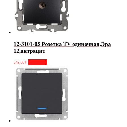
12-3101-05 Розетка TV одиночная,Эра
12,антрацит
342,00
₽
В корзину