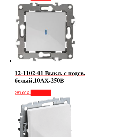
12-1102-01 Выкл. с подсв.
белый,10АХ-250В
283,00
₽
В корзину