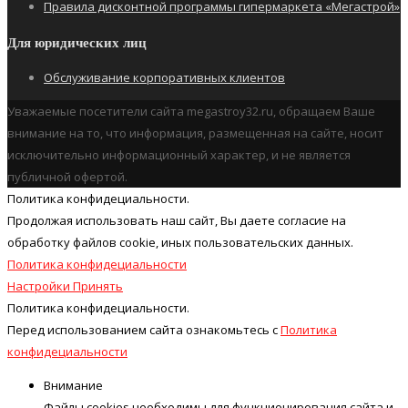
Правила дисконтной программы гипермаркета «Мегастрой»
Для юридических лиц
Обслуживание корпоративных клиентов
Уважаемые посетители сайта megastroy32.ru, обращаем Ваше
внимание на то, что информация, размещенная на сайте, носит
исключительно информационный характер, и не является
публичной офертой.
Политика конфидециальности.
Продолжая использовать наш cайт, Вы даете согласие на
обработку файлов cookie, иных пользовательских данных.
Политика конфидециальности
Настройки
Принять
Политика конфидециальности.
Перед использованием сайта ознакомьтесь с
Политика
конфидециальности
Внимание
Файлы cookies необходимы для функционирования сайта и