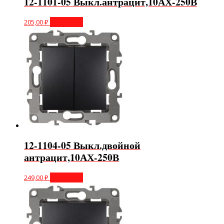
12-1101-05 Выкл.антрацит,10АХ-250В
205,00
₽
В корзину
12-1104-05 Выкл.двойной
антрацит,10АХ-250В
249,00
₽
В корзину