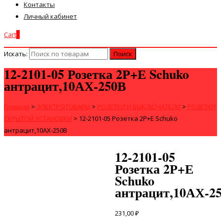
Контакты
Личный кабинет
Cart
0
Искать:
12-2101-05 Розетка 2Р+Е Schuko
антрацит,10АХ-250В
Главная
>
ЭЛЕКТРОТОВАРЫ
>
РОЗЕТКИ И ВЫКЛЮЧАТЕЛИ
>
РОЗЕТКИ
СКРЫТОЙ УСТАНОВКИ
>
12-2101-05 Розетка 2Р+Е Schuko
антрацит,10АХ-250В
12-2101-05
Розетка 2Р+Е
Schuko
антрацит,10АХ-2
231,00
₽