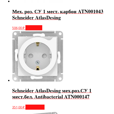
Мех. роз. СУ 1 мест. карбон ATN001043
Schneider AtlasDesing
506,00
₽
В корзину
Schneider AtlasDesing мех.роз.СУ 1
мест.бел. Antibacterial ATN000147
351,00
₽
Подробнее