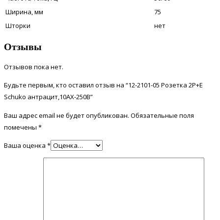
Ширина, мм
75
Шторки
нет
Отзывы
Отзывов пока нет.
Будьте первым, кто оставил отзыв на “12-2101-05 Розетка 2Р+Е
Schuko антрацит,10АХ-250В”
Ваш адрес email не будет опубликован.
Обязательные поля
помечены
*
Ваша оценка
*