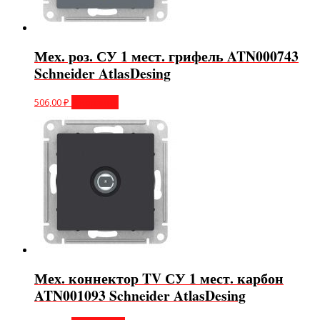
Мех. роз. СУ 1 мест. грифель ATN000743
Schneider AtlasDesing
506,00
₽
В корзину
Мех. коннектор TV СУ 1 мест. карбон
ATN001093 Schneider AtlasDesing