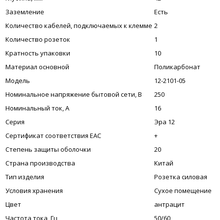
Заземление
Есть
Количество кабелей, подключаемых к клемме
2
Количество розеток
1
Кратность упаковки
10
Материал основной
Поликарбонат
Модель
12-2101-05
Номинальное напряжение бытовой сети, В
250
Номинальный ток, А
16
Серия
Эра 12
Сертификат соответствия EAC
+
Степень защиты оболочки
20
Страна производства
Китай
Тип изделия
Розетка силовая
Условия хранения
Сухое помещение
Цвет
антрацит
Частота тока, Гц
50/60