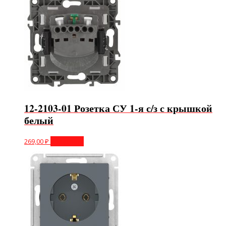
12-2103-01 Розетка СУ 1-я с/з с крышкой
белый
269,00
₽
В корзину