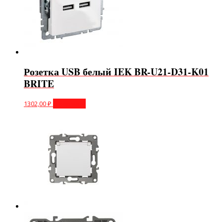
Розетка USB белый IEK BR-U21-D31-K01
BRITE
1302,00
₽
В корзину