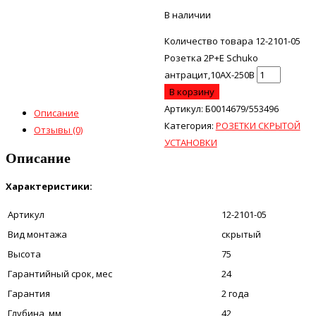
В наличии
Количество товара 12-2101-05
Розетка 2Р+Е Schuko
антрацит,10АХ-250В
В корзину
Артикул:
Б0014679/553496
Описание
Категория:
РОЗЕТКИ СКРЫТОЙ
Отзывы (0)
УСТАНОВКИ
Описание
Характеристики:
Артикул
12-2101-05
Вид монтажа
скрытый
Высота
75
Гарантийный срок, мес
24
Гарантия
2 года
Глубина, мм
42