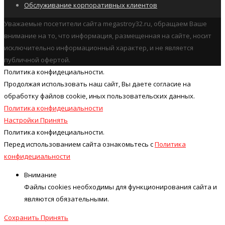
Обслуживание корпоративных клиентов
Уважаемые посетители сайта megastroy32.ru, обращаем Ваше
внимание на то, что информация, размещенная на сайте, носит
исключительно информационный характер, и не является
публичной офертой.
Политика конфидециальности.
Продолжая использовать наш cайт, Вы даете согласие на
обработку файлов cookie, иных пользовательских данных.
Политика конфидециальности
Настройки
Принять
Политика конфидециальности.
Перед использованием сайта ознакомьтесь с
Политика
конфидециальности
Внимание
Файлы cookies необходимы для функционирования сайта и
являются обязательными.
Сохранить
Принять