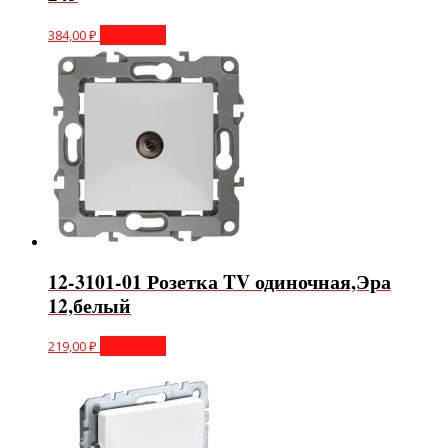
384,00
₽
В корзину
12-3101-01 Розетка TV одиночная,Эра
12,белый
219,00
₽
В корзину