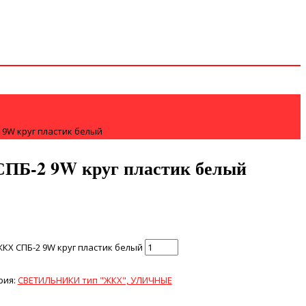
2 9W круг пластик белый
СПБ-2 9W круг пластик белый
ЖКХ СПБ-2 9W круг пластик белый
рия:
СВЕТИЛЬНИКИ тип "ЖКХ", УЛИЧНЫЕ