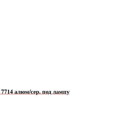
 7714 алюм/сер. под лампу