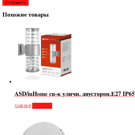
Похожие товары
ASD/inHome св-к уличн. двусторон.Е27 IP65
1248,00
₽
В корзину