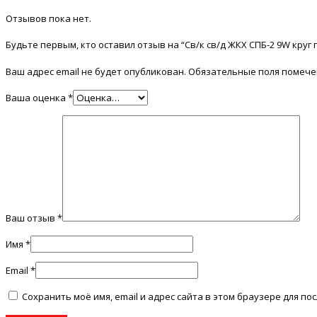
Отзывов пока нет.
Будьте первым, кто оставил отзыв на “Cв/к св/д ЖКХ СПБ-2 9W круг
Ваш адрес email не будет опубликован.
Обязательные поля помеч
Ваша оценка
*
Ваш отзыв
*
Имя
*
Email
*
Сохранить моё имя, email и адрес сайта в этом браузере для 