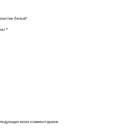
 пластик белый”
ены
*
последующих моих комментариев.