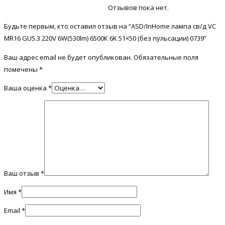
Отзывов пока нет.
Будьте первым, кто оставил отзыв на “ASD/InHome лампа св/д VC
MR16 GU5.3 220V 6W(530lm) 6500К 6K 51×50 (без пульсации) 0739”
Ваш адрес email не будет опубликован.
Обязательные поля
помечены
*
Ваша оценка
*
Ваш отзыв
*
Имя
*
Email
*