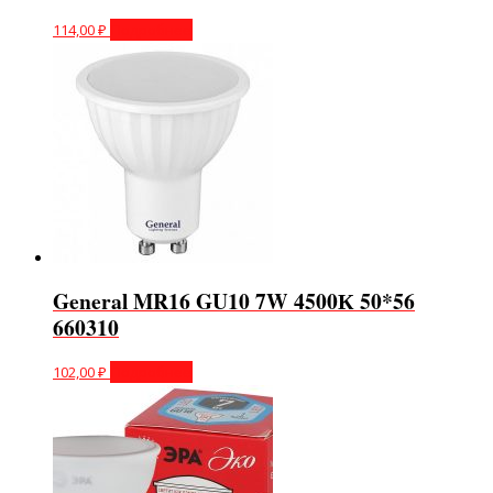
114,00
₽
Подробнее
General MR16 GU10 7W 4500К 50*56
660310
102,00
₽
Подробнее