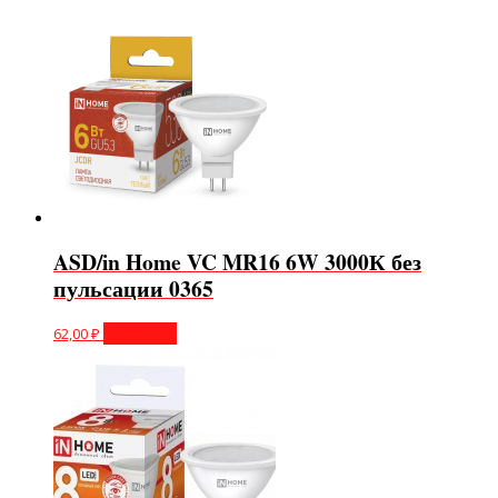
ASD/in Home VC MR16 6W 3000К без
пульсации 0365
62,00
₽
В корзину