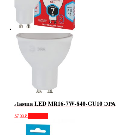
Лампа LED MR16-7W-840-GU10 ЭРА
67,00
₽
В корзину