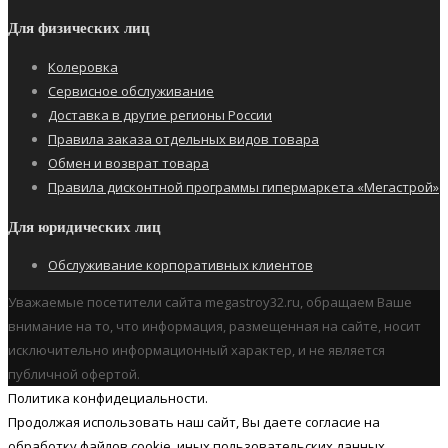
Для физических лиц
Колеровка
Сервисное обслуживание
Доставка в другие регионы России
Правила заказа отдельных видов товара
Обмен и возврат товара
Правила дисконтной программы гипермаркета «Мегастрой»
Для юридических лиц
Обслуживание корпоративных клиентов
Уважаемые посетители сайта megastroy32.ru, обращаем Ваше
внимание на то, что информация, размещенная на сайте, носит
исключительно информационный характер, и не является
публичной офертой.
Политика конфидециальности.
Продолжая использовать наш cайт, Вы даете согласие на
обработку файлов cookie, иных пользовательских данных.