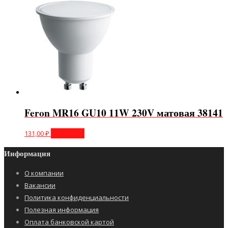
Feron MR16 GU10 11W 230V матовая 38141
131,00
₽
В корзину
Информация
О компании
Вакансии
Политика конфиденциальности
Полезная информация
Оплата банковской картой