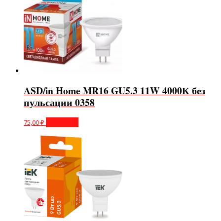
ASD/in Home MR16 GU5.3 11W 4000К без
пульсации 0358
75,00
₽
В корзину