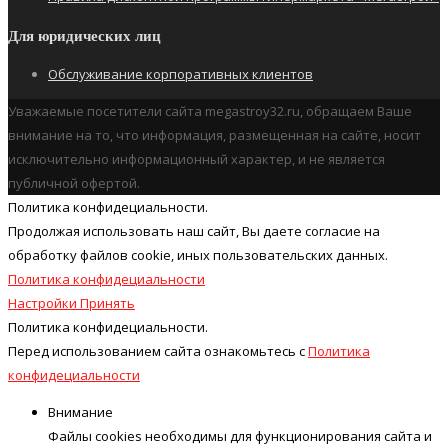
Для юридических лиц
Обслуживание корпоративных клиентов
Уважаемые посетители сайта megastroy32.ru, обращаем Ваше
внимание на то, что информация, размещенная на сайте, носит
исключительно информационный характер, и не является
публичной офертой.
Политика конфидециальности.
Продолжая использовать наш cайт, Вы даете согласие на
обработку файлов cookie, иных пользовательских данных.
Политика конфидециальности
Настройки
Принять
Политика конфидециальности.
Перед использованием сайта ознакомьтесь с
Политика
конфидециальности
Внимание
Файлы cookies необходимы для функционирования сайта и