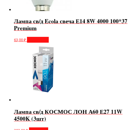
Лампа св/д Ecola свеча Е14 8W 4000 100*37
Premium
63,00
₽
Подробнее
Лампа св/д КОСМОС ЛОН А60 Е27 11W
4500K (3шт)