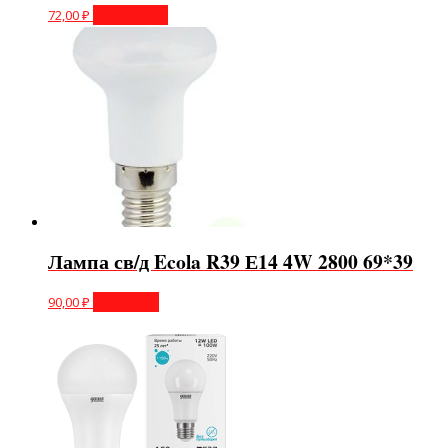
72,00
₽
Подробнее
Лампа св/д Ecola R39 Е14 4W 2800 69*39
90,00
₽
В корзину