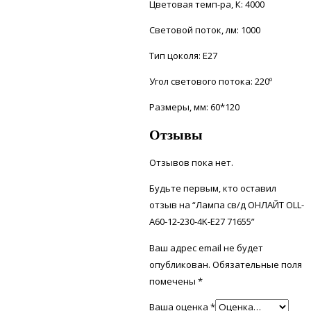
Цветовая темп-ра, К: 4000
Световой поток, лм: 1000
Тип цоколя: Е27
Угол светового потока: 220º
Размеры, мм: 60*120
Отзывы
Отзывов пока нет.
Будьте первым, кто оставил
отзыв на “Лампа св/д ОНЛАЙТ OLL-
А60-12-230-4K-E27 71655”
Ваш адрес email не будет
опубликован.
Обязательные поля
помечены
*
Ваша оценка
*