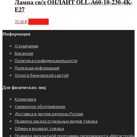
Лампа св/д ОНЛАЙТ OLL-А60-10-230-4K-
E27
72,00
₽
В корзину
Информация
О компании
Вакансии
Политика конфиденциальности
Полезная информация
Оплата банковской картой
Для физических лиц
Колеровка
Сервисное обслуживание
Доставка в другие регионы России
Правила заказа отдельных видов товара
Обмен и возврат товара
Правила дисконтной программы гипермаркета «Мегастрой»