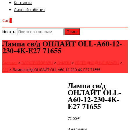
Контакты
Личный кабинет
Cart
0
Искать:
Лампа св/д ОНЛАЙТ OLL-А60-12-
230-4K-E27 71655
Главная
>
ЭЛЕКТРОТОВАРЫ
>
ЛАМПЫ
>
СВЕТОДИОДНЫЕ ЛАМПЫ
>
Е27
>
Лампа св/д ОНЛАЙТ OLL-А60-12-230-4K-E27 71655
Лампа св/д
ОНЛАЙТ OLL-
А60-12-230-4K-
E27 71655
72,00
₽
В наличии