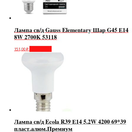
Лампа св/д Gauss Elementary Шар G45 Е14
8W 2700K 53118
151,00
₽
Подробнее
Лампа св/д Ecola R39 Е14 5.2W 4200 69*39
пласт.алюм.Премиум