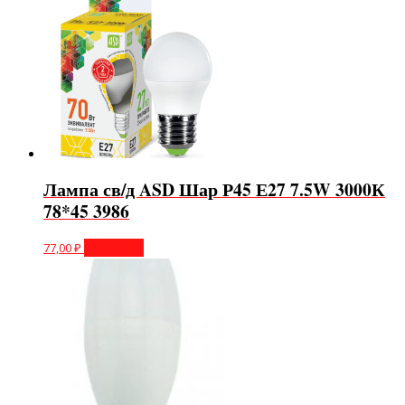
Лампа св/д ASD Шар Р45 Е27 7.5W 3000К
78*45 3986
77,00
₽
В корзину