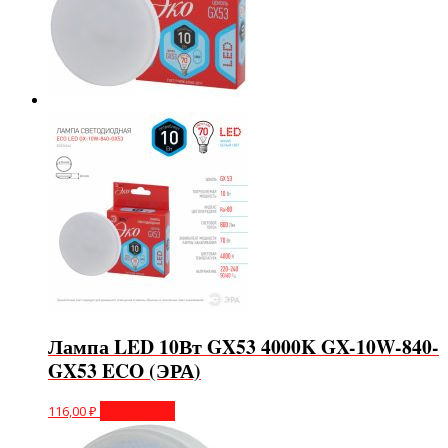
Лампа LED 10Вт GX53 4000K GX-10W-840-
GX53 ECO (ЭРА)
116,00
₽
Подробнее