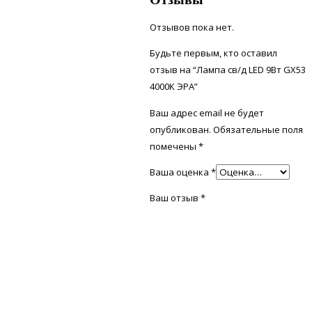
Отзывов пока нет.
Будьте первым, кто оставил
отзыв на “Лампа св/д LED 9Вт GX53
4000K ЭРА”
Ваш адрес email не будет
опубликован.
Обязательные поля
помечены
*
Ваша оценка
*
Ваш отзыв
*