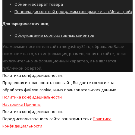
Обмен и возврат товара
Правила дисконтной программы гипермаркета «Мегастрой»
Для юридических лиц
Обслуживание корпоративных клиентов
Уважаемые посетители сайта megastroy32.ru, обращаем Ваше
внимание на то, что информация, размещенная на сайте, носит
исключительно информационный характер, и не является
публичной офертой.
Политика конфидециальности.
Продолжая использовать наш cайт, Вы даете согласие на
обработку файлов cookie, иных пользовательских данных.
Политика конфидециальности
Настройки
Принять
Политика конфидециальности.
Перед использованием сайта ознакомьтесь с
Политика
конфидециальности