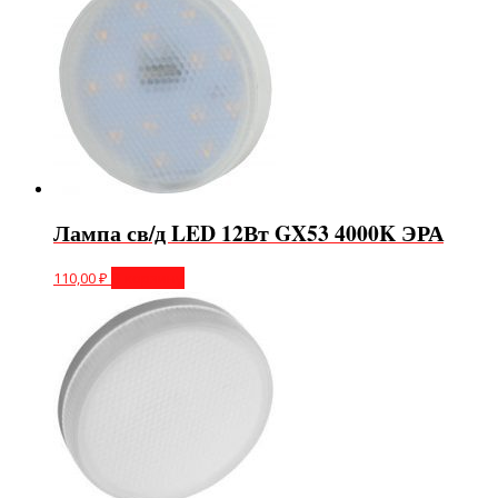
Лампа св/д LED 12Вт GX53 4000K ЭРА
110,00
₽
В корзину