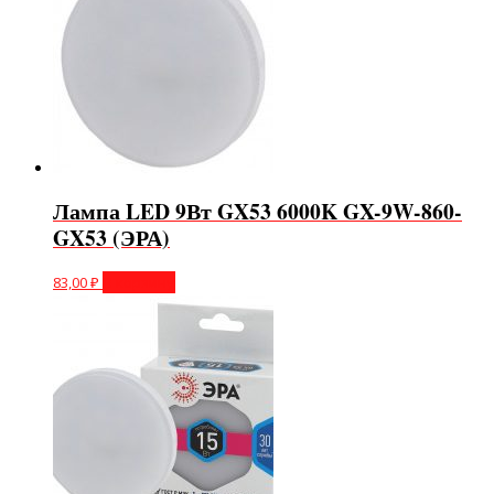
Лампа LED 9Вт GX53 6000K GX-9W-860-
GX53 (ЭРА)
83,00
₽
В корзину