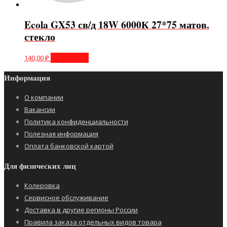
Ecola GX53 св/д 18W 6000К 27*75 матов.
стекло
140,00
₽
Подробнее
Информация
О компании
Вакансии
Политика конфиденциальности
Полезная информация
Оплата банковской картой
Для физических лиц
Колеровка
Сервисное обслуживание
Доставка в другие регионы России
Правила заказа отдельных видов товара