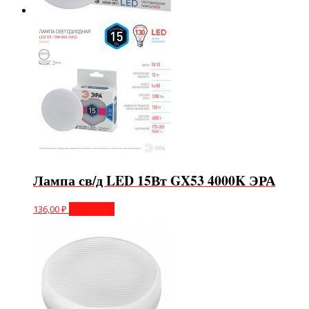
Лампа св/д LED 15Вт GX53 4000K ЭРА
136,00
₽
В корзину