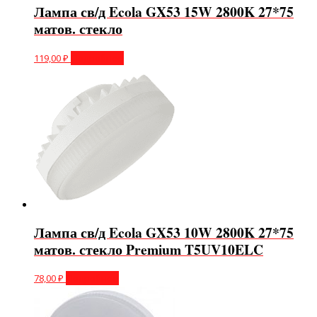
Лампа св/д Ecola GX53 15W 2800K 27*75
матов. стекло
119,00
₽
Подробнее
Лампа св/д Ecola GX53 10W 2800K 27*75
матов. стекло Premium T5UV10ELC
78,00
₽
Подробнее