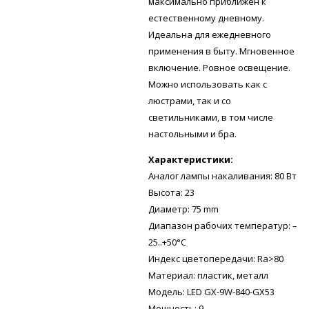
максимально приближен к
естественному дневному.
Идеальна для ежедневного
применения в быту. Мгновенное
включение. Ровное освещение.
Можно использовать как с
люстрами, так и со
светильниками, в том числе
настольными и бра.
Характеристики:
Аналог лампы накаливания: 80 Вт
Высота: 23
Диаметр: 75 mm
Диапазон рабочих температур: –
25..+50°C
Индекс цветопередачи: Ra>80
Материал: пластик, металл
Модель: LED GX-9W-840-GX53
Мощность: 9