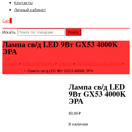
Контакты
Личный кабинет
Cart
0
Искать:
Лампа св/д LED 9Вт GX53 4000K
ЭРА
Главная
>
ЭЛЕКТРОТОВАРЫ
>
ЛАМПЫ
>
СВЕТОДИОДНЫЕ ЛАМПЫ
>
GX53, GX70
>
Лампа св/д LED 9Вт GX53 4000K ЭРА
Лампа св/д LED
9Вт GX53 4000K
ЭРА
83,00
₽
В наличии