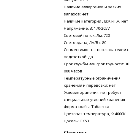
Наличие аллергенов и резких
запахов: нет
Наличие категории ЛВЖ и ГЖ: нет
Напряжение, В: 170-265V
Световой поток, Лм: 720
Светоодача, Лм/Вт: 80
Совместимость с выключателем с
подсветкой: да
Срок службы или срок годности: 30
000 часов
Температурные ограничения
хранения и перевозки: нет
Условия хранения: не требует
специальных условий хранения
Форма колбы: Таблетка
Цветовая температура, К: 4000K
Цоколь: GX53
Отзывы