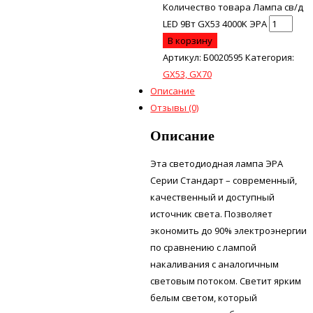
Количество товара Лампа св/д
LED 9Вт GX53 4000K ЭРА
В корзину
Артикул:
Б0020595
Категория:
GX53, GX70
Описание
Отзывы (0)
Описание
Эта светодиодная лампа ЭРА
Серии Стандарт – современный,
качественный и доступный
источник света. Позволяет
экономить до 90% электроэнергии
по сравнению с лампой
накаливания с аналогичным
световым потоком. Светит ярким
белым светом, который