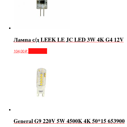
Лампа с/д LEEK LE JC LED 3W 4K G4 12V
104,00
₽
В корзину
General G9 220V 5W 4500K 4K 50*15 653900