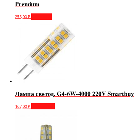
Premium
258,00
₽
В корзину
Лампа светод. G4-6W-4000 220V Smartbuy
167,00
₽
Подробнее