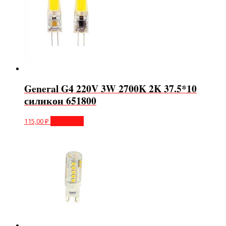
General G4 220V 3W 2700K 2K 37.5*10
силикон 651800
115,00
₽
В корзину