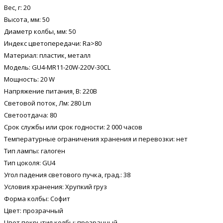
Вес, г: 20
Высота, мм: 50
Диаметр колбы, мм: 50
Индекс цветопередачи: Ra>80
Материал: пластик, металл
Модель: GU4-MR11-20W-220V-30CL
Мощность: 20 W
Напряжение питания, В: 220В
Световой поток, Лм: 280 Lm
Светоотдача: 80
Срок службы или срок годности: 2 000 часов
Температурные ограничения хранения и перевозки: нет
Тип лампы: галоген
Тип цоколя: GU4
Угол падения светового пучка, град.: 38
Условия хранения: Хрупкий груз
Форма колбы: Софит
Цвет: прозрачный
Цвет покрытия колбы: прозрачный