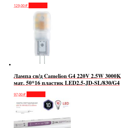
129,00
₽
В корзину
Лампа св/д Camelion G4 220V 2.5W 3000K
мат. 50*16 пластик LED2.5-JD-SL/830/G4
97,00
₽
В корзину