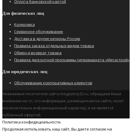
Оплата банковской картой
Для физических лиц
Колеровка
Сервисное обслуживание
Доставка в другие регионы России
Правила заказа отдельных видов товара
Обмен и возврат товара
Правила дисконтной программы гипермаркета «Мегастрой»
Для юридических лиц
Обслуживание корпоративных клиентов
Уважаемые посетители сайта megastroy32.ru, обращаем Ваше
внимание на то, что информация, размещенная на сайте, носит
исключительно информационный характер, и не является
публичной офертой.
Политика конфидециальности.
Продолжая использовать наш cайт, Вы даете согласие на