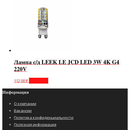
Лампа с/д LEEK LE JCD LED 3W 4K G4
220V
112,00
₽
В корзину
Информация
О компании
Вакансии
Политика конфиденциальности
Полезная информация