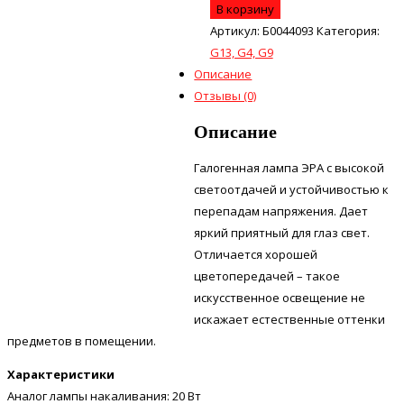
В корзину
Артикул:
Б0044093
Категория:
G13, G4, G9
Описание
Отзывы (0)
Описание
Галогенная лампа ЭРА с высокой
светоотдачей и устойчивостью к
перепадам напряжения. Дает
яркий приятный для глаз свет.
Отличается хорошей
цветопередачей – такое
искусственное освещение не
искажает естественные оттенки
предметов в помещении.
Характеристики
Аналог лампы накаливания: 20 Вт