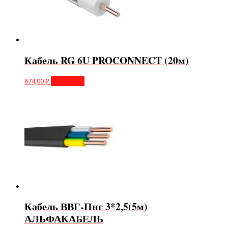
Кабель RG 6U PROCONNECT (20м)
674,00
₽
В корзину
Кабель ВВГ-Пнг 3*2,5(5м)
АЛЬФАКАБЕЛЬ