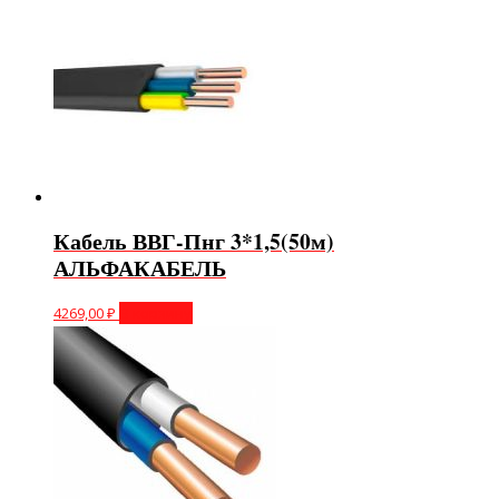
Кабель ВВГ-Пнг 3*1,5(50м)
АЛЬФАКАБЕЛЬ
4269,00
₽
В корзину