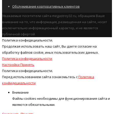
Обслуживание корпоративных клиентов
Уважаемые посетители сайта megastroy32.ru, обращаем Ваше
внимание на то, что информация, размещенная на сайте, носит
исключительно информационный характер, и не является
публичной офертой.
Политика конфидециальности.
Продолжая использовать наш cайт, Вы даете согласие на
обработку файлов cookie, иных пользовательских данных.
Политика конфидециальности
Настройки
Принять
Политика конфидециальности.
Перед использованием сайта ознакомьтесь с
Политика
конфидециальности
Внимание
Файлы cookies необходимы для функционирования сайта и
являются обязательными.