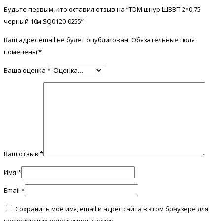
Будьте первым, кто оставил отзыв на “TDM шнур ШВВП 2*0,75
черный 10м SQ0120-0255”
Ваш адрес email не будет опубликован.
Обязательные поля
помечены
*
Ваша оценка
*
Ваш отзыв
*
Имя
*
Email
*
Сохранить моё имя, email и адрес сайта в этом браузере для
последующих моих комментариев.