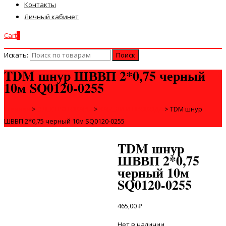
Контакты
Личный кабинет
Cart
0
Искать:
TDM шнур ШВВП 2*0,75 черный
10м SQ0120-0255
Главная
>
ЭЛЕКТРОТОВАРЫ
>
КАБЕЛИ И ПРОВОДА
>
TDM шнур
ШВВП 2*0,75 черный 10м SQ0120-0255
TDM шнур
ШВВП 2*0,75
черный 10м
SQ0120-0255
465,00
₽
Нет в наличии