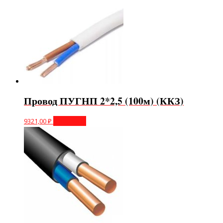
Провод ПУГНП 2*2,5 (100м) (ККЗ)
9321,00
₽
В корзину