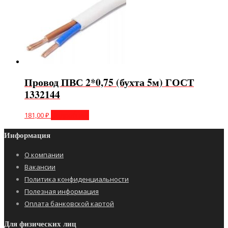
Провод ПВС 2*0,75 (бухта 5м) ГОСТ
1332144
181,00
₽
Подробнее
Информация
О компании
Вакансии
Политика конфиденциальности
Полезная информация
Оплата банковской картой
Для физических лиц