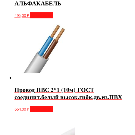
АЛЬФАКАБЕЛЬ
495,00
₽
Подробнее
Провод ПВС 2*1 (10м) ГОСТ
соединит.белый высок.гибк.дв.из.ПВХ
664,00
₽
Подробнее