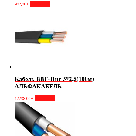
907,00
₽
В корзину
Кабель ВВГ-Пнг 3*2,5(100м)
АЛЬФАКАБЕЛЬ
12238,00
₽
В корзину