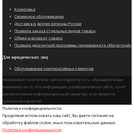
Колеровка
Сервисное обслуживание
Доставка в другие регионы России
Правила заказа отдельных видов товара
Обмен и возврат товара
Правила дисконтной программы гипермаркета «Мегастрой»
Для юридических лиц
Обслуживание корпоративных клиентов
Уважаемые посетители сайта megastroy32.ru, обращаем Ваше
внимание на то, что информация, размещенная на сайте, носит
исключительно информационный характер, и не является
публичной офертой.
Политика конфидециальности.
Продолжая использовать наш cайт, Вы даете согласие на
обработку файлов cookie, иных пользовательских данных.
Политика конфидециальности