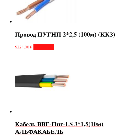
Провод ПУГНП 2*2,5 (100м) (ККЗ)
9321,00
₽
В корзину
Кабель ВВГ-Пнг-LS 3*1,5(10м)
АЛЬФАКАБЕЛЬ