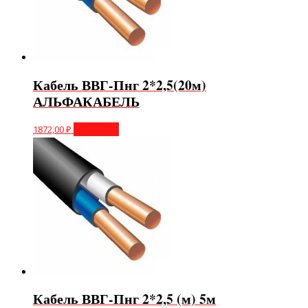
Кабель ВВГ-Пнг 2*2,5(20м)
АЛЬФАКАБЕЛЬ
1872,00
₽
В корзину
Кабель ВВГ-Пнг 2*2,5 (м) 5м