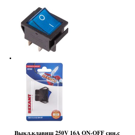
Выкл.клавиш 250V 16A ON-OFF син.с