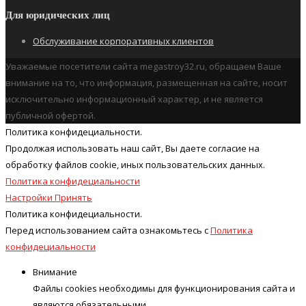
Для юридических лиц
Обслуживание корпоративных клиентов
Уважаемые посетители сайта megastroy32.ru, обращаем Ваше
внимание на то, что информация, размещенная на сайте, носит
исключительно информационный характер, и не является
публичной офертой.
Политика конфидециальности.
Продолжая использовать наш cайт, Вы даете согласие на
обработку файлов cookie, иных пользовательских данных.
Политика конфидециальности
Настройки
Принять
Политика конфидециальности.
Перед использованием сайта ознакомьтесь с
Политика
конфидециальности
Внимание
Файлы cookies необходимы для функционирования сайта и
являются обязательными.