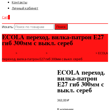
Контакты
Личный кабинет
Cart
0
Искать:
ECOLA переход. вилка-патрон Е27
гиб 300мм с выкл. сереб
Главная
>
ЭЛЕКТРОТОВАРЫ
>
ЭЛЕКТРИЧЕСКИЕ АКСЕССУАРЫ
>
ECOLA
переход. вилка-патрон Е27 гиб 300мм с выкл. сереб
ECOLA переход.
вилка-патрон
Е27 гиб 300мм с
выкл. сереб
363,00
₽
В наличии