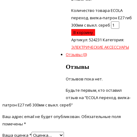
Количество товара ECOLA
переход. вилка-патрон Е27 гиб
300мм с выкл. сереб
В корзину
Артикул:
524231
Категория:
ЭЛЕКТРИЧЕСКИЕ АКСЕССУАРЫ
Отзывы (0)
Отзывы
Отзывов пока нет.
Будьте первым, кто оставил
отзыв на “ECOLA переход. вилка-
патрон Е27 гиб 300мм с выкл. сереб”
Ваш адрес email не будет опубликован.
Обязательные поля
помечены
*
Ваша оценка
*