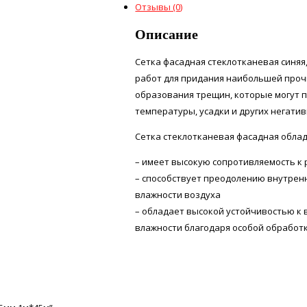
Отзывы (0)
Описание
Сетка фасадная стеклотканевая синяя
работ для придания наибольшей проч
образования трещин, которые могут п
температуры, усадки и других негати
Сетка стеклотканевая фасадная обла
– имеет высокую сопротивляемость к
– способствует преодолению внутре
влажности воздуха
– обладает высокой устойчивостью к
влажности благодаря особой обработ