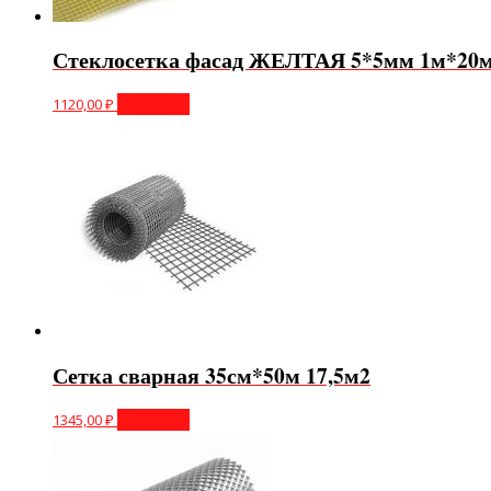
Стеклосетка фасад ЖЕЛТАЯ 5*5мм 1м*20
1120,00
₽
В корзину
Сетка сварная 35см*50м 17,5м2
1345,00
₽
В корзину