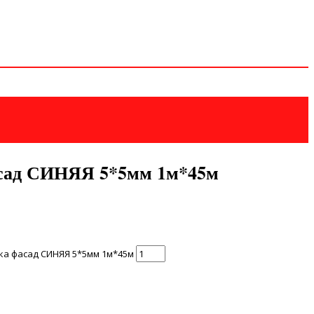
асад СИНЯЯ 5*5мм 1м*45м
ка фасад СИНЯЯ 5*5мм 1м*45м