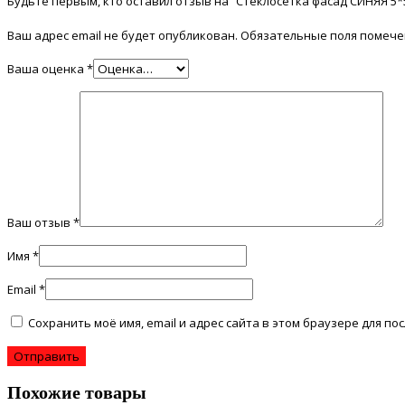
Будьте первым, кто оставил отзыв на “Стеклосетка фасад СИНЯЯ 5
Ваш адрес email не будет опубликован.
Обязательные поля помеч
Ваша оценка
*
Ваш отзыв
*
Имя
*
Email
*
Сохранить моё имя, email и адрес сайта в этом браузере для 
Похожие товары