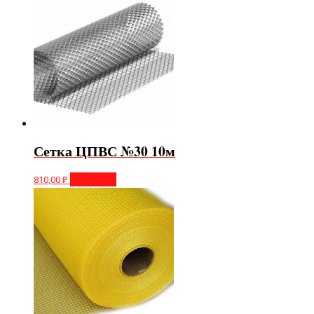
Сетка ЦПВС №30 10м
810,00
₽
В корзину