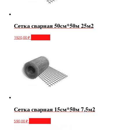
Сетка сварная 50см*50м 25м2
1920,00
₽
В корзину
Сетка сварная 15см*50м 7,5м2
590,00
₽
Подробнее