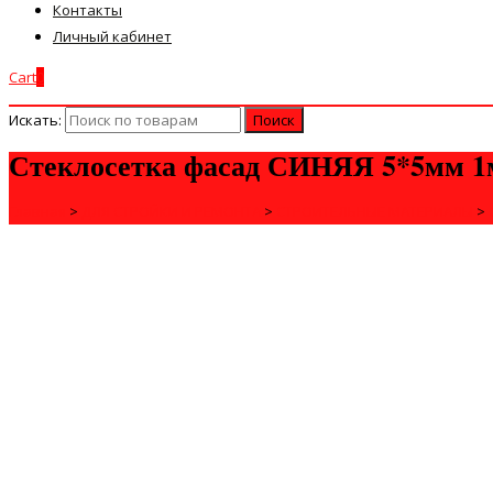
Контакты
Личный кабинет
Cart
0
Искать:
Стеклосетка фасад СИНЯЯ 5*5мм 1
Главная
>
ДЛЯ СТРОЙКИ И РЕМОНТА
>
СТРОИТЕЛЬНЫЕ МАТЕРИАЛЫ
>