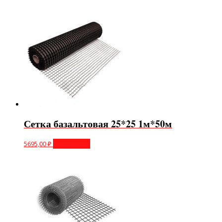
Сетка базальтовая 25*25 1м*50м
5695,00
₽
Подробнее