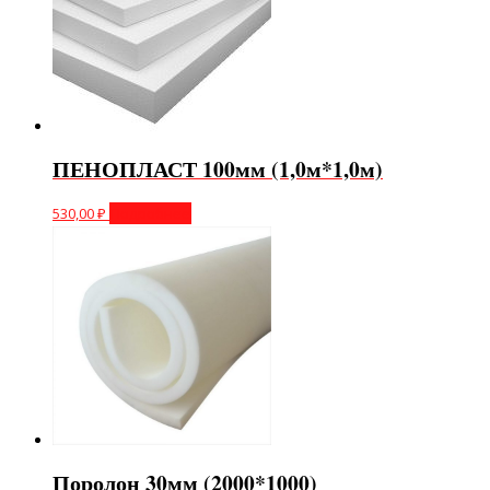
ПЕНОПЛАСТ 100мм (1,0м*1,0м)
530,00
₽
Подробнее
Поролон 30мм (2000*1000)