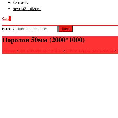
Контакты
Личный кабинет
Cart
0
Искать:
Поролон 50мм (2000*1000)
Главная
>
ДЛЯ СТРОЙКИ И РЕМОНТА
>
СТРОИТЕЛЬНЫЕ МАТЕРИАЛЫ
>