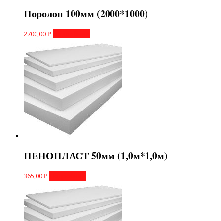
Поролон 100мм (2000*1000)
2700,00
₽
Подробнее
ПЕНОПЛАСТ 50мм (1,0м*1,0м)
365,00
₽
Подробнее