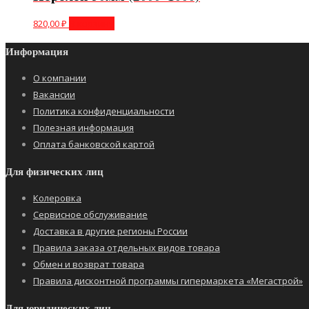
820,00
₽
В корзину
Информация
О компании
Вакансии
Политика конфиденциальности
Полезная информация
Оплата банковской картой
Для физических лиц
Колеровка
Сервисное обслуживание
Доставка в другие регионы России
Правила заказа отдельных видов товара
Обмен и возврат товара
Правила дисконтной программы гипермаркета «Мегастрой»
Для юридических лиц