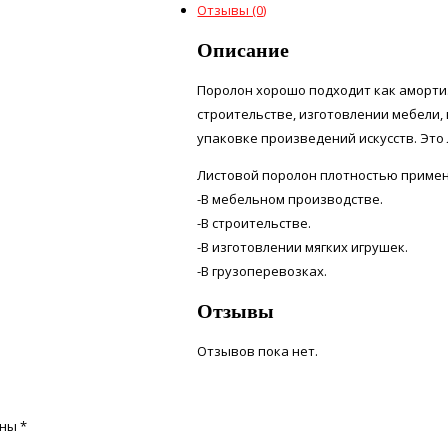
Отзывы (0)
Описание
Поролон хорошо подходит как аморти
строительстве, изготовлении мебели,
упаковке произведений искусств. Это
Листовой поролон плотностью примен
-В мебельном производстве.
-В строительстве.
-В изготовлении мягких игрушек.
-В грузоперевозках.
Отзывы
Отзывов пока нет.
ены
*