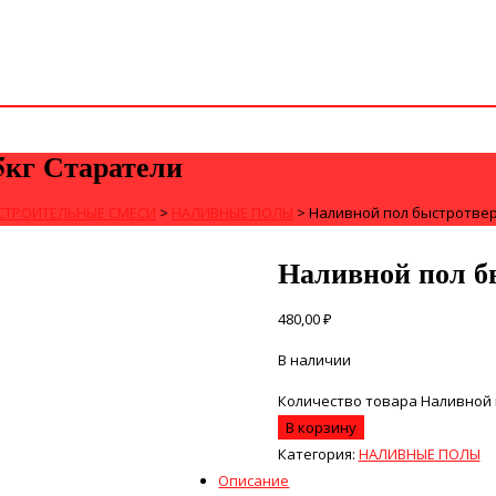
кг Старатели
СТРОИТЕЛЬНЫЕ СМЕСИ
>
НАЛИВНЫЕ ПОЛЫ
>
Наливной пол быстротве
Наливной пол б
480,00
₽
В наличии
Количество товара Наливной
В корзину
Категория:
НАЛИВНЫЕ ПОЛЫ
Описание