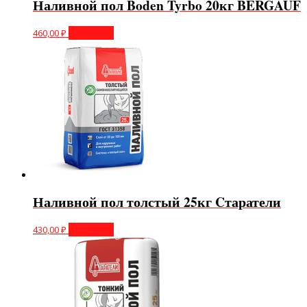
Наливной пол Boden Tyrbo 20кг BERGAUF
460,00
₽
В корзину
Наливной пол толстый 25кг Cтаратели
430,00
₽
В корзину