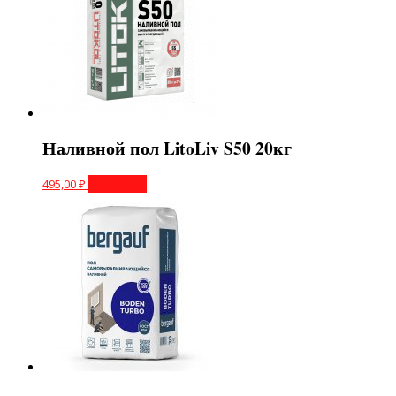
Наливной пол LitoLiv S50 20кг
495,00
₽
В корзину