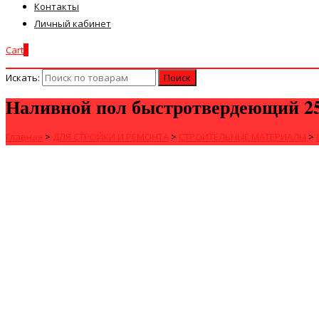
Контакты
Личный кабинет
Cart
0
Искать:
Наливной пол быстротвердеющий 25
Главная
>
ДЛЯ СТРОЙКИ И РЕМОНТА
>
СТРОИТЕЛЬНЫЕ МАТЕРИАЛЫ
>