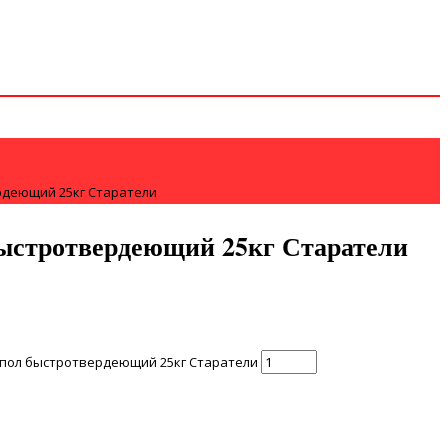
рдеющий 25кг Старатели
ыстротвердеющий 25кг Старатели
 пол быстротвердеющий 25кг Старатели