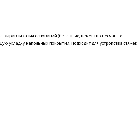
го выравнивания оснований (бетонных, цементно-песчаных,
щую укладку напольных покрытий. Подходит для устройства стяжек