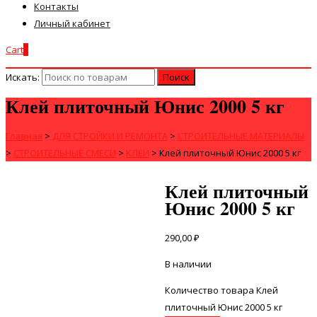
Контакты
Личный кабинет
Cart
0
Искать:
Клей плиточный Юнис 2000 5 кг
Главная
>
ДЛЯ СТРОЙКИ И РЕМОНТА
>
СТРОИТЕЛЬНЫЕ МАТЕРИАЛЫ
>
СТРОИТЕЛЬНЫЕ СМЕСИ
>
КЛЕИ
>
Клей плиточный Юнис 2000 5 кг
Клей плиточный
Юнис 2000 5 кг
290,00
₽
В наличии
Количество товара Клей
плиточный Юнис 2000 5 кг