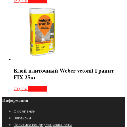
450,00
₽
В корзину
Клей плиточный Weber vetonit Гранит
FIX 25кг
700,00
₽
В корзину
Информация
О компании
Вакансии
Политика конфиденциальности