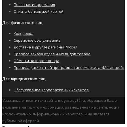
Полезная информация
Оплата банковской картой
Для физических лиц
Колеровка
Сервисное обслуживание
Доставка в другие регионы России
Правила заказа отдельных видов товара
Обмен и возврат товара
Правила дисконтной программы гипермаркета «Мегастрой»
Для юридических лиц
Обслуживание корпоративных клиентов
Уважаемые посетители сайта megastroy32.ru, обращаем Ваше
внимание на то, что информация, размещенная на сайте, носит
исключительно информационный характер, и не является
публичной офертой.