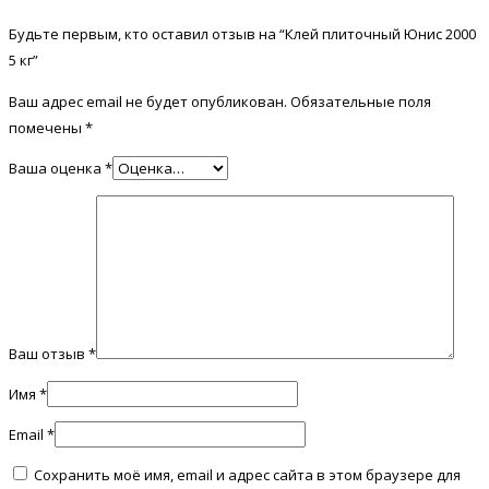
Будьте первым, кто оставил отзыв на “Клей плиточный Юнис 2000
5 кг”
Ваш адрес email не будет опубликован.
Обязательные поля
помечены
*
Ваша оценка
*
Ваш отзыв
*
Имя
*
Email
*
Сохранить моё имя, email и адрес сайта в этом браузере для