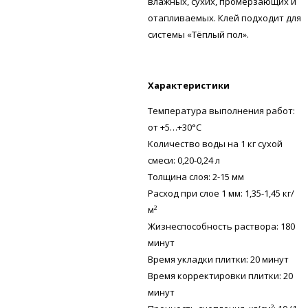
влажных, сухих, промерзающих и
отапливаемых. Клей подходит для
системы «Тёплый пол».
Характеристики
Температура выполнения работ:
от +5…+30°С
Количество воды на 1 кг сухой
смеси: 0,20-0,24 л
Толщина слоя: 2-15 мм
Расход при слое 1 мм: 1,35-1,45 кг/
м²
Жизнеспособность раствора: 180
минут
Время укладки плитки: 20 минут
Время корректировки плитки: 20
минут