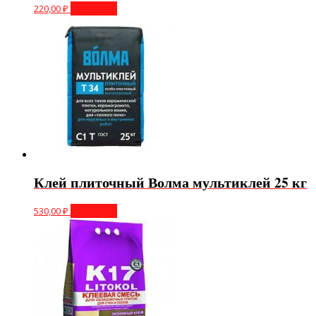
220,00
₽
В корзину
Клей плиточный Волма мультиклей 25 кг
530,00
₽
В корзину