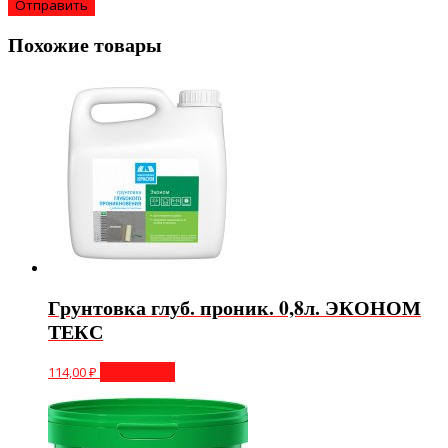
Похожие товары
Грунтовка глуб. проник. 0,8л. ЭКОНОМ
ТЕКС
114,00
₽
Подробнее