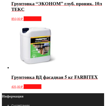
Грунтовка “ЭКОНОМ” глуб. проник. 10л
ТЕКС
850,00
₽
Подробнее
Грунтовка ВД фасадная 5 кг FARBITEX
435,00
₽
Подробнее
Информация
О компании