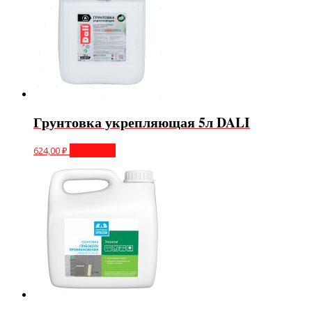
Грунтовка укрепляющая 5л DALI
624,00
₽
В корзину