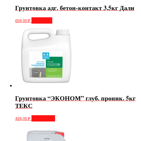
Грунтовка адг. бетон-контакт 3,5кг Дали
656,00
₽
В корзину
Грунтовка “ЭКОНОМ” глуб. проник. 5кг
ТЕКС
436,00
₽
Подробнее