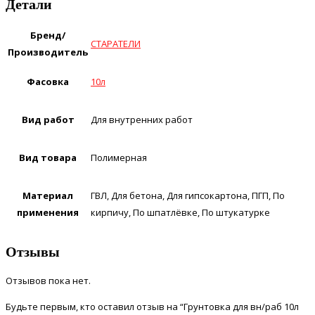
Детали
Бренд/
СТАРАТЕЛИ
Производитель
Фасовка
10л
Вид работ
Для внутренних работ
Вид товара
Полимерная
Материал
ГВЛ, Для бетона, Для гипсокартона, ПГП, По
применения
кирпичу, По шпатлёвке, По штукатурке
Отзывы
Отзывов пока нет.
Будьте первым, кто оставил отзыв на “Грунтовка для вн/раб 10л