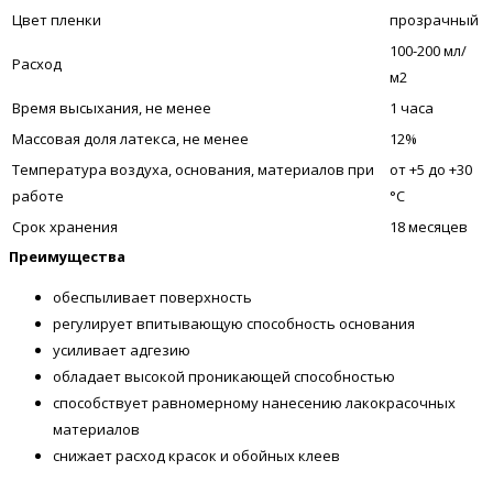
Цвет пленки
прозрачный
100-200 мл/
Расход
м2
Время высыхания, не менее
1 часа
Массовая доля латекса, не менее
12%
Температура воздуха, основания, материалов при
от +5 до +30
работе
°C
Срок хранения
18 месяцев
Преимущества
обеспыливает поверхность
регулирует впитывающую способность основания
усиливает адгезию
обладает высокой проникающей способностью
способствует равномерному нанесению лакокрасочных
материалов
снижает расход красок и обойных клеев