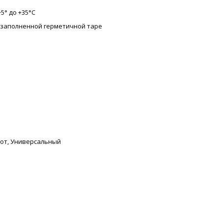
+5° до +35°С
в заполненной герметичной таре
бот, Универсальный