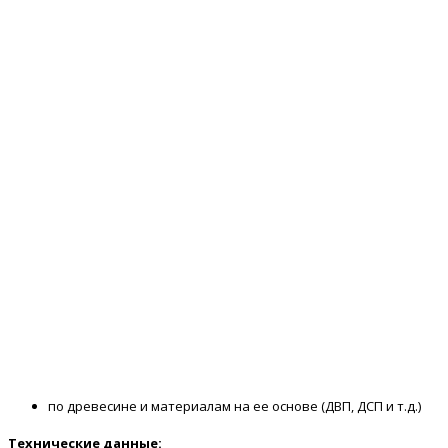
по древесине и материалам на ее основе (ДВП, ДСП и т.д.)
Технические данные: