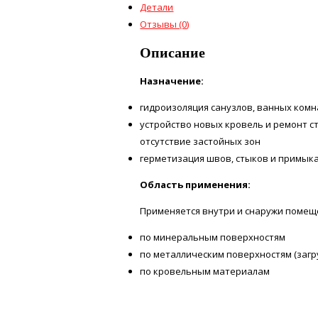
Детали
Отзывы (0)
Описание
Назначение:
гидроизоляция санузлов, ванных комн
устройство новых кровель и ремонт с
отсутствие застойных зон
герметизация швов, стыков и примык
Область применения:
Применяется внутри и снаружи помещ
по минеральным поверхностям
по металлическим поверхностям (заг
по кровельным материалам