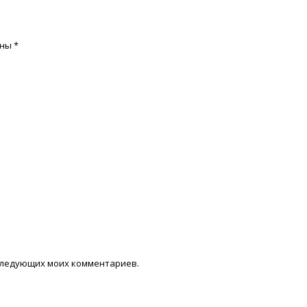
ены
*
последующих моих комментариев.