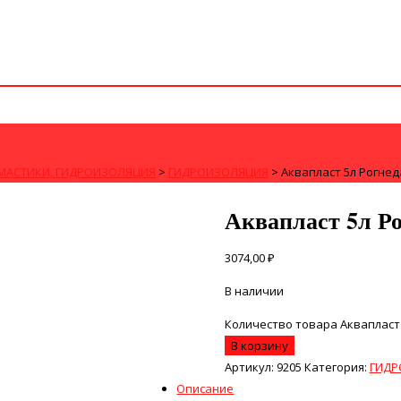
МАСТИКИ, ГИДРОИЗОЛЯЦИЯ
>
ГИДРОИЗОЛЯЦИЯ
>
Аквапласт 5л Рогнед
Аквапласт 5л Р
3074,00
₽
В наличии
Количество товара Аквапласт
В корзину
Артикул:
9205
Категория:
ГИДР
Описание