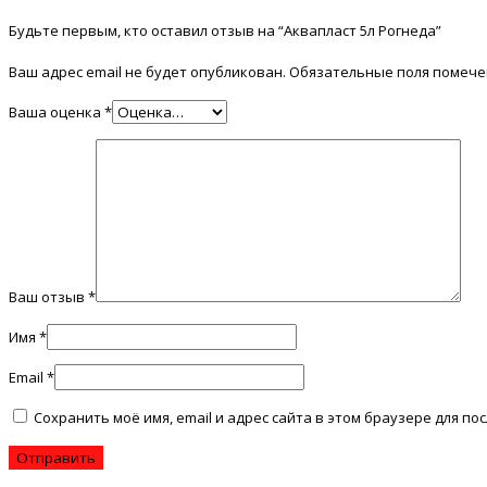
Будьте первым, кто оставил отзыв на “Аквапласт 5л Рогнеда”
Ваш адрес email не будет опубликован.
Обязательные поля помеч
Ваша оценка
*
Ваш отзыв
*
Имя
*
Email
*
Сохранить моё имя, email и адрес сайта в этом браузере для 