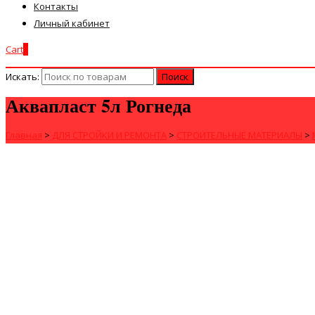
Контакты
Личный кабинет
Cart
0
Искать:
Аквапласт 5л Рогнеда
Главная
>
ДЛЯ СТРОЙКИ И РЕМОНТА
>
СТРОИТЕЛЬНЫЕ МАТЕРИАЛЫ
>