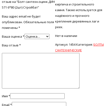
отзыв на “Болт сантехн.оцинк.ДИН
кирпича и строительного
571 6*80 (2шт) Стройбат”
камня. Также используется для
надёжного и прочного
Ваш адрес email не будет
крепления деревянных лаг и
опубликован.
Обязательные поля
реек.
помечены
*
Нет в наличии
Ваша оценка
*
Артикул:
1454
Категория:
БОЛТЫ
Ваш отзыв
*
САНТЕХНИЧЕСКИЕ
Имя
*
Email
*