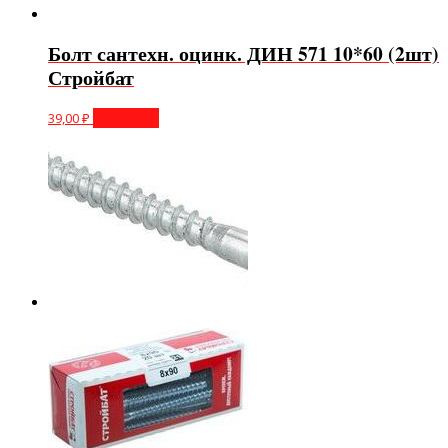
Болт сантехн. оцинк. ДИН 571 10*60 (2шт)
Стройбат
39,00
₽
В корзину