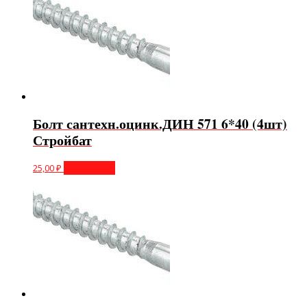
Болт сантехн.оцинк.ДИН 571 6*40 (4шт)
Стройбат
25,00
₽
Подробнее