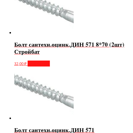
Болт сантехн.оцинк.ДИН 571 8*70 (2шт)
Стройбат
32,00
₽
Подробнее
Болт сантехн.оцинк.ДИН 571