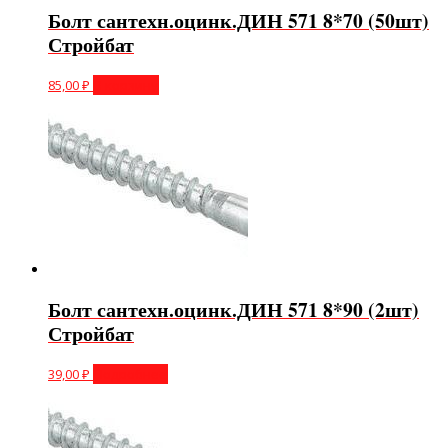
Болт сантехн.оцинк.ДИН 571 8*70 (50шт)
Стройбат
85,00
₽
В корзину
Болт сантехн.оцинк.ДИН 571 8*90 (2шт)
Стройбат
39,00
₽
Подробнее