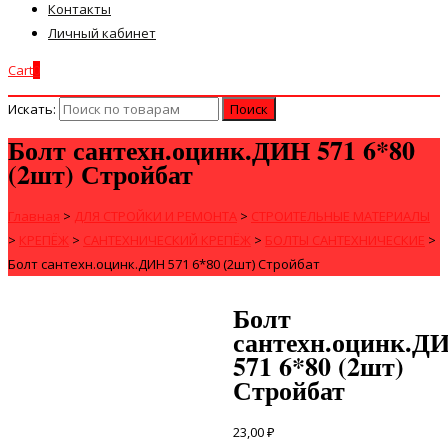
Контакты
Личный кабинет
Cart
0
Искать:
Болт сантехн.оцинк.ДИН 571 6*80
(2шт) Стройбат
Главная
>
ДЛЯ СТРОЙКИ И РЕМОНТА
>
СТРОИТЕЛЬНЫЕ МАТЕРИАЛЫ
>
КРЕПЁЖ
>
САНТЕХНИЧЕСКИЙ КРЕПЁЖ
>
БОЛТЫ САНТЕХНИЧЕСКИЕ
>
Болт сантехн.оцинк.ДИН 571 6*80 (2шт) Стройбат
Болт
сантехн.оцинк.Д
571 6*80 (2шт)
Стройбат
23,00
₽