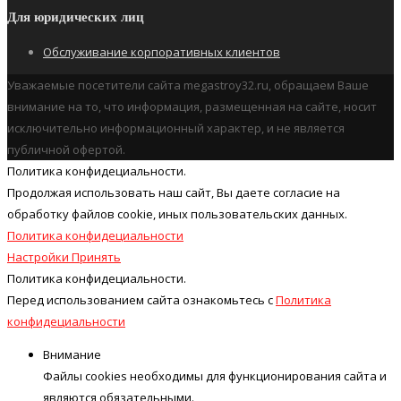
Для юридических лиц
Обслуживание корпоративных клиентов
Уважаемые посетители сайта megastroy32.ru, обращаем Ваше
внимание на то, что информация, размещенная на сайте, носит
исключительно информационный характер, и не является
публичной офертой.
Политика конфидециальности.
Продолжая использовать наш cайт, Вы даете согласие на
обработку файлов cookie, иных пользовательских данных.
Политика конфидециальности
Настройки
Принять
Политика конфидециальности.
Перед использованием сайта ознакомьтесь с
Политика
конфидециальности
Внимание
Файлы cookies необходимы для функционирования сайта и
являются обязательными.