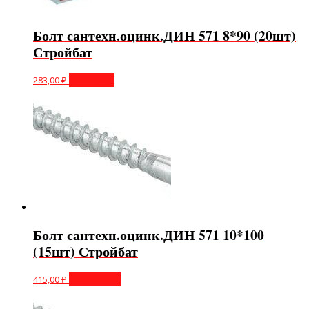
Болт сантехн.оцинк.ДИН 571 8*90 (20шт)
Стройбат
283,00
₽
В корзину
Болт сантехн.оцинк.ДИН 571 10*100
(15шт) Стройбат
415,00
₽
Подробнее