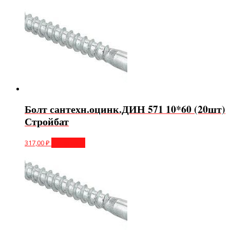
Болт сантехн.оцинк.ДИН 571 10*60 (20шт)
Стройбат
317,00
₽
В корзину