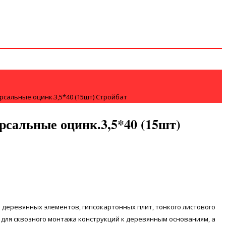
сальные оцинк.3,5*40 (15шт) Стройбат
рсальные оцинк.3,5*40 (15шт)
 деревянных элементов, гипсокартонных плит, тонкого листового
 для сквозного монтажа конструкций к деревянным основаниям, а