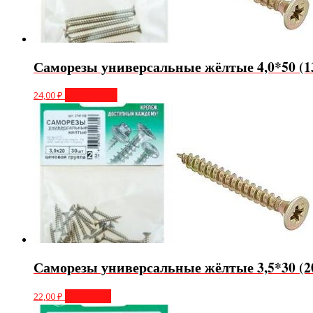
Саморезы универсальные жёлтые 4,0*50 (1
24,00
₽
Подробнее
Саморезы универсальные жёлтые 3,5*30 (2
22,00
₽
В корзину