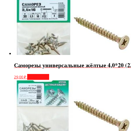
Саморезы универсальные жёлтые 4,0*20 (2
29,00
₽
Подробнее