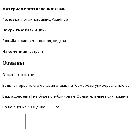
Материал изготовления:
сталь
Головка:
потайная, шлиц Pozidrive
Покрытие:
белый цинк
Резьба:
полная/неполная, редкая
Наконечник:
острый
Отзывы
Отзывов пока нет.
Будьте первым, кто оставил отзыв на “Саморезы универсальные оци
Ваш адрес email не будет опубликован.
Обязательные поля помеч
Ваша оценка
*