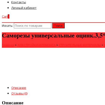
Контакты
Личный кабинет
Cart
0
Искать:
Саморезы универсальные оцинк.3,5*
Главная
>
ДЛЯ СТРОЙКИ И РЕМОНТА
>
СТРОИТЕЛЬНЫЕ МАТЕРИАЛЫ
>
Описание
Отзывы (0)
Описание