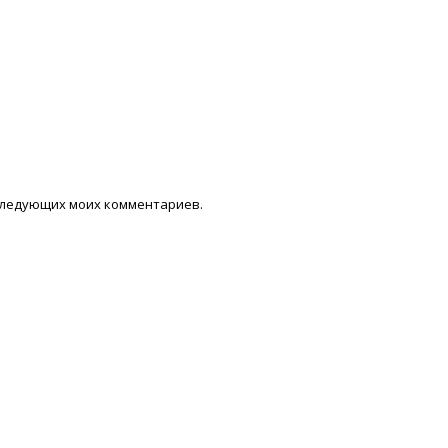
последующих моих комментариев.