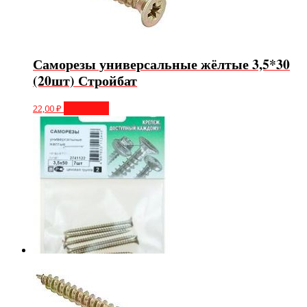
Саморезы универсальные жёлтые 3,5*30
(20шт) Стройбат
22,00
₽
В корзину