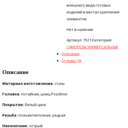
внешнего вида готовых
изделий в местах крепления
элементов.
Нет в наличии
Артикул:
7521
Категория:
САМОРЕЗЫ УНИВЕРСАЛЬНЫЕ
Описание
Отзывы (0)
Описание
Материал изготовления:
сталь
Головка:
потайная, шлиц Pozidrive
Покрытие:
белый цинк
Резьба:
полная/неполная, редкая
Наконечник:
острый