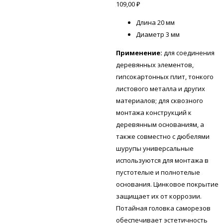
109,00
₽
Длина 2
0 мм
Диаметр 3 мм
Применение:
для соединения
деревянных элементов,
гипсокартонных плит, тонкого
листового металла и других
материалов; для сквозного
монтажа конструкций к
деревянным основаниям, а
также совместно с дюбелями
шурупы универсальные
используются для монтажа в
пустотелые и полнотелые
основания. Цинковое покрытие
защищает их от коррозии.
Потайная головка саморезов
обеспечивает эстетичность