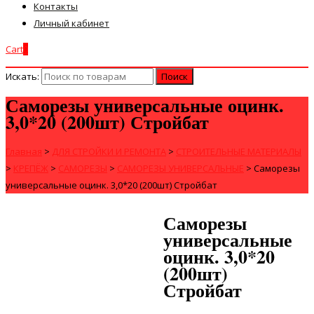
Контакты
Личный кабинет
Cart
0
Искать:
Саморезы универсальные оцинк.
3,0*20 (200шт) Стройбат
Главная
>
ДЛЯ СТРОЙКИ И РЕМОНТА
>
СТРОИТЕЛЬНЫЕ МАТЕРИАЛЫ
>
КРЕПЁЖ
>
САМОРЕЗЫ
>
САМОРЕЗЫ УНИВЕРСАЛЬНЫЕ
>
Саморезы
универсальные оцинк. 3,0*20 (200шт) Стройбат
Саморезы
универсальные
оцинк. 3,0*20
(200шт)
Стройбат