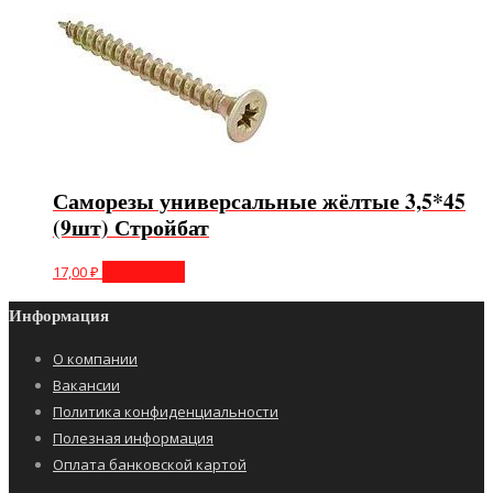
Саморезы универсальные жёлтые 3,5*45
(9шт) Стройбат
17,00
₽
Подробнее
Информация
О компании
Вакансии
Политика конфиденциальности
Полезная информация
Оплата банковской картой