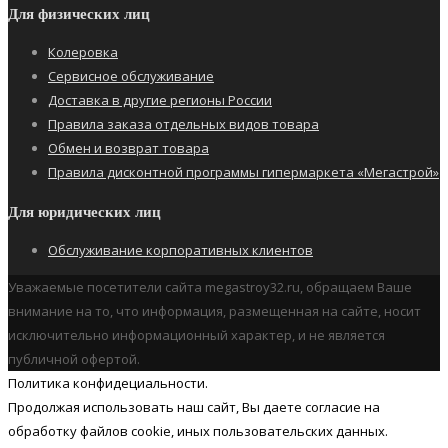
Для физических лиц
Колеровка
Сервисное обслуживание
Доставка в другие регионы России
Правила заказа отдельных видов товара
Обмен и возврат товара
Правила дисконтной программы гипермаркета «Мегастрой»
Для юридических лиц
Обслуживание корпоративных клиентов
Уважаемые посетители сайта megastroy32.ru, обращаем Ваше
внимание на то, что информация, размещенная на сайте, носит
исключительно информационный характер, и не является
публичной офертой.
Политика конфидециальности.
Продолжая использовать наш cайт, Вы даете согласие на
обработку файлов cookie, иных пользовательских данных.