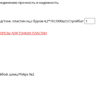
оединению прочность и надежность.
/тонк. пластин оц.с буром 4,2*19 (1000шт) Стройбат
ОРЕЗЫ ДЛЯ ТОНКИХ ПЛАСТИН
йбой, шлиц Philips №2