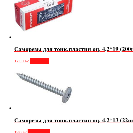
Саморезы для тонк.пластин оц. 4,2*19 (20
173,00
₽
В корзину
Саморезы для тонк.пластин оц. 4,2*13 (22
18,00
₽
Подробнее