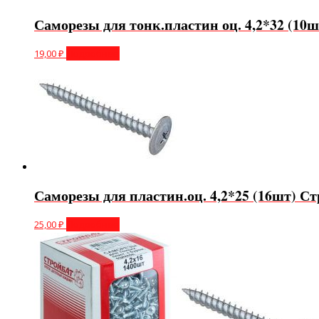
Саморезы для тонк.пластин оц. 4,2*32 (10
19,00
₽
Подробнее
Саморезы для пластин.оц. 4,2*25 (16шт) С
25,00
₽
Подробнее