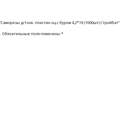
Саморезы д/тонк. пластин оц.с буром 4,2*19 (1000шт) Стройбат”
.
Обязательные поля помечены
*