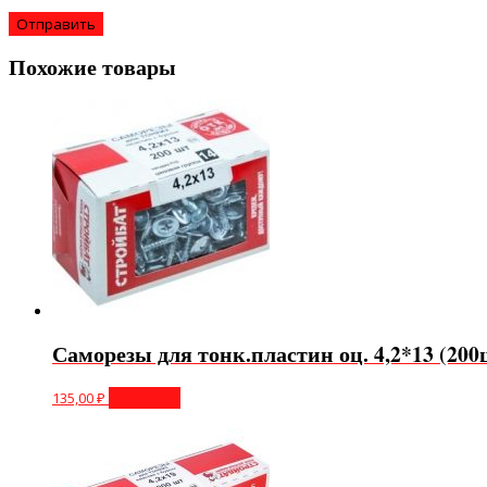
Похожие товары
Саморезы для тонк.пластин оц. 4,2*13 (20
135,00
₽
В корзину