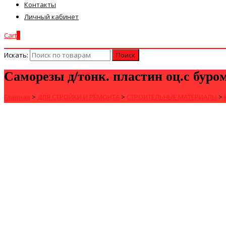
Контакты
Личный кабинет
Cart
0
Искать:
Саморезы д/тонк. пластин оц.с буро
Главная
>
ДЛЯ СТРОЙКИ И РЕМОНТА
>
СТРОИТЕЛЬНЫЕ МАТЕРИАЛЫ
>