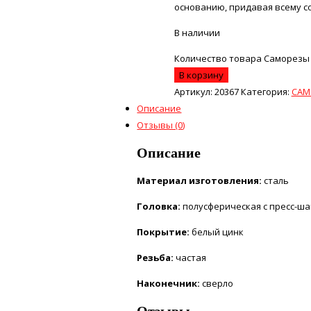
основанию, придавая всему с
В наличии
Количество товара Саморезы д
В корзину
Артикул:
20367
Категория:
САМ
Описание
Отзывы (0)
Описание
Материал изготовления:
сталь
Головка:
полусферическая с пресс-ша
Покрытие:
белый цинк
Резьба:
частая
Наконечник:
сверло
Отзывы