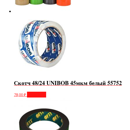
Скотч 48/24 UNIBOB 45мкм белый 55752
78,00
₽
В корзину