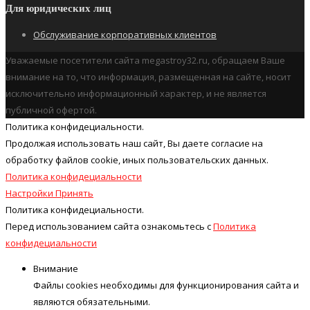
Для юридических лиц
Обслуживание корпоративных клиентов
Уважаемые посетители сайта megastroy32.ru, обращаем Ваше
внимание на то, что информация, размещенная на сайте, носит
исключительно информационный характер, и не является
публичной офертой.
Политика конфидециальности.
Продолжая использовать наш cайт, Вы даете согласие на
обработку файлов cookie, иных пользовательских данных.
Политика конфидециальности
Настройки
Принять
Политика конфидециальности.
Перед использованием сайта ознакомьтесь с
Политика
конфидециальности
Внимание
Файлы cookies необходимы для функционирования сайта и
являются обязательными.