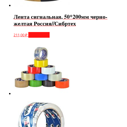
Лента сигнальная, 50*200мм черно-
желтая Россия//Сибртех
211,00
₽
Подробнее