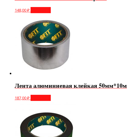
148,00
₽
В корзину
Лента алюминиевая клейкая 50мм*10м
187,00
₽
В корзину