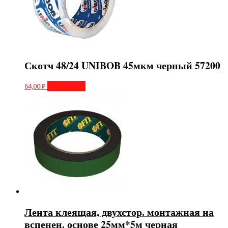
Скотч 48/24 UNIBOB 45мкм черный 57200
64,00
₽
Подробнее
Лента клеящая, двухстор. монтажная на
вспенен. основе 25мм*5м черная