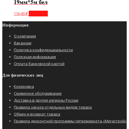
19мм*5м бел
116,00
₽
В корзину
Информация
О компании
Вакансии
Политика конфиденциальности
Полезная информация
Оплата банковской картой
Для физических лиц
Колеровка
Сервисное обслуживание
Доставка в другие регионы России
Правила заказа отдельных видов товара
Обмен и возврат товара
Правила дисконтной программы гипермаркета «Мегастрой»