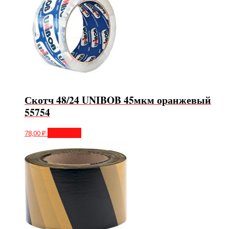
Скотч 48/24 UNIBOB 45мкм оранжевый
55754
78,00
₽
В корзину