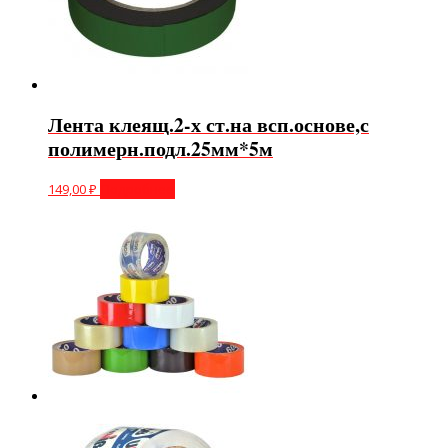
Лента клеящ.2-х ст.на всп.основе,с
полимерн.подл.25мм*5м
149,00
₽
Подробнее