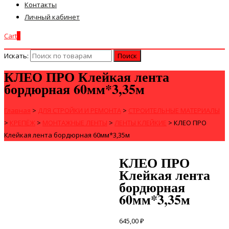
Контакты
Личный кабинет
Cart
0
Искать:
КЛЕО ПРО Клейкая лента
бордюрная 60мм*3,35м
Главная
>
ДЛЯ СТРОЙКИ И РЕМОНТА
>
СТРОИТЕЛЬНЫЕ МАТЕРИАЛЫ
>
КРЕПЁЖ
>
МОНТАЖНЫЕ ЛЕНТЫ
>
ЛЕНТЫ КЛЕЙКИЕ
>
КЛЕО ПРО
Клейкая лента бордюрная 60мм*3,35м
КЛЕО ПРО
Клейкая лента
бордюрная
60мм*3,35м
645,00
₽