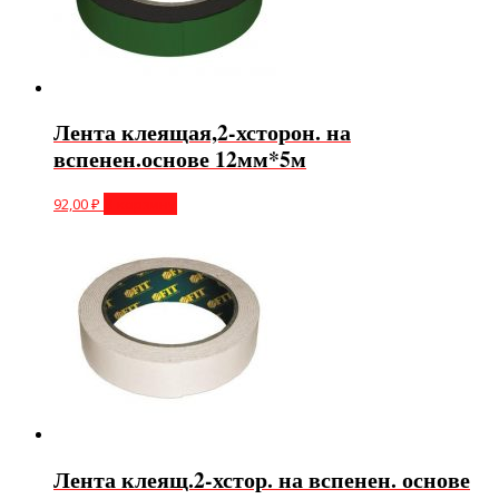
Лента клеящая,2-хсторон. на
вспенен.основе 12мм*5м
92,00
₽
В корзину
Лента клеящ.2-хстор. на вспенен. основе