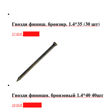
Гвозди финиш. бронзир. 1,4*35 (30 шт)
37,00
₽
В корзину
Гвозди финишн. бронзовый 1,4*40 40шт
29,00
₽
Подробнее