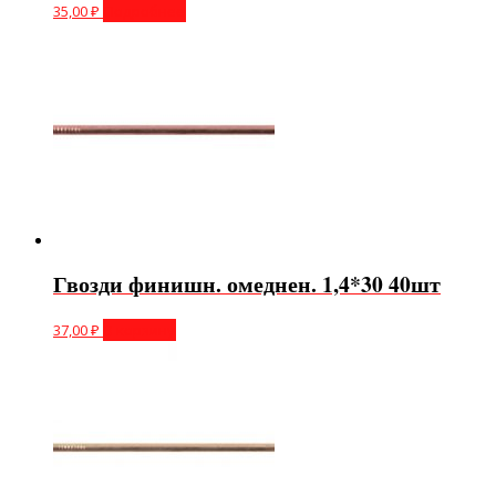
35,00
₽
Подробнее
Гвозди финишн. омеднен. 1,4*30 40шт
37,00
₽
В корзину