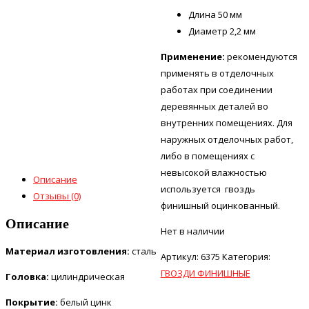
Длина 50 мм
Диаметр 2,2 мм
Применение
:
рекомендуются
применять в отделочных
работах при соединении
деревянных деталей во
внутренних помещениях. Для
наружных отделочных работ,
либо в помещениях с
невысокой влажностью
Описание
используется гвоздь
Отзывы (0)
финишный оцинкованный.
Описание
Нет в наличии
Материал изготовления:
сталь
Артикул:
6375
Категория:
ГВОЗДИ ФИНИШНЫЕ
Головка:
цилиндрическая
Покрытие:
белый цинк