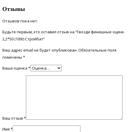
Отзывы
Отзывов пока нет.
Будьте первым, кто оставил отзыв на “Гвозди финишные оцинк.
2,2*50 (100г) Стройбат”
Ваш адрес email не будет опубликован.
Обязательные поля
помечены
*
Ваша оценка
*
Ваш отзыв
*
Имя
*