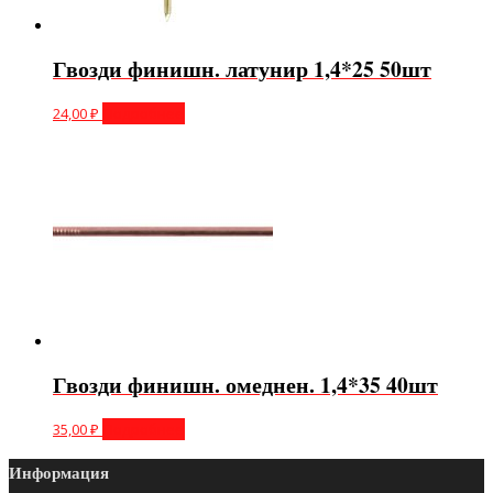
Гвозди финишн. латунир 1,4*25 50шт
24,00
₽
Подробнее
Гвозди финишн. омеднен. 1,4*35 40шт
35,00
₽
Подробнее
Информация