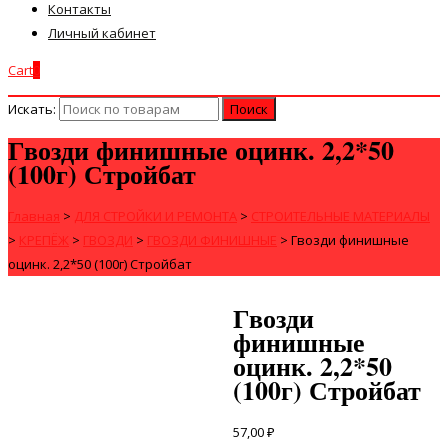
Контакты
Личный кабинет
Cart
0
Искать:
Гвозди финишные оцинк. 2,2*50
(100г) Стройбат
Главная
>
ДЛЯ СТРОЙКИ И РЕМОНТА
>
СТРОИТЕЛЬНЫЕ МАТЕРИАЛЫ
>
КРЕПЁЖ
>
ГВОЗДИ
>
ГВОЗДИ ФИНИШНЫЕ
>
Гвозди финишные
оцинк. 2,2*50 (100г) Стройбат
Гвозди
финишные
оцинк. 2,2*50
(100г) Стройбат
57,00
₽