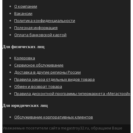
О компании
Вакансии
Политика конфиденциальности
Полезная информация
Оплата банковской картой
Для физических лиц
Колеровка
Сервисное обслуживание
Доставка в другие регионы России
Правила заказа отдельных видов товара
Обмен и возврат товара
Правила дисконтной программы гипермаркета «Мегастрой»
Для юридических лиц
Обслуживание корпоративных клиентов
Уважаемые посетители сайта megastroy32.ru, обращаем Ваше