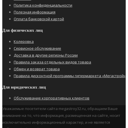
Политика конфиденциальности
Полезная информация
Оплата банковской картой
Для физических лиц
Колеровка
Сервисное обслуживание
Доставка в другие регионы России
Правила заказа отдельных видов товара
Обмен и возврат товара
Правила дисконтной программы гипермаркета «Мегастрой»
Для юридических лиц
Обслуживание корпоративных клиентов
Уважаемые посетители сайта megastroy32.ru, обращаем Ваше
внимание на то, что информация, размещенная на сайте, носит
исключительно информационный характер, и не является