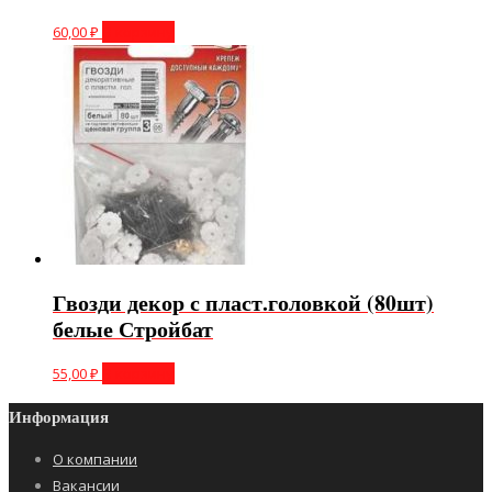
60,00
₽
В корзину
Гвозди декор с пласт.головкой (80шт)
белые Стройбат
55,00
₽
В корзину
Информация
О компании
Вакансии