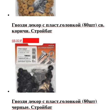
Гвозди декор с пласт.головкой (80шт) св.
коричн. Стройбат
68,00
₽
В корзину
Гвозди декор с пласт.головкой (80шт)
черные. Стройбат