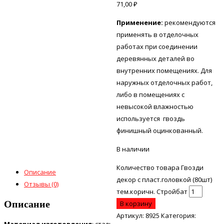
71,00
₽
Применение
:
рекомендуются
применять в отделочных
работах при соединении
деревянных деталей во
внутренних помещениях. Для
наружных отделочных работ,
либо в помещениях с
невысокой влажностью
используется гвоздь
финишный оцинкованный.
В наличии
Количество товара Гвозди
Описание
декор с пласт.головкой (80шт)
Отзывы (0)
тем.коричн. Стройбат
Описание
В корзину
Артикул:
8925
Категория: