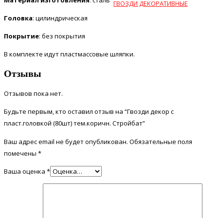
Материал изготовления
: сталь
ГВОЗДИ ДЕКОРАТИВНЫЕ
Головка
: цилиндрическая
Покрытие
: без покрытия
В комплекте идут пластмассовые шляпки.
Отзывы
Отзывов пока нет.
Будьте первым, кто оставил отзыв на “Гвозди декор с
пласт.головкой (80шт) тем.коричн. Стройбат”
Ваш адрес email не будет опубликован.
Обязательные поля
помечены
*
Ваша оценка
*