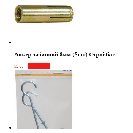
Анкер забивной 8мм (5шт) Стройбат
55,00
₽
Подробнее