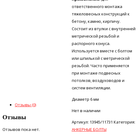
ответственного монтажа
тяжеловесных конструкций к
бетону, камню, кирпичу.
Состоит из втулки с внутренней
метрической резьбой и
распорного конуса.
Используется вместе с болтом
или шпилькой с метрической
резьбой. Часто применяется
при монтаже подвесных
потолков, воздуховодов и
систем вентиляции.
Диаметр 6 мм
Отзывы (0)
Нет в наличии
Отзывы
Артикул:
13945/11731
Категория:
АНКЕРНЫЕ БОЛТЫ
Отзывов пока нет.