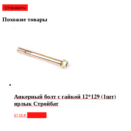
Похожие товары
Анкерный болт с гайкой 12*129 (1шт)
ярлык Стройбат
67,00
₽
В корзину