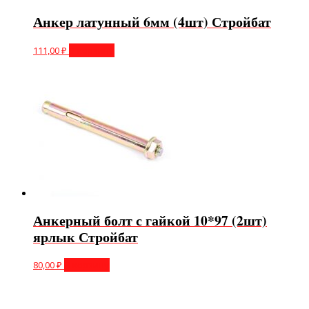
Анкер латунный 6мм (4шт) Стройбат
111,00
₽
В корзину
Анкерный болт с гайкой 10*97 (2шт)
ярлык Стройбат
80,00
₽
В корзину