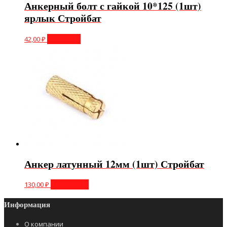
Анкерный болт с гайкой 10*125 (1шт)
ярлык Стройбат
42,00
₽
В корзину
Анкер латунный 12мм (1шт) Стройбат
130,00
₽
Подробнее
Информация
О компании