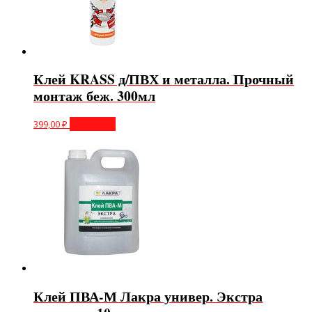
Клей KRASS д/ПВХ и металла. Прочный
монтаж беж. 300мл
399,00
₽
В корзину
Клей ПВА-М Лакра универ. Экстра