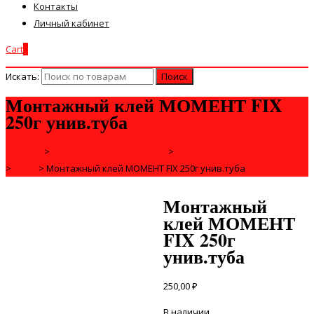
Контакты
Личный кабинет
Cart
0
Искать:
Монтажный клей МОМЕНТ FIX
250г унив.туба
Главная
>
ДЛЯ СТРОЙКИ И РЕМОНТА
>
СТРОИТЕЛЬНЫЕ МАТЕРИАЛЫ
>
КЛЕИ
>
Монтажный клей МОМЕНТ FIX 250г унив.туба
Монтажный
клей МОМЕНТ
FIX 250г
унив.туба
250,00
₽
В наличии