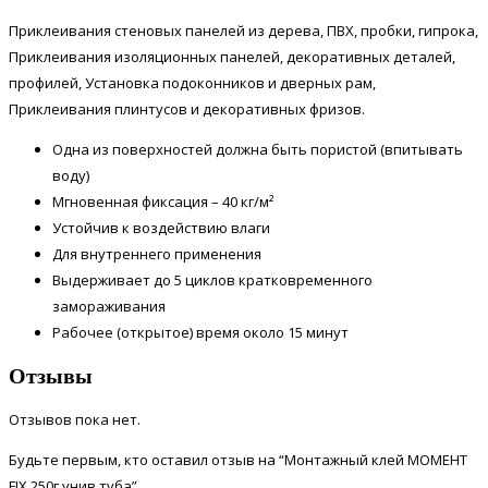
Приклеивания стеновых панелей из дерева, ПВХ, пробки, гипрока,
Приклеивания изоляционных панелей, декоративных деталей,
профилей, Установка подоконников и дверных рам,
Приклеивания плинтусов и декоративных фризов.
Одна из поверхностей должна быть пористой (впитывать
воду)
Мгновенная фиксация – 40 кг/м²
Устойчив к воздействию влаги
Для внутреннего применения
Выдерживает до 5 циклов кратковременного
замораживания
Рабочее (открытое) время около 15 минут
Отзывы
Отзывов пока нет.
Будьте первым, кто оставил отзыв на “Монтажный клей МОМЕНТ
FIX 250г унив.туба”