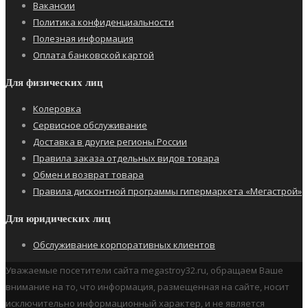
Вакансии
Политика конфиденциальности
Полезная информация
Оплата банковской картой
Для физических лиц
Колеровка
Сервисное обслуживание
Доставка в другие регионы России
Правила заказа отдельных видов товара
Обмен и возврат товара
Правила дисконтной программы гипермаркета «Мегастрой»
Для юридических лиц
Обслуживание корпоративных клиентов
Уважаемые посетители сайта megastroy32.ru, обращаем Ваше
внимание на то, что информация, размещенная на сайте, носит
исключительно информационный характер, и не является