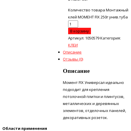
Количество товара Монтажный
клей МОМЕНТ FIX 250г унив.туба
В корзину
Артикул:
1050579
Категория:
КЛЕИ
Описание
Отзывы (0)
Описание
Момент FIX Универсал идеально
подходит для крепления
потолочной плитки и плинтусов,
металлических и деревянных
элементов, отделочных панелей,
декоративных розеток.
Области применения