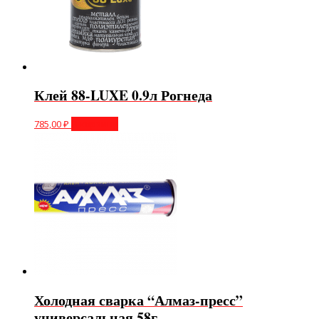
Клей 88-LUXE 0.9л Рогнеда
785,00
₽
В корзину
Холодная сварка “Алмаз-пресс”
универсальная 58г