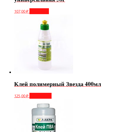
107,00
₽
В корзину
Клей полимерный Звезда 400мл
125,00
₽
Подробнее