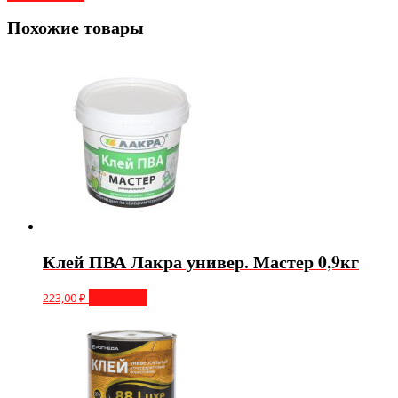
Похожие товары
Клей ПВА Лакра универ. Мастер 0,9кг
223,00
₽
В корзину