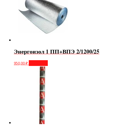
Энергоизол 1 ПП+ВПЭ 2/1200/25
950,00
₽
В корзину