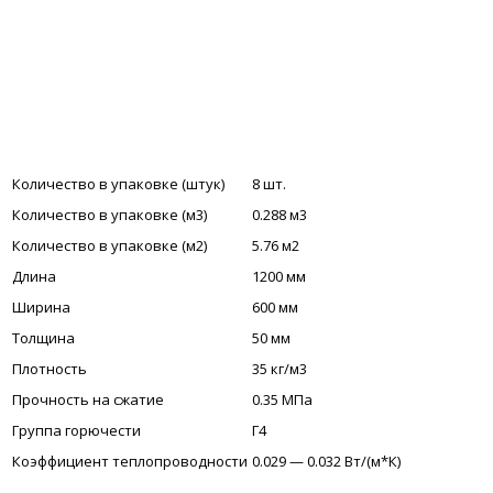
Количество в упаковке (штук)
8 шт.
Количество в упаковке (м3)
0.288 м3
Количество в упаковке (м2)
5.76 м2
Длина
1200 мм
Ширина
600 мм
Толщина
50 мм
Плотность
35 кг/м3
Прочность на сжатие
0.35 МПа
Группа горючести
Г4
Коэффициент теплопроводности
0.029 — 0.032 Вт/(м*К)