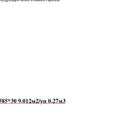
5*30 9,012м2/уп 0,27м3