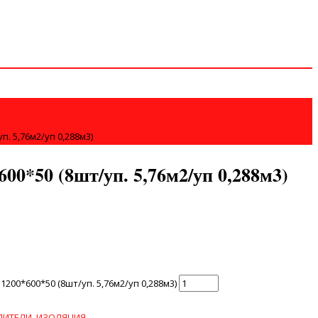
п. 5,76м2/уп 0,288м3)
00*50 (8шт/уп. 5,76м2/уп 0,288м3)
200*600*50 (8шт/уп. 5,76м2/уп 0,288м3)
ЛИТЕЛИ, ИЗОЛЯЦИЯ