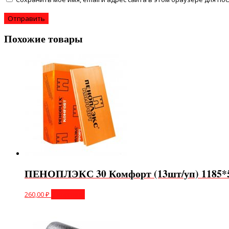
Похожие товары
ПЕНОПЛЭКС 30 Комфорт (13шт/уп) 1185*58
260,00
₽
В корзину