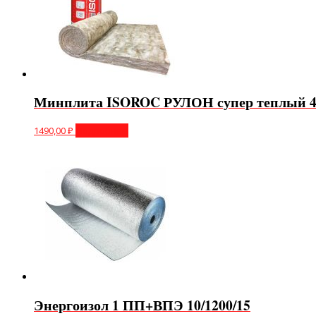
Минплита ISOROC РУЛОН супер теплый 4
1490,00
₽
Подробнее
Энергоизол 1 ПП+ВПЭ 10/1200/15