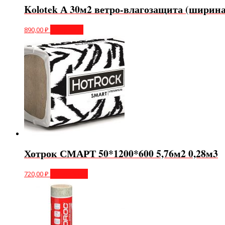
Kolotek А 30м2 ветро-влагозащита (ширина
890,00
₽
В корзину
Хотрок СМАРТ 50*1200*600 5,76м2 0,28м3
720,00
₽
Подробнее