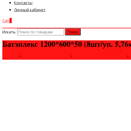
Контакты
Личный кабинет
Cart
0
Искать:
Батэплекс 1200*600*50 (8шт/уп. 5,76
Главная
>
ДЛЯ СТРОЙКИ И РЕМОНТА
>
СТРОИТЕЛЬНЫЕ МАТЕРИАЛЫ
>