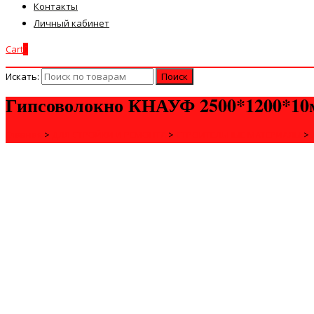
Контакты
Личный кабинет
Cart
0
Искать:
Гипсоволокно КНАУФ 2500*1200*1
Главная
>
ДЛЯ СТРОЙКИ И РЕМОНТА
>
СТРОИТЕЛЬНЫЕ МАТЕРИАЛЫ
>