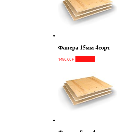
Фанера 15мм 4сорт
1490,00
₽
В корзину