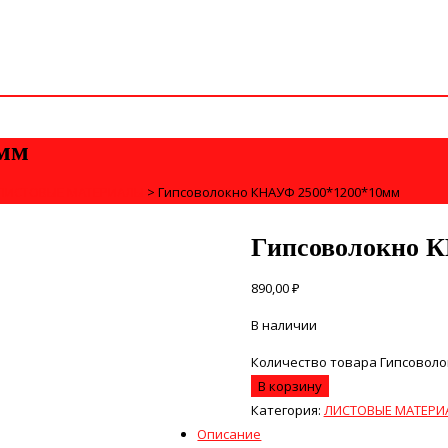
0мм
ЛИСТОВЫЕ МАТЕРИАЛЫ
>
Гипсоволокно КНАУФ 2500*1200*10мм
Гипсоволокно 
890,00
₽
В наличии
Количество товара Гипсоволо
В корзину
Категория:
ЛИСТОВЫЕ МАТЕРИ
Описание