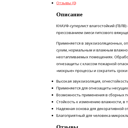
Отзывы (0)
Описание
КНАУФ-суперлист влагостойкий (ГВЛВ)
прессованием смеси гипсового вяжущ
Применяется в звукоизоляционных, ог
сухим, нормальным и влажным влажнос
неотапливаемых помещениях. Обработ
огнезащиты с классом пожарной опас
«мокрые» процессы и сократить срок
Высокая звукоизоляция, огнестойкость
Применяется для огнезащиты несущих
Возможность применения в сборных п
Стойкость к изменению влажности, в 
Надежная основа для декоративной о
Благоприятный для человека микрокл
Отзывы