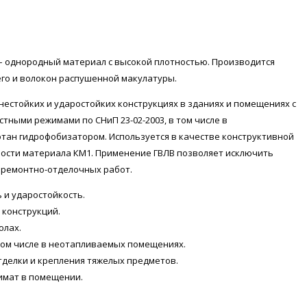
 – однородный материал с высокой плотностью. Производится
его и волокон распушенной макулатуры.
нестойких и ударостойких конструкциях в зданиях и помещениях с
тными режимами по СНиП 23-02-2003, в том числе в
ан гидрофобизатором. Используется в качестве конструктивной
ности материала КМ1. Применение ГВЛВ позволяет исключить
и ремонтно-отделочных работ.
 и ударостойкость.
 конструкций.
олах.
том числе в неотапливаемых помещениях.
тделки и крепления тяжелых предметов.
имат в помещении.