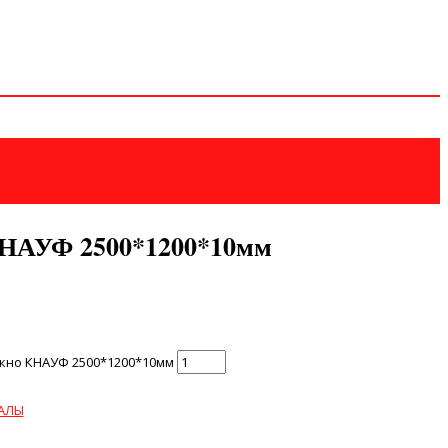
КНАУФ 2500*1200*10мм
кно КНАУФ 2500*1200*10мм
АЛЫ