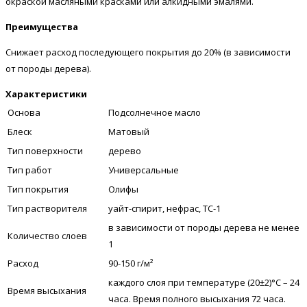
окраской масляными красками или алкидными эмалями.
Преимущества
Снижает расход последующего покрытия до 20% (в зависимости
от породы дерева).
Характеристики
Основа
Подсолнечное масло
Блеск
Матовый
Тип поверхности
дерево
Тип работ
Универсальные
Тип покрытия
Олифы
Тип растворителя
уайт-спирит, нефрас, ТС-1
в зависимости от породы дерева не менее
Количество слоев
1
Расход
90-150 г/м²
каждого слоя при температуре (20±2)°С – 24
Время высыхания
часа. Время полного высыхания 72 часа.