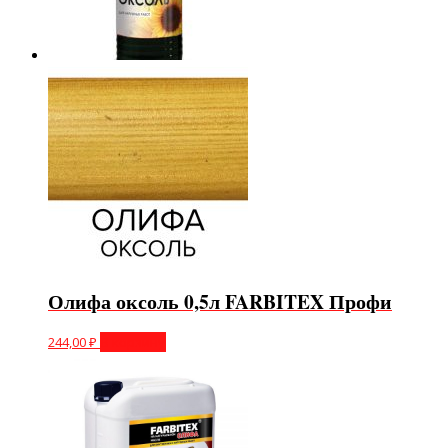
Олифа оксоль 0,5л FARBITEX Профи
244,00
₽
В корзину