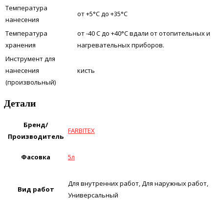
Температура
от +5°С до +35°С
нанесения
Температура
от -40 С до +40°С вдали от отопительных и
хранения
нагревательных приборов.
Инструмент для
нанесения
кисть
(произвольный)
Детали
Бренд/
FARBITEX
Производитель
Фасовка
5л
Для внутренних работ, Для наружных работ,
Вид работ
Универсальный