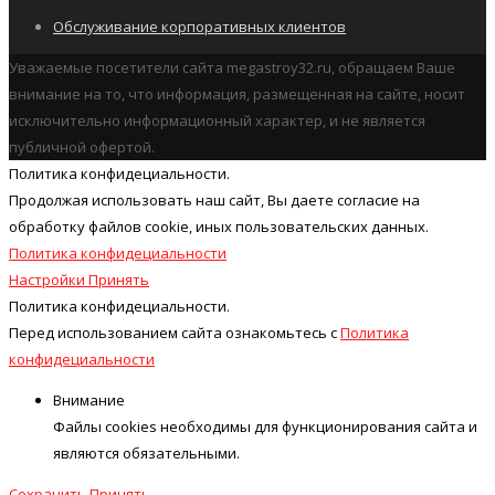
Обслуживание корпоративных клиентов
Уважаемые посетители сайта megastroy32.ru, обращаем Ваше
внимание на то, что информация, размещенная на сайте, носит
исключительно информационный характер, и не является
публичной офертой.
Политика конфидециальности.
Продолжая использовать наш cайт, Вы даете согласие на
обработку файлов cookie, иных пользовательских данных.
Политика конфидециальности
Настройки
Принять
Политика конфидециальности.
Перед использованием сайта ознакомьтесь с
Политика
конфидециальности
Внимание
Файлы cookies необходимы для функционирования сайта и
являются обязательными.
Сохранить
Принять