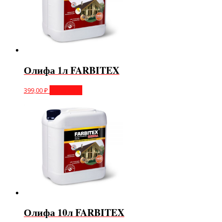
Олифа 1л FARBITEX
399,00
₽
В корзину
Олифа 10л FARBITEX