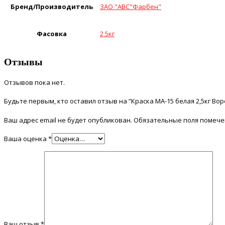
Бренд/Производитель
ЗАО "АВС"Фарбен"
Фасовка
2,5кг
Отзывы
Отзывов пока нет.
Будьте первым, кто оставил отзыв на “Краска МА-15 белая 2,5кг Во
Ваш адрес email не будет опубликован.
Обязательные поля помеч
Ваша оценка
*
Ваш отзыв
*