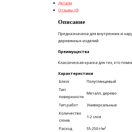
Детали
Отзывы (0)
Описание
Предназначена для внутренних и нар
деревянных изделий.
Преимущества
Классическая краска для тех, кто помн
Характеристики
Блеск
Полуглянцевый
Тип
Металл, дерево
поверхности
Тип работ
Универсальные
Количество
1-2 слоя
слоев
Расход
55-250 г/м²