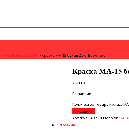
>
МАСЛЯНЫЕ КРАСКИ
>
Краска МА-15 белая 2,5кг Воронеж
Краска МА-15 б
964,00
₽
В наличии
Количество товара Краска МА-
В корзину
Артикул:
1632
Категория:
МАСЛ
Описание