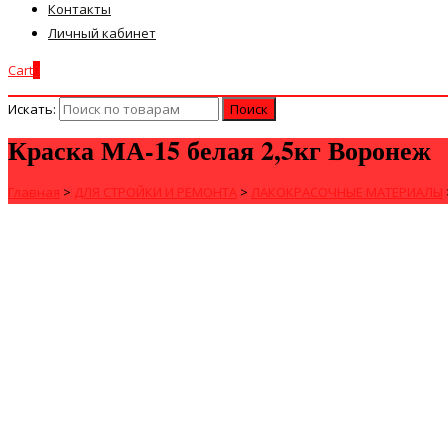
Контакты
Личный кабинет
Cart
0
Искать:
Краска МА-15 белая 2,5кг Воронеж
Главная
>
ДЛЯ СТРОЙКИ И РЕМОНТА
>
ЛАКОКРАСОЧНЫЕ МАТЕРИАЛЫ