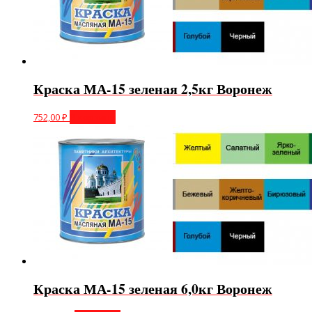
Краска МА-15 зеленая 2,5кг Воронеж
752,00
₽
В корзину
Краска МА-15 зеленая 6,0кг Воронеж