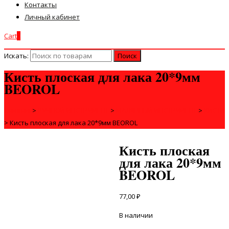
Контакты
Личный кабинет
Cart
0
Искать:
Кисть плоская для лака 20*9мм
BEOROL
Главная
>
РУЧНОЙ ИНСТРУМЕНТ
>
МАЛЯРНЫЙ ИНСТРУМЕНТ
>
КИСТИ
>
Кисть плоская для лака 20*9мм BEOROL
Кисть плоская
для лака 20*9мм
BEOROL
77,00
₽
В наличии