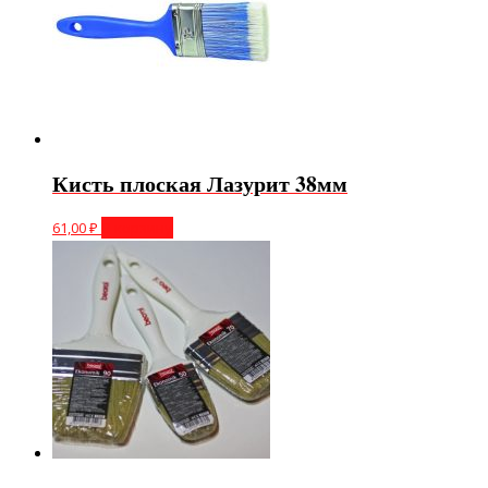
Кисть плоская Лазурит 38мм
61,00
₽
В корзину