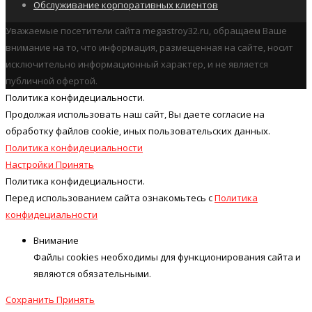
Обслуживание корпоративных клиентов
Уважаемые посетители сайта megastroy32.ru, обращаем Ваше
внимание на то, что информация, размещенная на сайте, носит
исключительно информационный характер, и не является
публичной офертой.
Политика конфидециальности.
Продолжая использовать наш cайт, Вы даете согласие на
обработку файлов cookie, иных пользовательских данных.
Политика конфидециальности
Настройки
Принять
Политика конфидециальности.
Перед использованием сайта ознакомьтесь с
Политика
конфидециальности
Внимание
Файлы cookies необходимы для функционирования сайта и
являются обязательными.
Сохранить
Принять