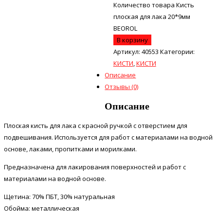
Количество товара Кисть
плоская для лака 20*9мм
BEOROL
В корзину
Артикул:
40553
Категории:
КИСТИ
,
КИСТИ
Описание
Отзывы (0)
Описание
Плоская кисть для лака с красной ручкой с отверстием для
подвешивания. Используется для работ с материалами на водной
основе, лаками, пропитками и морилками.
Предназначена для лакирования поверхностей и работ с
материалами на водной основе.
Щетина: 70% ПБТ, 30% натуральная
Обойма: металлическая