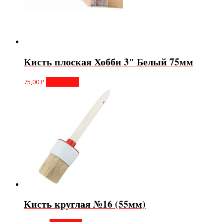
Кисть плоская Хобби 3″ Белый 75мм
75,00
₽
В корзину
Кисть круглая №16 (55мм)