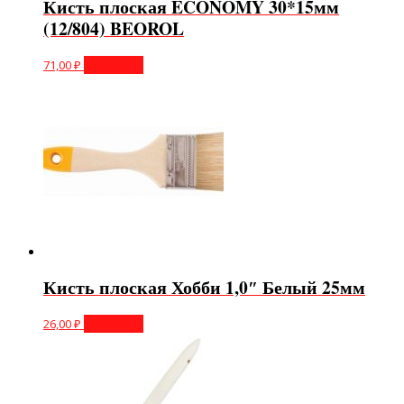
Кисть плоская ECONOMY 30*15мм
(12/804) BEOROL
71,00
₽
В корзину
Кисть плоская Хобби 1,0″ Белый 25мм
26,00
₽
В корзину