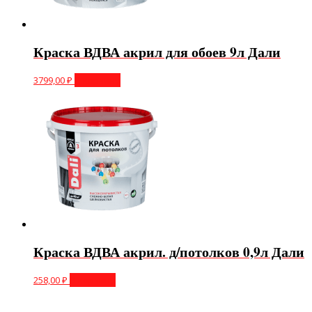
Краска ВДВА акрил для обоев 9л Дали
3799,00
₽
В корзину
Краска ВДВА акрил. д/потолков 0,9л Дали
258,00
₽
В корзину