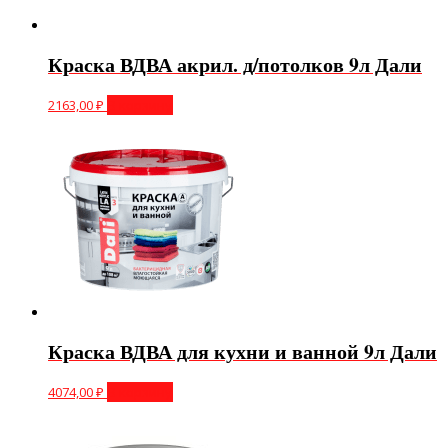
Краска ВДВА акрил. д/потолков 9л Дали
2163,00
₽
В корзину
Краска ВДВА для кухни и ванной 9л Дали
4074,00
₽
В корзину