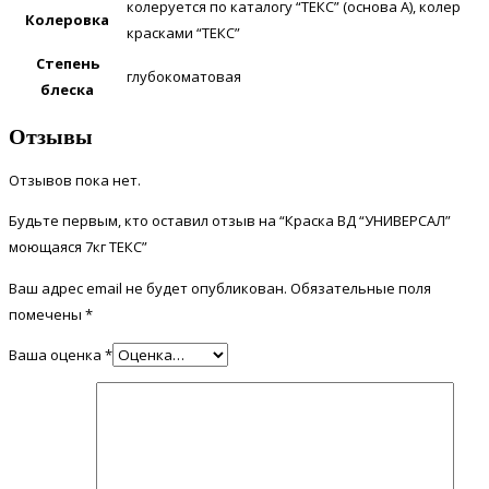
колеруется по каталогу “ТЕКС” (основа А), колер
Колеровка
красками “ТЕКС”
Степень
глубокоматовая
блеска
Отзывы
Отзывов пока нет.
Будьте первым, кто оставил отзыв на “Краска ВД “УНИВЕРСАЛ”
моющаяся 7кг ТЕКС”
Ваш адрес email не будет опубликован.
Обязательные поля
помечены
*
Ваша оценка
*