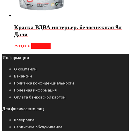
Краска ВДВА интерьер. белоснежная 9л
Дали
2911,00
₽
В корзину
Информация
О компании
Вакансии
Политика конфиденциальности
Полезная информация
Оплата банковской картой
Для физических лиц
Колеровка
Сервисное обслуживание