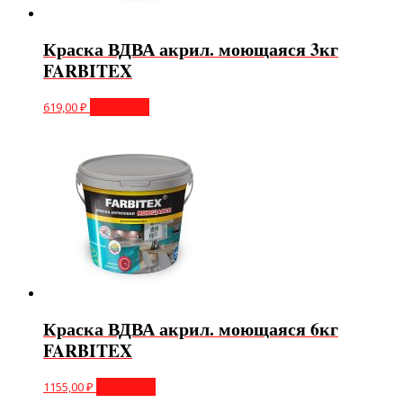
Краска ВДВА акрил. моющаяся 3кг
FARBITEX
619,00
₽
В корзину
Краска ВДВА акрил. моющаяся 6кг
FARBITEX
1155,00
₽
В корзину