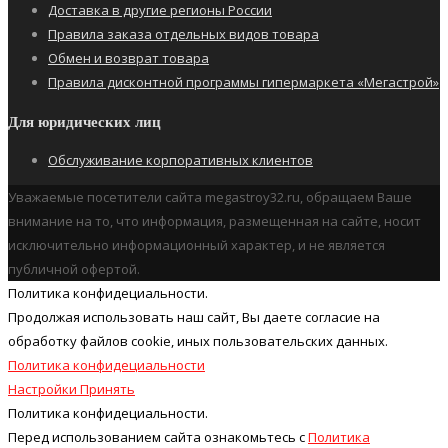
Доставка в другие регионы России
Правила заказа отдельных видов товара
Обмен и возврат товара
Правила дисконтной программы гипермаркета «Мегастрой»
Для юридических лиц
Обслуживание корпоративных клиентов
Уважаемые посетители сайта megastroy32.ru, обращаем Ваше
внимание на то, что информация, размещенная на сайте, носит
исключительно информационный характер, и не является
публичной офертой.
Политика конфидециальности.
Продолжая использовать наш cайт, Вы даете согласие на
обработку файлов cookie, иных пользовательских данных.
Политика конфидециальности
Настройки
Принять
Политика конфидециальности.
Перед использованием сайта ознакомьтесь с
Политика