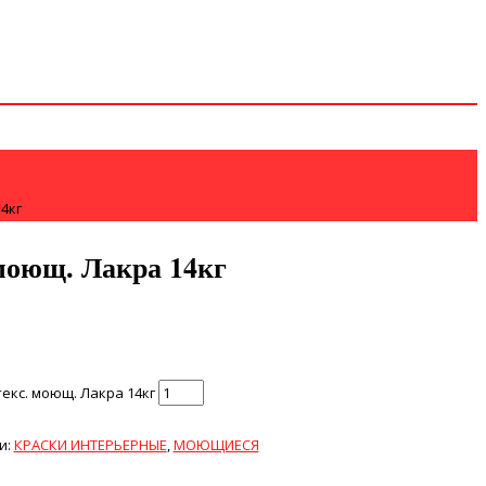
4кг
моющ. Лакра 14кг
екс. моющ. Лакра 14кг
и:
КРАСКИ ИНТЕРЬЕРНЫЕ
,
МОЮЩИЕСЯ