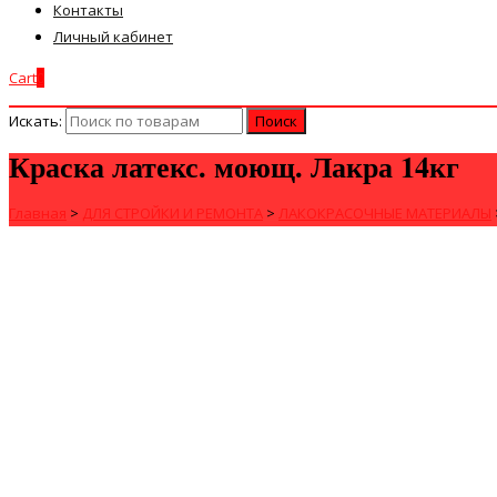
Контакты
Личный кабинет
Cart
0
Искать:
Краска латекс. моющ. Лакра 14кг
Главная
>
ДЛЯ СТРОЙКИ И РЕМОНТА
>
ЛАКОКРАСОЧНЫЕ МАТЕРИАЛЫ