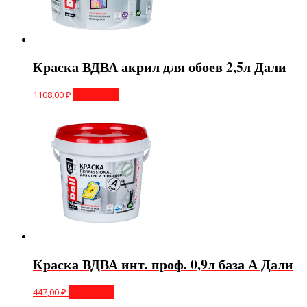
Краска ВДВА акрил для обоев 2,5л Дали
1108,00
₽
В корзину
Краска ВДВА инт. проф. 0,9л база А Дали
447,00
₽
В корзину