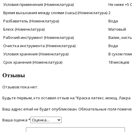
Условия применения (Номенклатура)
Не ниже +5 
Время высыхания между слоями (часы) (Номенклатура)
2
Разбавитель (Номенклатура)
Вода
Блеск (Номенклатура)
Матовый
Рабочий инструмент (Номенклатура)
Валик, кист
Очистка инструмента (Номенклатура)
Вода
Условия хранения (Номенклатура)
В сухом пом
Срок хранения (Номенклатура)
18 месяцев
Отзывы
Отзывов пока нет.
Будьте первым, кто оставил отзыв на “Краска латекс. моющ. Лакра 
Ваш адрес email не будет опубликован.
Обязательные поля помеч
Ваша оценка
*