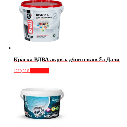
Краска ВДВА акрил. д/потолков 5л Дали
1230,00
₽
В корзину