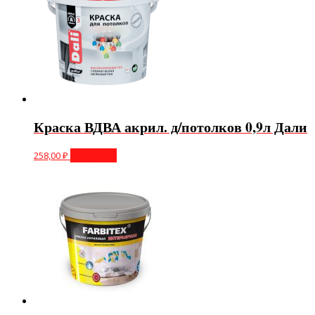
Краска ВДВА акрил. д/потолков 0,9л Дали
258,00
₽
В корзину