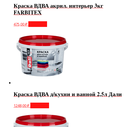
Краска ВДВА акрил. интерьер 3кг
FARBITEX
475,00
₽
В корзину
Краска ВДВА д/кухни и ванной 2,5л Дали
1248,00
₽
В корзину