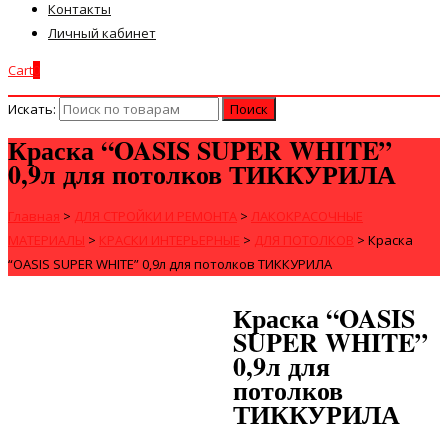
Контакты
Личный кабинет
Cart
0
Искать:
Краска “OASIS SUPER WHITE”
0,9л для потолков ТИККУРИЛА
Главная
>
ДЛЯ СТРОЙКИ И РЕМОНТА
>
ЛАКОКРАСОЧНЫЕ
МАТЕРИАЛЫ
>
КРАСКИ ИНТЕРЬЕРНЫЕ
>
ДЛЯ ПОТОЛКОВ
>
Краска
“OASIS SUPER WHITE” 0,9л для потолков ТИККУРИЛА
Краска “OASIS
SUPER WHITE”
0,9л для
потолков
ТИККУРИЛА