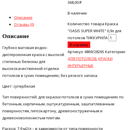
368,00
₽
В наличии
Описание
Количество товара Краска
Отзывы (0)
"OASIS SUPER WHITE" 0,9л для
Описание
потолков ТИККУРИЛА
В корзину
Глубоко матовая водно-
Артикул:
4869/28265
Категории:
дисперсионная краска с высокой
ДЛЯ ПОТОЛКОВ
,
КРАСКИ
степенью белизны для
ИНТЕРЬЕРНЫЕ
высококачественной отделки
потолков в сухих помещениях, без резкого запаха.
Цвет: супербелая
Тип поверхностей: для окраски потолков в сухих помещениях по
бетонным, кирпичным, оштукатуренным, зашпатлеванным
поверхностям, гипсокартону, древесностружечным и
древесноволокнистым плитам.
Расход: 7-9 м2/л – в зависимости от типа поверхности