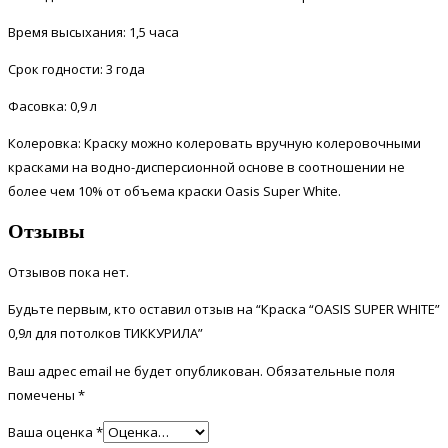
Время высыхания: 1,5 часа
Срок годности: 3 года
Фасовка: 0,9 л
Колеровка: Краску можно колеровать вручную колеровочными
красками на водно-дисперсионной основе в соотношении не
более чем 10% от объема краски Oasis Super White.
Отзывы
Отзывов пока нет.
Будьте первым, кто оставил отзыв на “Краска “OASIS SUPER WHITE”
0,9л для потолков ТИККУРИЛА”
Ваш адрес email не будет опубликован.
Обязательные поля
помечены
*
Ваша оценка
*