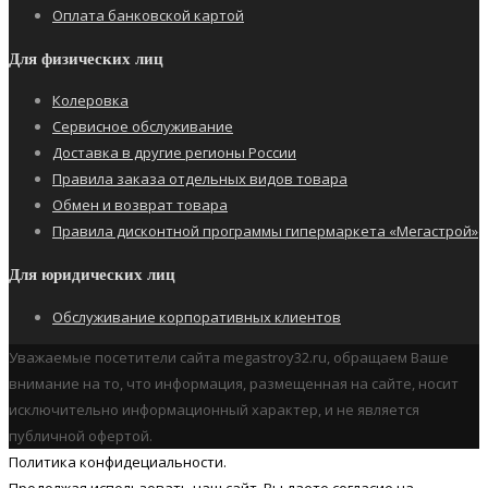
Оплата банковской картой
Для физических лиц
Колеровка
Сервисное обслуживание
Доставка в другие регионы России
Правила заказа отдельных видов товара
Обмен и возврат товара
Правила дисконтной программы гипермаркета «Мегастрой»
Для юридических лиц
Обслуживание корпоративных клиентов
Уважаемые посетители сайта megastroy32.ru, обращаем Ваше
внимание на то, что информация, размещенная на сайте, носит
исключительно информационный характер, и не является
публичной офертой.
Политика конфидециальности.
Продолжая использовать наш cайт, Вы даете согласие на