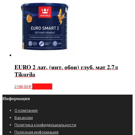
EURO 2 лат. (инт. обои) глуб. мат 2,7л
Tikurila
2186,00
₽
В корзину
Информация
О компании
Вакансии
Политика конфиденциальности
Полезная информация