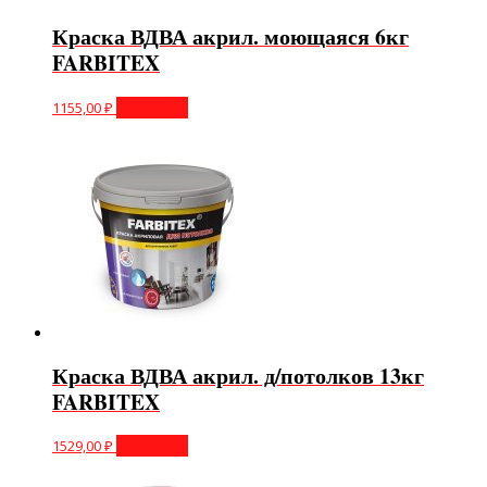
Краска ВДВА акрил. моющаяся 6кг
FARBITEX
1155,00
₽
В корзину
Краска ВДВА акрил. д/потолков 13кг
FARBITEX
1529,00
₽
В корзину