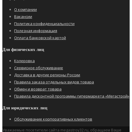
О компании
Вакансии
Политика конфиденциальности
Полезная информация
Оплата банковской картой
Для физических лиц
Колеровка
Сервисное обслуживание
Доставка в другие регионы России
Правила заказа отдельных видов товара
Обмен и возврат товара
Правила дисконтной программы гипермаркета «Мегастрой»
Для юридических лиц
Обслуживание корпоративных клиентов
Уважаемые посетители сайта megastroy32.ru, обращаем Ваше