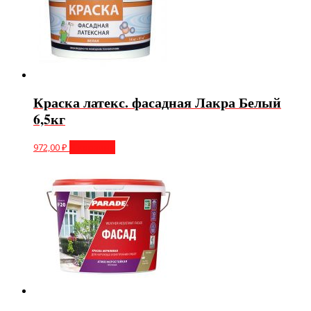
Краска латекс. фасадная Лакра Белый
6,5кг
972,00
₽
В корзину