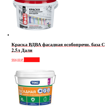
Краска ВДВА фасадная особопрочн. база С
2,5л Дали
904,00
₽
В корзину