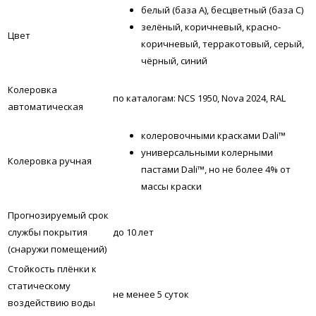
белый (база А), бесцветный (база С)
зелёный, коричневый, красно-
Цвет
коричневый, терракотовый, серый,
чёрный, синий
Колеровка
по каталогам: NCS 1950, Nova 2024, RAL
автоматическая
колеровочными красками Dali™
универсальными колерными
Колеровка ручная
пастами Dali™, но не более 4% от
массы краски
Прогнозируемый cрок
службы покрытия
до 10 лет
(снаружи помещений)
Стойкость плёнки к
статическому
не менее 5 суток
воздействию воды