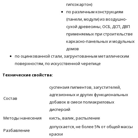
гипсокартон)
по различным конструкциям
(панели, модули) из воздушно-
сухой древесины, ОСБ, ДСП, ДВП
применяемых при строительстве
каркасно-панельных и модульных
домов
по оцинкованной стали, загрунтованным металлическим
поверхностям, по искусственной черепице
Технические свойства:
суспензия пигментов, загустителей,
адгезионных и других функциональных
Состав
добавок в смеси полиакриловых
дисперсий
Методы нанесения
кисть, валик, распыление
допускается, не более 5% от общей массы
Разбавление
краски