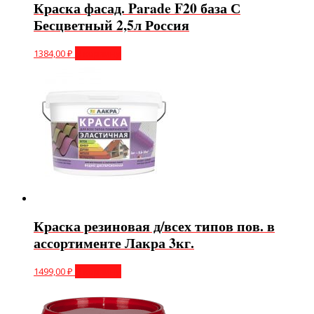
Краска фасад. Parade F20 база С
Бесцветный 2,5л Россия
1384,00
₽
В корзину
Краска резиновая д/всех типов пов. в
ассортименте Лакра 3кг.
1499,00
₽
В корзину