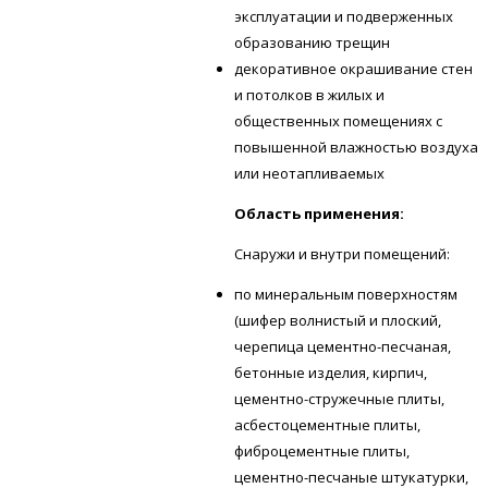
эксплуатации и подверженных
образованию трещин
декоративное окрашивание стен
и потолков в жилых и
общественных помещениях с
повышенной влажностью воздуха
или неотапливаемых
Область применения:
Снаружи и внутри помещений:
по минеральным поверхностям
(шифер волнистый и плоский,
черепица цементно-песчаная,
бетонные изделия, кирпич,
цементно-стружечные плиты,
асбестоцементные плиты,
фиброцементные плиты,
цементно-песчаные штукатурки,