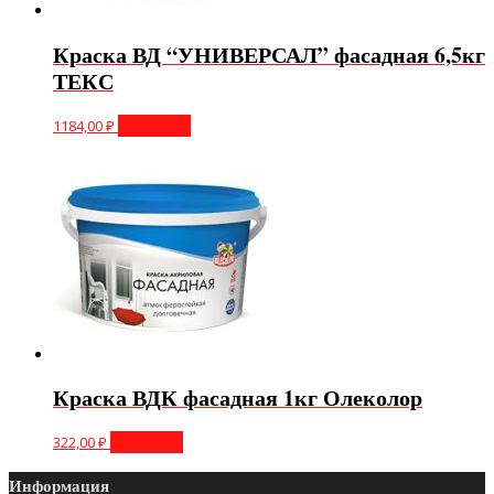
Краска ВД “УНИВЕРСАЛ” фасадная 6,5кг
ТЕКС
1184,00
₽
В корзину
Краска ВДК фасадная 1кг Олеколор
322,00
₽
В корзину
Информация