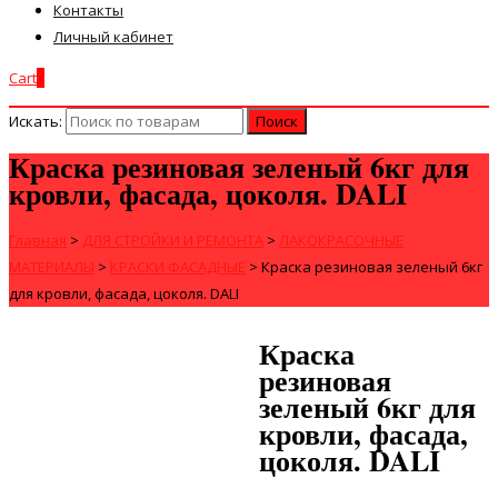
Контакты
Личный кабинет
Cart
0
Искать:
Краска резиновая зеленый 6кг для
кровли, фасада, цоколя. DALI
Главная
>
ДЛЯ СТРОЙКИ И РЕМОНТА
>
ЛАКОКРАСОЧНЫЕ
МАТЕРИАЛЫ
>
КРАСКИ ФАСАДНЫЕ
>
Краска резиновая зеленый 6кг
для кровли, фасада, цоколя. DALI
Краска
резиновая
зеленый 6кг для
кровли, фасада,
цоколя. DALI