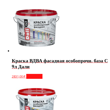
Краска ВДВА фасадная особопрочн. база С
9л Дали
2831,00
₽
В корзину