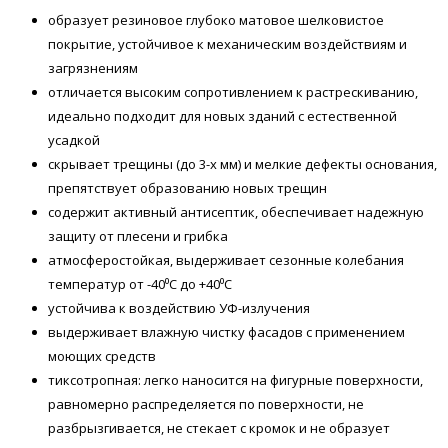
образует резиновое глубоко матовое шелковистое
покрытие, устойчивое к механическим воздействиям и
загрязнениям
отличается высоким сопротивлением к растрескиванию,
идеально подходит для новых зданий с естественной
усадкой
скрывает трещины (до 3-х мм) и мелкие дефекты основания,
препятствует образованию новых трещин
содержит активный антисептик, обеспечивает надежную
защиту от плесени и грибка
атмосферостойкая, выдерживает сезонные колебания
температур от -40⁰С до +40⁰С
устойчива к воздействию УФ-излучения
выдерживает влажную чистку фасадов с применением
моющих средств
тиксотропная: легко наносится на фигурные поверхности,
равномерно распределяется по поверхности, не
разбрызгивается, не стекает с кромок и не образует