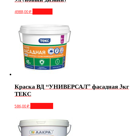
4988,00
₽
В корзину
Краска ВД “УНИВЕРСАЛ” фасадная 3кг
ТЕКС
586,00
₽
Подробнее