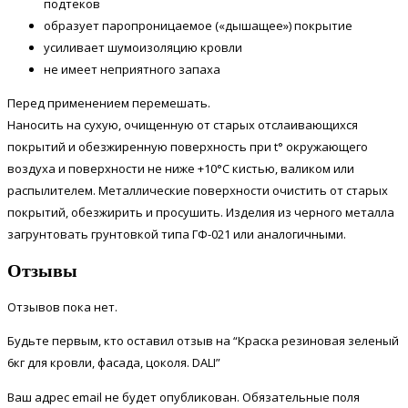
подтеков
образует паропроницаемое («дышащее») покрытие
усиливает шумоизоляцию кровли
не имеет неприятного запаха
Перед применением перемешать.
Наносить на сухую, очищенную от старых отслаивающихся
покрытий и обезжиренную поверхность при t° окружающего
воздуха и поверхности не ниже +10°С кистью, валиком или
распылителем. Металлические поверхности очистить от старых
покрытий, обезжирить и просушить. Изделия из черного металла
загрунтовать грунтовкой типа ГФ-021 или аналогичными.
Отзывы
Отзывов пока нет.
Будьте первым, кто оставил отзыв на “Краска резиновая зеленый
6кг для кровли, фасада, цоколя. DALI”
Ваш адрес email не будет опубликован.
Обязательные поля