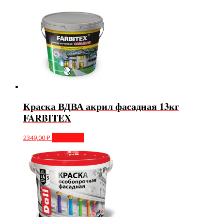
Краска ВДВА акрил фасадная 13кг
FARBITEX
2349,00
₽
В корзину