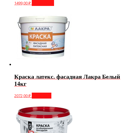
1499,00
₽
Подробнее
Краска латекс. фасадная Лакра Белый
14кг
2072,00
₽
В корзину