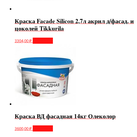
Краска Facade Silicon 2,7л акрил д/фасад. и
цоколей Tikkurila
3304,00
₽
В корзину
Краска ВД фасадная 14кг Олеколор
3600,00
₽
В корзину