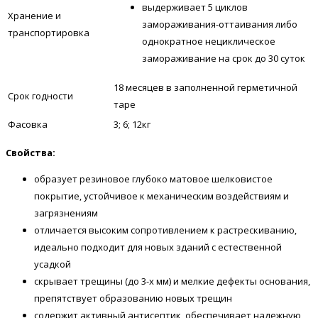
выдерживает 5 циклов
Хранение и
замораживания-оттаивания либо
транспортировка
однократное нециклическое
замораживание на срок до 30 суток
18 месяцев в заполненной герметичной
Срок годности
таре
Фасовка
3; 6; 12кг
Свойства:
образует резиновое глубоко матовое шелковистое
покрытие, устойчивое к механическим воздействиям и
загрязнениям
отличается высоким сопротивлением к растрескиванию,
идеально подходит для новых зданий с естественной
усадкой
скрывает трещины (до 3-х мм) и мелкие дефекты основания,
препятствует образованию новых трещин
содержит активный антисептик, обеспечивает надежную