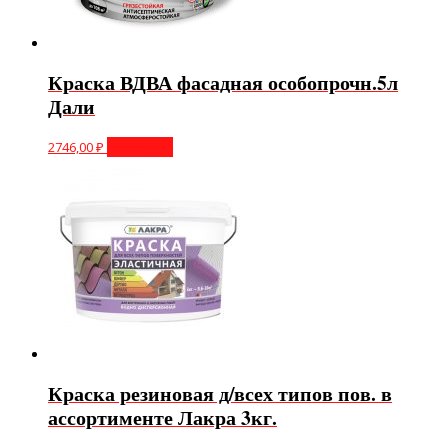
Краска ВДВА фасадная особопрочн.5л
Дали
2746,00
₽
В корзину
Краска резиновая д/всех типов пов. в
ассортименте Лакра 3кг.