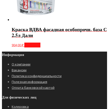
Краска ВДВА фасадная особопрочн. база С
2,5л Дали
904,00
₽
В корзину
Информация
О компании
Вакансии
Политика конфиденциальности
Полезная информация
Оплата банковской картой
Для физических лиц
Колеровка