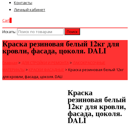
Контакты
Личный кабинет
Cart
0
Искать:
Краска резиновая белый 12кг для
кровли, фасада, цоколя. DALI
Главная
>
ДЛЯ СТРОЙКИ И РЕМОНТА
>
ЛАКОКРАСОЧНЫЕ
МАТЕРИАЛЫ
>
КРАСКИ ФАСАДНЫЕ
>
Краска резиновая белый 12кг
для кровли, фасада, цоколя. DALI
Краска
резиновая белый
12кг для кровли,
фасада, цоколя.
DALI