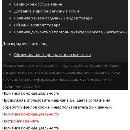
Сервисное обслуживание
Доставка в другие регионы России
Правила заказа отдельных видов товара
Обмен и возврат товара
Правила дисконтной программы гипермаркета «Мегастрой»
Для юридических лиц
Обслуживание корпоративных клиентов
Уважаемые посетители сайта megastroy32.ru, обращаем Ваше
внимание на то, что информация, размещенная на сайте, носит
исключительно информационный характер, и не является
публичной офертой.
Политика конфидециальности.
Продолжая использовать наш cайт, Вы даете согласие на
обработку файлов cookie, иных пользовательских данных.
Политика конфидециальности
Настройки
Принять
Политика конфидециальности.