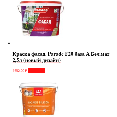
Краска фасад. Parade F20 база А Бел.мат
2,5л (новый дизайн)
1652,00
₽
В корзину