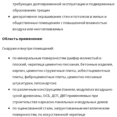
требующих долговременной эксплуатации и подверженных
образованию трещин
декоративное окрашивание стен и потолков в жилых и
общественных помещениях с повышенной влажностью
воздуха или неотапливаемых
Область применения:
Снаружи и внутри помещений:
по минеральным поверхностям (шифер волнистый и
плоский, черепица цементно-песчаная, бетонные изделия,
кирпич, цементно-стружечные плиты, асбестоцементные
плиты, фиброцементные плиты, цементно-песчаные
штукатурки, гипсокартон)
по различным конструкциям (панели, модули) из воздушно-
сухой древесины, ОСБ, ДСП, ДВП применяемых при
строительстве каркасно-панельных и модульных домов
по оцинкованной стали, загрунтованным металлическим
поверхностям, по искусственной черепице