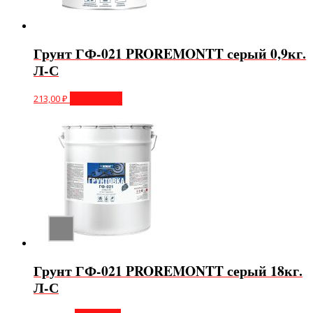
Грунт ГФ-021 PROREMONTT серый 0,9кг.
Л-С
213,00
₽
Подробнее
Грунт ГФ-021 PROREMONTT серый 18кг.
Л-С