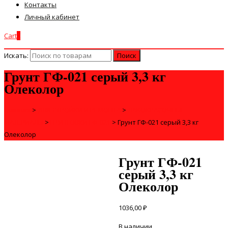
Контакты
Личный кабинет
Cart
0
Искать:
Грунт ГФ-021 серый 3,3 кг
Олеколор
Главная
>
ДЛЯ СТРОЙКИ И РЕМОНТА
>
ЛАКОКРАСОЧНЫЕ
МАТЕРИАЛЫ
>
ГРУНТОВКИ ГФ-021
>
Грунт ГФ-021 серый 3,3 кг
Олеколор
Грунт ГФ-021
серый 3,3 кг
Олеколор
1036,00
₽
В наличии