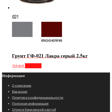
Грунт ГФ-021 Лакра серый 2,5кг
759,00
₽
В корзину
Информация
О компании
Вакансии
Политика конфиденциальности
Полезная информация
Оплата банковской картой