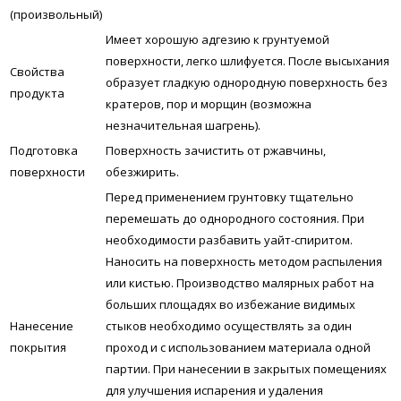
(произвольный)
Имеет хорошую адгезию к грунтуемой
поверхности, легко шлифуется. После высыхания
Свойства
образует гладкую однородную поверхность без
продукта
кратеров, пор и морщин (возможна
незначительная шагрень).
Подготовка
Поверхность зачистить от ржавчины,
поверхности
обезжирить.
Перед применением грунтовку тщательно
перемешать до однородного состояния. При
необходимости разбавить уайт-спиритом.
Наносить на поверхность методом распыления
или кистью. Производство малярных работ на
больших площадях во избежание видимых
Нанесение
стыков необходимо осуществлять за один
покрытия
проход и с использованием материала одной
партии. При нанесении в закрытых помещениях
для улучшения испарения и удаления