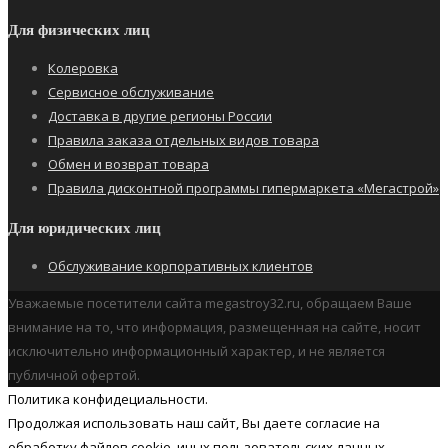
Для физических лиц
Колеровка
Сервисное обслуживание
Доставка в другие регионы России
Правила заказа отдельных видов товара
Обмен и возврат товара
Правила дисконтной программы гипермаркета «Мегастрой»
Для юридических лиц
Обслуживание корпоративных клиентов
Уважаемые посетители сайта megastroy32.ru, обращаем Ваше
внимание на то, что информация, размещенная на сайте, носит
исключительно информационный характер, и не является
публичной офертой.
Политика конфидециальности.
Продолжая использовать наш cайт, Вы даете согласие на
обработку файлов cookie, иных пользовательских данных.