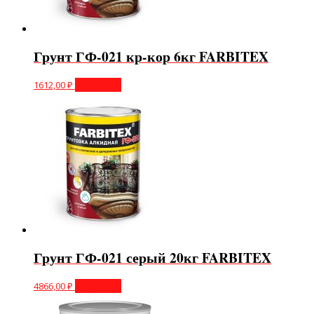
Грунт ГФ-021 кр-кор 6кг FARBITEX
1612,00
₽
В корзину
Грунт ГФ-021 серый 20кг FARBITEX
4866,00
₽
В корзину