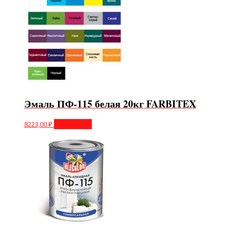
Эмаль ПФ-115 белая 20кг FARBITEX
8223,00
₽
Подробнее