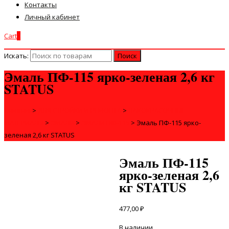
Контакты
Личный кабинет
Cart
0
Искать:
Эмаль ПФ-115 ярко-зеленая 2,6 кг
STATUS
Главная
>
ДЛЯ СТРОЙКИ И РЕМОНТА
>
ЛАКОКРАСОЧНЫЕ
МАТЕРИАЛЫ
>
ЭМАЛИ
>
ЭМАЛИ ПФ-115
>
Эмаль ПФ-115 ярко-
зеленая 2,6 кг STATUS
Эмаль ПФ-115
ярко-зеленая 2,6
кг STATUS
477,00
₽
В наличии