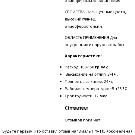
атмосферным воздействиям.
СВОЙСТВА: Насыщенные цвета,
высокий глянец,
атмосферостойкий.
ОБЛАСТЬ ПРИМЕНЕНИЯ Для
внутренних и наружных работ
Характеристики:
Расход: 100-150
гр./м2
Высыхание на отлип: 3-4
ч.
Полное высыхание: 24
ч.
Рабочая температура: +5-+35
°С
Срок годности: 12
мес.
Отзывы
Отзывов пока нет.
Будьте первым, кто оставил отзыв на “Эмаль ПФ-115 ярко-зеленая