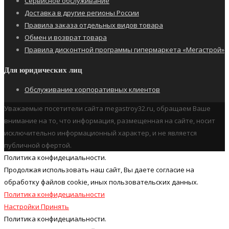
Сервисное обслуживание
Доставка в другие регионы России
Правила заказа отдельных видов товара
Обмен и возврат товара
Правила дисконтной программы гипермаркета «Мегастрой»
Для юридических лиц
Обслуживание корпоративных клиентов
Уважаемые посетители сайта megastroy32.ru, обращаем Ваше
внимание на то, что информация, размещенная на сайте, носит
исключительно информационный характер, и не является
публичной офертой.
Политика конфидециальности.
Продолжая использовать наш cайт, Вы даете согласие на
обработку файлов cookie, иных пользовательских данных.
Политика конфидециальности
Настройки
Принять
Политика конфидециальности.