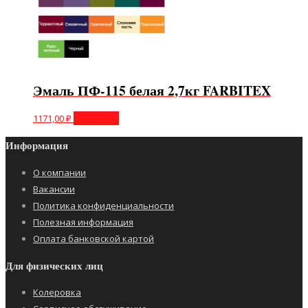
Эмаль ПФ-115 белая 2,7кг FARBITEX
1171,00
₽
В корзину
Информация
О компании
Вакансии
Политика конфиденциальности
Полезная информация
Оплата банковской картой
Для физических лиц
Колеровка