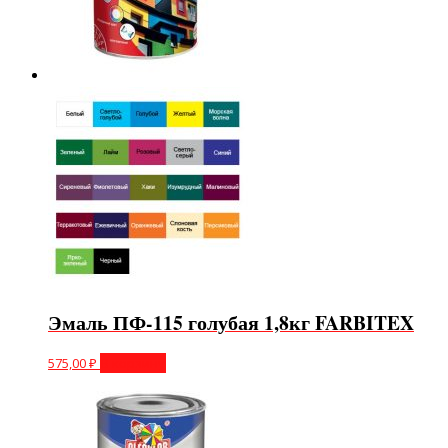
Эмаль ПФ-115 голубая 1,8кг FARBITEX
575,00
₽
В корзину