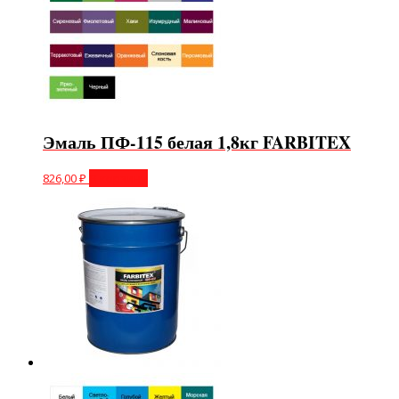
Эмаль ПФ-115 белая 1,8кг FARBITEX
826,00
₽
В корзину