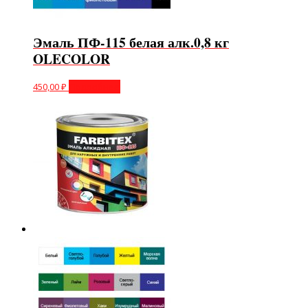
Эмаль ПФ-115 белая алк.0,8 кг
OLECOLOR
450,00
₽
Подробнее