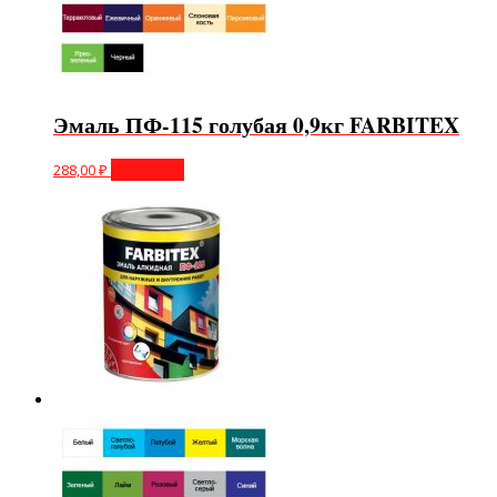
Эмаль ПФ-115 голубая 0,9кг FARBITEX
288,00
₽
В корзину