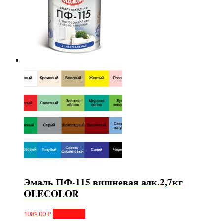
Эмаль ПФ-115 вишневая алк.2,7кг
OLECOLOR
1089,00
₽
В корзину