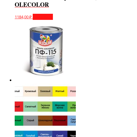
OLECOLOR
1184,00
₽
В корзину