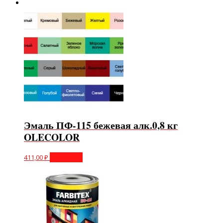
Эмаль ПФ-115 бежевая алк.0,8 кг
OLECOLOR
411,00
₽
В корзину