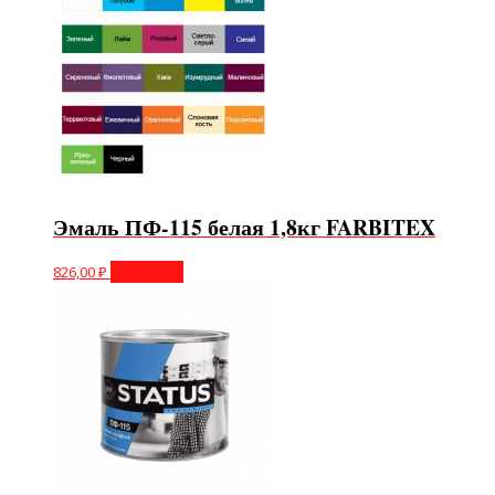
Эмаль ПФ-115 белая 1,8кг FARBITEX
826,00
₽
В корзину