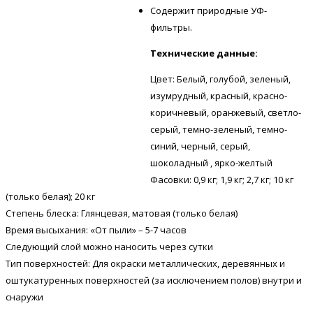
Содержит природные УФ-
фильтры.
Технические данные:
Цвет: Белый, голубой, зеленый,
изумрудный, красный, красно-
коричневый, оранжевый, светло-
серый, темно-зеленый, темно-
синий, черный, серый,
шоколадный , ярко-желтый
Фасовки: 0,9 кг; 1,9 кг; 2,7 кг; 10 кг
(только белая); 20 кг
Степень блеска: Глянцевая, матовая (только белая)
Время высыхания: «От пыли» – 5-7 часов
Следующий слой можно наносить через сутки
Тип поверхностей: Для окраски металлических, деревянных и
оштукатуренных поверхностей (за исключением полов) внутри и
снаружи