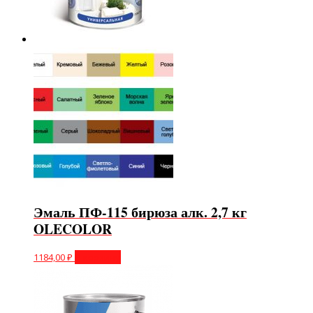
Эмаль ПФ-115 бирюза алк. 2,7 кг
OLECOLOR
1184,00
₽
В корзину