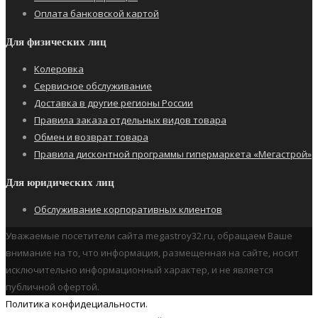
Оплата банковской картой
Для физических лиц
Колеровка
Сервисное обслуживание
Доставка в другие регионы России
Правила заказа отдельных видов товара
Обмен и возврат товара
Правила дисконтной программы гипермаркета «Мегастрой»
Для юридических лиц
Обслуживание корпоративных клиентов
Уважаемые посетители сайта megastroy32.ru, обращаем Ваше
внимание на то, что информация, размещенная на сайте, носит
исключительно информационный характер, и не является
публичной офертой.
Политика конфидециальности.