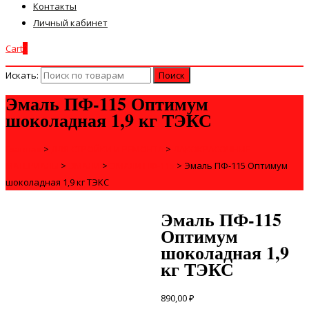
Контакты
Личный кабинет
Cart
0
Искать:
Эмаль ПФ-115 Оптимум
шоколадная 1,9 кг ТЭКС
Главная
>
ДЛЯ СТРОЙКИ И РЕМОНТА
>
ЛАКОКРАСОЧНЫЕ
МАТЕРИАЛЫ
>
ЭМАЛИ
>
ЭМАЛИ ПФ-115
>
Эмаль ПФ-115 Оптимум
шоколадная 1,9 кг ТЭКС
Эмаль ПФ-115
Оптимум
шоколадная 1,9
кг ТЭКС
890,00
₽