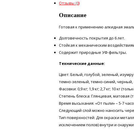
Отзывы (0)
Описание
Готовая к применению алкидная эмаль
Долговечность покрытия до 6 лет.
Стойкая к механическим воздействия
Содержит природные УФ-фильтры.
Технические данные:
Цвет: Белый, голубой, зеленый, изумр
темно-зеленый, темно-синий, черный,
Фасовки: 0,9 кг; 1,9 кг; 2,7 кг; 10 кг (толь
Степень блеска: Глянцевая, матовая (
Время высыхания: «От пыли» – 5-7 час
Следующий слой можно наносить чере
Тип поверхностей: Для окраски метал
исключением полов) внутри и снаружи