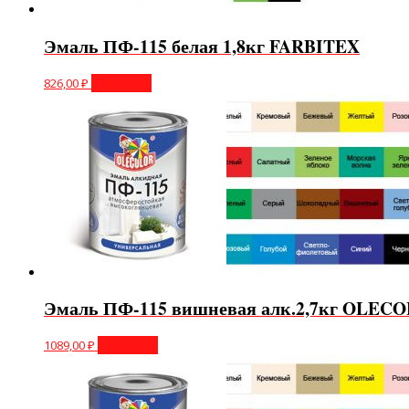
Эмаль ПФ-115 белая 1,8кг FARBITEX
826,00
₽
В корзину
Эмаль ПФ-115 вишневая алк.2,7кг OLEC
1089,00
₽
В корзину