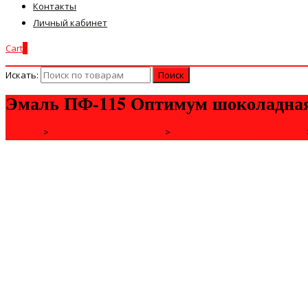
Контакты
Личный кабинет
Cart
0
Искать:
Эмаль ПФ-115 Оптимум шоколадная
Главная
>
ДЛЯ СТРОЙКИ И РЕМОНТА
>
ЛАКОКРАСОЧНЫЕ МАТЕРИАЛЫ