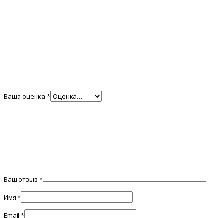
Ваша оценка
*
Ваш отзыв
*
Имя
*
Email
*