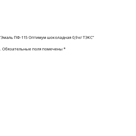
“Эмаль ПФ-115 Оптимум шоколадная 0,9 кг ТЭКС”
.
Обязательные поля помечены
*