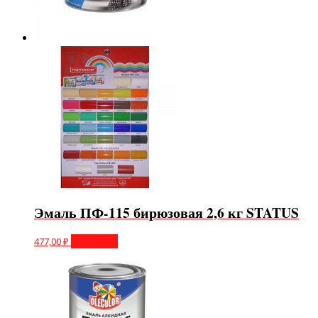
Эмаль ПФ-115 бирюзовая 2,6 кг STATUS
477,00
₽
В корзину