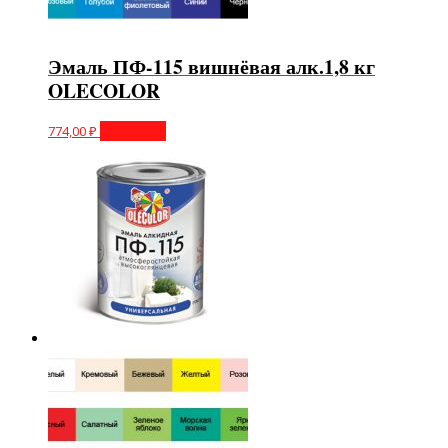
Эмаль ПФ-115 вишнёвая алк.1,8 кг
OLECOLOR
774,00
₽
В корзину