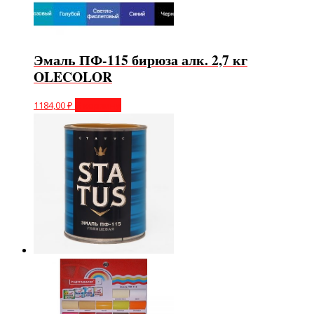
Эмаль ПФ-115 бирюза алк. 2,7 кг
OLECOLOR
1184,00
₽
В корзину