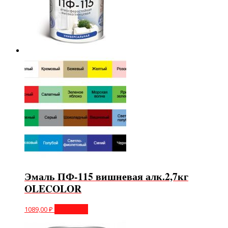
Эмаль ПФ-115 вишневая алк.2,7кг
OLECOLOR
1089,00
₽
В корзину