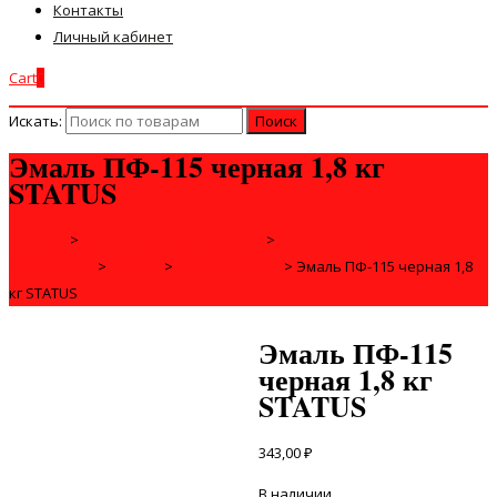
Контакты
Личный кабинет
Cart
0
Искать:
Эмаль ПФ-115 черная 1,8 кг
STATUS
Главная
>
ДЛЯ СТРОЙКИ И РЕМОНТА
>
ЛАКОКРАСОЧНЫЕ
МАТЕРИАЛЫ
>
ЭМАЛИ
>
ЭМАЛИ ПФ-115
>
Эмаль ПФ-115 черная 1,8
кг STATUS
Эмаль ПФ-115
черная 1,8 кг
STATUS
343,00
₽
В наличии