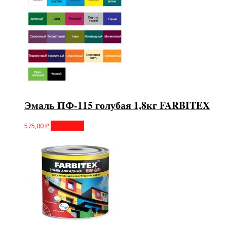
Эмаль ПФ-115 голубая 1,8кг FARBITEX
575,00
₽
В корзину