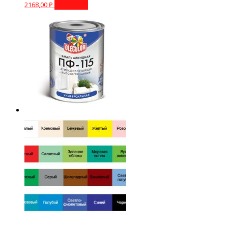
2168,00
₽
В корзину