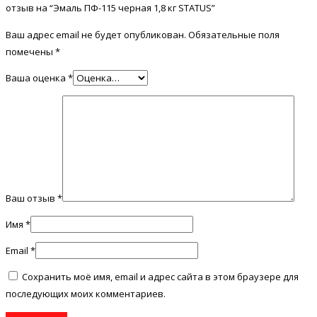
отзыв на “Эмаль ПФ-115 черная 1,8 кг STATUS”
Ваш адрес email не будет опубликован.
Обязательные поля
помечены
*
Ваша оценка
*
Ваш отзыв
*
Имя
*
Email
*
Сохранить моё имя, email и адрес сайта в этом браузере для
последующих моих комментариев.