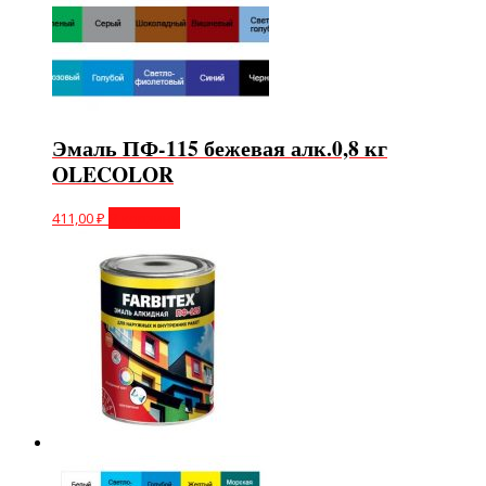
Эмаль ПФ-115 бежевая алк.0,8 кг
OLECOLOR
411,00
₽
В корзину