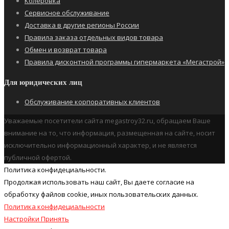
Колеровка
Сервисное обслуживание
Доставка в другие регионы России
Правила заказа отдельных видов товара
Обмен и возврат товара
Правила дисконтной программы гипермаркета «Мегастрой»
Для юридических лиц
Обслуживание корпоративных клиентов
Уважаемые посетители сайта megastroy32.ru, обращаем Ваше
внимание на то, что информация, размещенная на сайте, носит
исключительно информационный характер, и не является
публичной офертой.
Политика конфидециальности.
Продолжая использовать наш cайт, Вы даете согласие на
обработку файлов cookie, иных пользовательских данных.
Политика конфидециальности
Настройки
Принять